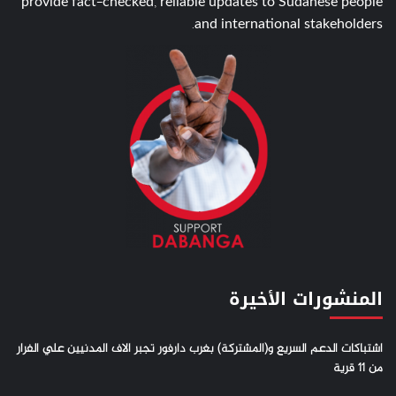
provide fact-checked, reliable updates to Sudanese people
and international stakeholders.
المنشورات الأخيرة
اشتباكات الدعم السريع و(المشتركة) بغرب دارفور تجبر الاف المدنيين علي الفرار
من 11 قرية