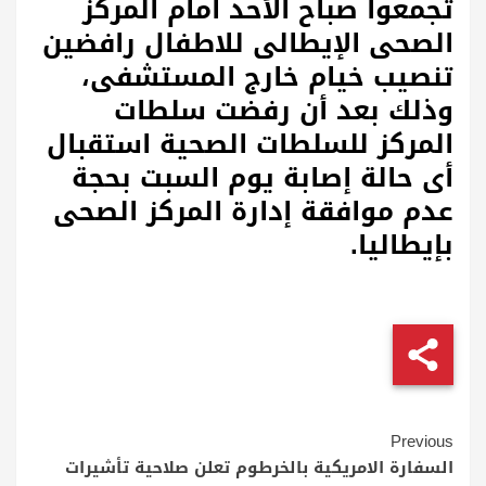
تجمعوا صباح الأحد امام المركز
الصحى الإيطالى للاطفال رافضين
تنصيب خيام خارج المستشفى،
وذلك بعد أن رفضت سلطات
المركز للسلطات الصحية استقبال
أى حالة إصابة يوم السبت بحجة
عدم موافقة إدارة المركز الصحى
بإيطاليا.
Continue
Previous
Reading
السفارة الامريكية بالخرطوم تعلن صلاحية تأشيرات