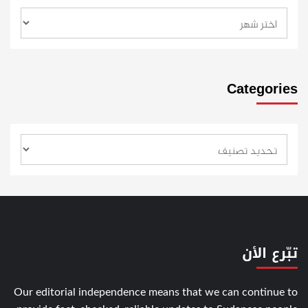
Categories
تبّرع الأن
Our editorial independence means that we can continue to