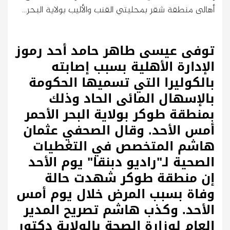
أهالى منطقة شقر بمحليتي القنب والأليب بولاية البحر…
توفى عيسى طاهر حامد أحد رموز
الإدارة الأهلية بسبب إصابته
بالكوليرا التي تسميها الحكومة
بالإسهال المائى الحاد وذلك
بمنطقة طوكر بولاية البحر الأحمر
أمس الأحد. وقال الصحفي عثمان
هاشم المتخصص في التغطيات
الصحية لـ"راديو دبنقا" يوم الأحد
إن منطقة طوكر شهدت حالة
وفاة بسبب المرض خلال يوم أمس
الأحد. وكذب هاشم تصريح المدير
العام لوزارة الصحة بالولاية دكتور