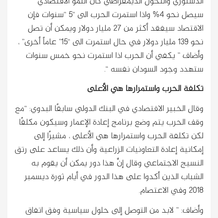
الدستوري والتحول الديمقراطي كان النمو الاقتصادي
سيصل نحو 4% واذا استمرت الحرب الى “5 “سنوات فإن
الاقتصاد سيفقد أكثر من 27 مليار دولار ويمكن أن تصل
نحو 139 مليار دولار في حال استمرت الى “15” عاماً أخرى” ،
وأضاف ” يكفي أن الحرب اذا استمرت نحو خمس سنوات
ستهدد وجود السودان نفسه “.
تكلفة الحرب واستمرارها هي الأعلى
وقال الخبير الاقتصادي في البنك الدولي سابقًا البدوي: “مع
وقف الحرب يتم وضع برنامج إعادة الإعمار وسيكون مكلفًا
لكن تكلفة الحرب واستمرارها هي الأعلى ، مشيرًا إلى
إمكانية إعادة التعاونيات الزراعية وأن ذلك يساعد على رتق
النسيج الاجتماعي وقال إنَّ هذا دور يمكن أن يقوم به
الشباب الذين أكدوا على هذا الدور في أيام ثورة ديسمبر
2018 وفي الاعتصام.
وأضاف: ” لابد من التوصل إلى حلول سياسية وفق اتفاق