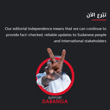
تبّرع الأن
Our editorial independence means that we can continue to
provide fact-checked, reliable updates to Sudanese people
and international stakeholders.