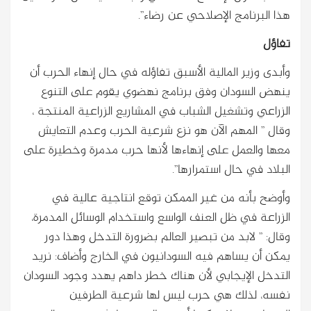
هذا البرنامج الإصلاحي عن رضاء”.
تفاؤل
وأبدى وزير المالية الأسبق تفاؤله في حال إنهاء الحرب أن
ينهض السودان وفق برنامج نهضوي يقوم على التنوع
الزراعي وتشغيل الشباب في المشاريع الزراعية المنتجة ،
وقال ” المهم الآن هو نزع شرعية الحرب وعدم التعايش
معها والعمل على إنهاءها لأنها حرب مدمرة وخطيرة على
البلاد في حال استمرارها”.
وأوضح بأنه من غير الممكن توقع انتاجية عالية في
الزراعة في ظل العنف الواسع واستخدام الوسائل المدمرة،
وقال: ” لابد من تبصير العالم بضرورة التدخل وهذا دور
يمكن أن يساهم فيه السودانيون في الخارج وأضاف: نريد
التدخل الإيجابي لأن هناك خطر داهم يهدد وجود السودان
نفسه، لذلك هي حرب ليس لها شرعية الطرفين