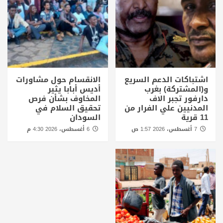
اشتباكات الدعم السريع
الانقسام حول مشاورات
و(المشتركة) بغرب
أديس أبابا يثير
دارفور تجبر الاف
المخاوف بشأن فرص
المدنيين علي الفرار من
تحقيق السلام في
11 قرية
السودان
7 أغسطس، 2026 1:57 ص
6 أغسطس، 2026 4:30 م