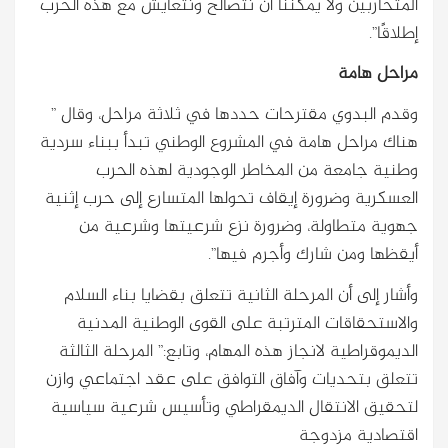
المتحاربين ولا يمكننا أن نتصالح ونتعايش مع هذه الحرب
إطلاقًا”.
مراحل هامة
وقدم البدوي مقترحات حددها في ثلاثة مراحل، وقال ”
هناك مراحل هامة في المشروع الوطني تبدأ ببناء سردية
وطنية جامعة من المخاطر الوجودية لهذه الحرب
العسكرية وضرورة إيقاف تحولها المتسارع إلى حرب إثنية
جهوية متطاولة، وضرورة نزع شرعيتها وشرعية من
أيقظها ومن شارك وأجرم فيها”.
وأشار إلى أن المرحلة الثانية تتعلق بقضايا بناء السلام
والاستحقاقات المترتبة على القوى الوطنية المدنية
الديموقراطية لانجاز هذه المهام، وتابع:” المرحلة الثالثة
تتعلق بتحديات وآفاق التوافق على عقد اجتماعي وازن
لتحقيق الانتقال الديمقراطي وتأسيس شرعية سياسية
اقتصادية مزدوجة