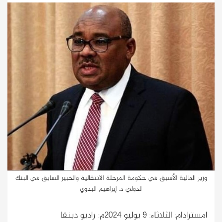
وزير المالية الأسبق في حكومة المرحلة الانتقالية والخبير السابق في البنك
الدولي د. إبراهيم البدوي
امسترادام: الثلاثاء: 9 يوليو 2024م: راديو دبنقا