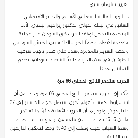
تقرير: سليمان سري
دعا وزير المالية السوداني الأسبق والخبير الاقتصادي
السابق في البنك الدولي الدكتور إبراهيم البدوي، الأمم
المتحدة بالتدخل لوقف الحرب في السودان عبر عملية
متعددة الأبعاد، واصفًا الحرب الدائرة بين الجيش السوداني
والدعم السريع بالمدمرة،وشدد على عدم وجود شرعية
للطرفين في هذه الحرب، داعيًا الشعب السوداني بعدم
التعايش معها.
الحرب ستدمر الناتج المحلي 66 مرة
وأكد إن الحرب ستدمر الناتج المحلي 66 مرة، وحذر من أن
استمرارها لخمسة أعوام أخرى سيصل حجم الخسائر إلى 27
مليار دولار، ونوه إلى أن الحروب الأهلية دائمًا ما تستمر
مابين 5ـ 15عام، وعبر عن قلقه من ارتفاع نسبة البطالة
وسط الشباب حيث وصلت إلى 40%، ودعا لتمكين النازحين
عبر الزراعة.