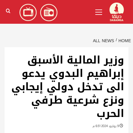
Ski
English
(
الإنجليزية
)
Primary
t
Menu
conten
ALL NEWS
HOME
وزير المالية الأسبق
إبراهيم البدوي يدعو
الى تدخل دولي إيجابي
ونزع شرعية طرفي
الحرب
9 يوليو، 2024 6:51 م