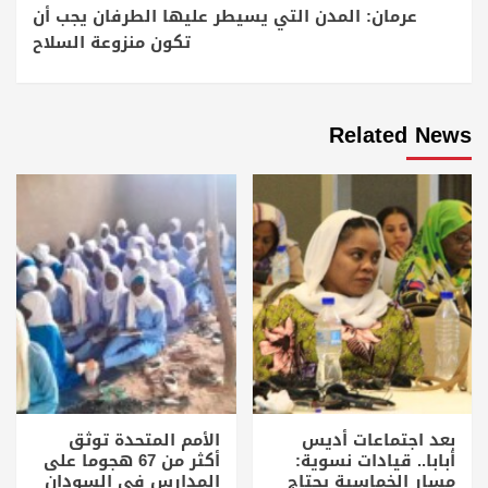
عرمان: المدن التي يسيطر عليها الطرفان يجب أن
تكون منزوعة السلاح
Related News
بعد اجتماعات أديس
الأمم المتحدة توثق
أبابا.. قيادات نسوية:
أكثر من 67 هجوما على
مسار الخماسية يحتاج
المدارس في السودان