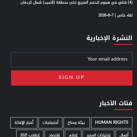
(4) فتلي في هجوم للدعم السريع على منطقة (التميد) شمال كردفان
لقاء خاص | 7-8-2026
النشرة الإخبارية
فئات الأخبار
HUMAN RIGHTS
­ بيئة ومناخ
أحتجاجات
أخبار الإغاثة
أعمال
إختيارات المحرر
إعلام
إقتصاد
إنقلاب 2021