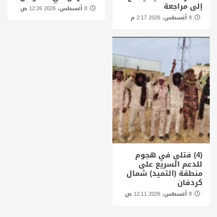
إلى مراجعة
8 أغسطس، 2026 12:26 ص
8 أغسطس، 2026 2:17 م
(4) فتلي في هجوم
للدعم السريع على
منطقة (التميد) شمال
كردفان
8 أغسطس، 2026 12:11 ص