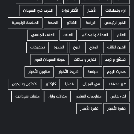
اراء وتحليلات
الأخبار
الأكثر قراءة
الحرب في السودان
الخبر الرئيسي
الزراعة
الشائع
الصحة
الصفحة الرئيسية
العالم
العدالة والمحاكم
العنف
العنف الجنسي
العين الثالثة
المناخ
النوع
الهجرة
تحقيقات
تحقّق و ترند
تقارير و بيانات
جولة السودان اليوم
حديث اليوم
سياسة
شريط الأخبار
عناوين الأخبار
غير مصنف
في الميزان
قضايا
كاركتير
لاجئون ونازحون
لقاء خاص
مفاوضات السلام
مقالات واراء
ملفات سودانية
نشرة الأخبار
نشرة الأخبار