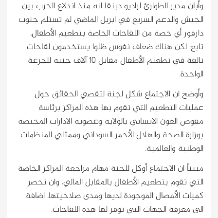
وأبان مدير الطوارئ لراديو دبنقا انه منذ اندلاع الحرب بين
الجيش والدعم السريع في ابريل الماضي لم تستلم جنوب
دارفور أي حصة من اللقاحات الخاصة بتطعيم الأطفال،
تابع: لكن هناك ضعاف نفوس ظلوا يستخدمون لقاحات
تالفة في تطعيم الأطفال مقابل 10 آلاف جنيه للجرعة
الواحدة.
وأوضح ان الاجتماع شكل لجنة لتقصي الحقائق حول
عمليات التطعيم التي تقوم بها هذه المراكز برئاسة
مفوض العون الانساني بالولاية وعضوية الادارات المختصة
بوزارة الصحة والهلال الأحمر السوداني وممثلي المنظمات
الوطنية والعالمية.
مبيناً ان الاجتماع أوكل للجنة مهام مراجعة المراكز الخاصة
التي تقوم بتطعيم الأطفال بالمقابل المالي، وان تحصر
كميات الأمصال الموجودة لديها ومدى صلاحيتها، اضافة
الى معرفة الجهات التي توفر لها هذه اللقاحات.