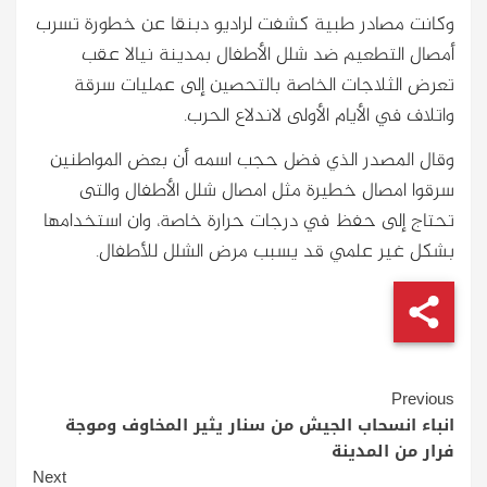
وكانت مصادر طبية كشفت لراديو دبنقا عن خطورة تسرب
أمصال التطعيم ضد شلل الأطفال بمدينة نيالا عقب
تعرض الثلاجات الخاصة بالتحصين إلى عمليات سرقة
واتلاف في الأيام الأولى لاندلاع الحرب.
وقال المصدر الذي فضل حجب اسمه أن بعض المواطنين
سرقوا امصال خطيرة مثل امصال شلل الأطفال والتى
تحتاج إلى حفظ في درجات حرارة خاصة، وان استخدامها
بشكل غير علمي قد يسبب مرض الشلل للأطفال.
Continue
Previous
Reading
انباء انسحاب الجيش من سنار يثير المخاوف وموجة
فرار من المدينة
Next