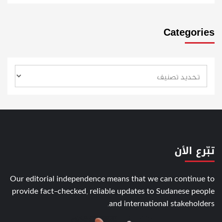
Categories
تبّرع الأن
Our editorial independence means that we can continue to
provide fact-checked, reliable updates to Sudanese people
and international stakeholders.