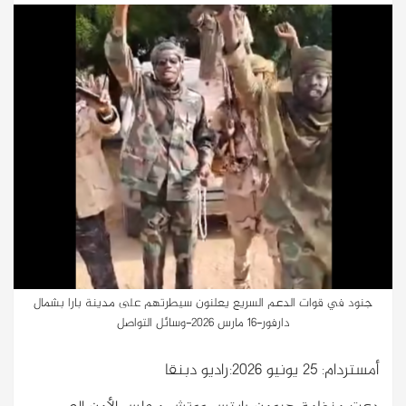
جنود في قوات الدعم السريع يعلنون سيطرتهم على مدينة بارا بشمال
دارفور-16 مارس 2026-وسائل التواصل
أمستردام: 25 يونيو 2026:راديو دبنقا