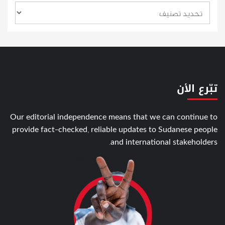
تبّرع الأن
Our editorial independence means that we can continue to
provide fact-checked, reliable updates to Sudanese people
and international stakeholders.