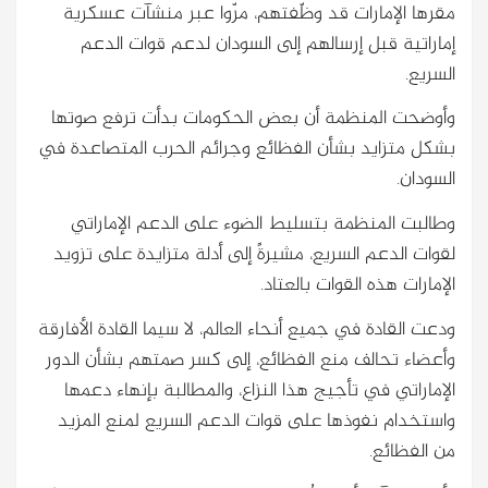
مقرها الإمارات قد وظّفتهم، مرّوا عبر منشآت عسكرية
إماراتية قبل إرسالهم إلى السودان لدعم قوات الدعم
السريع.
وأوضحت المنظمة أن بعض الحكومات بدأت ترفع صوتها
بشكل متزايد بشأن الفظائع وجرائم الحرب المتصاعدة في
السودان.
وطالبت المنظمة بتسليط الضوء على الدعم الإماراتي
لقوات الدعم السريع، مشيرةً إلى أدلة متزايدة على تزويد
الإمارات هذه القوات بالعتاد.
ودعت القادة في جميع أنحاء العالم، لا سيما القادة الأفارقة
وأعضاء تحالف منع الفظائع، إلى كسر صمتهم بشأن الدور
الإماراتي في تأجيج هذا النزاع، والمطالبة بإنهاء دعمها
واستخدام نفوذها على قوات الدعم السريع لمنع المزيد
من الفظائع.