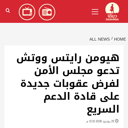
Ski
English
(
الإنجليزية
)
Primary
t
Menu
conten
ALL NEWS
HOME
هيومن رايتس ووتش
تدعو مجلس الأمن
لفرض عقوبات جديدة
على قادة الدعم
السريع
25 يونيو، 2026 12:33 م