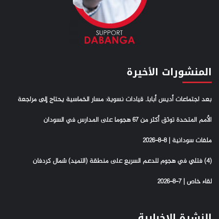
المنشورات الأخيرة
بعد اجتماعات أديس أبابا.. قيادات نسوية: مسار الخماسية يحتاج إلى مراجعة
الأمم المتحدة توثق أكثر من 67 هجوما على المدارس في السودان
ملفات سودانية | 8-8-2026
(4) فتلي في هجوم للدعم السريع على منطقة (التميد) شمال كردفان
لقاء خاص | 7-8-2026
النشرة الإخبارية