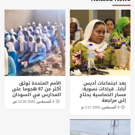
بعد اجتماعات أديس
الأمم المتحدة توثق
أبابا.. قيادات نسوية:
أكثر من 67 هجوما على
مسار الخماسية يحتاج
المدارس في السودان
إلى مراجعة
8 أغسطس، 2026 12:26 ص
8 أغسطس، 2026 2:17 م