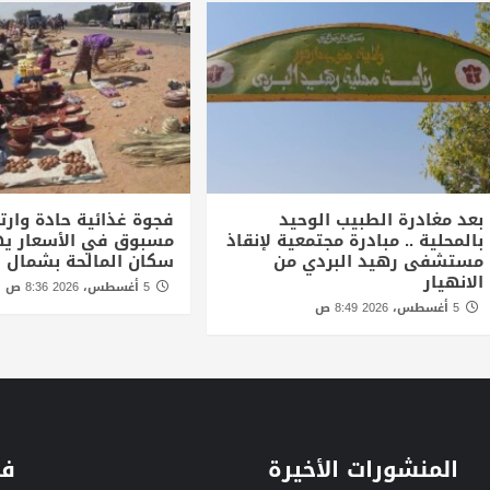
بعد مغادرة الطبيب الوحيد
فجوة غذائية حادة وارتف
بالمحلية .. مبادرة مجتمعية لإنقاذ
مسبوق في الأسعار يه
مستشفى رهيد البردي من
سكان المالحة بشمال د
الانهيار
5 أغسطس، 2026 8:36 ص
5 أغسطس، 2026 8:49 ص
المنشورات الأخيرة
فئ