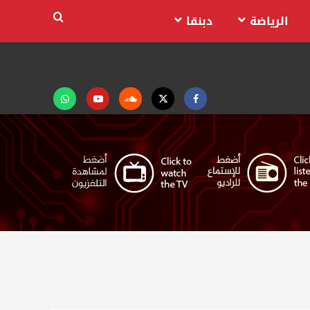
الرياضة
دبنقا
Facebook
Twitter
Soundcloud
Youtube
تابعنا
على
واتساب