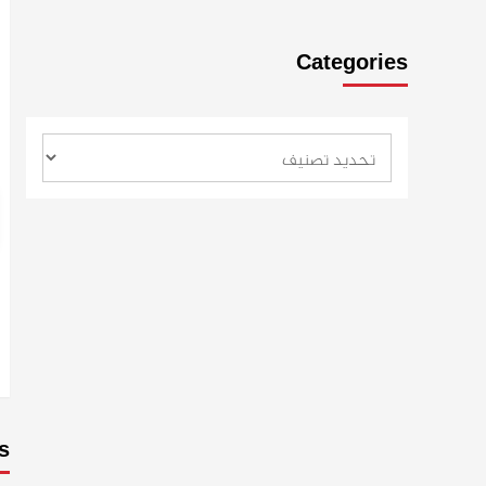
Categories
s