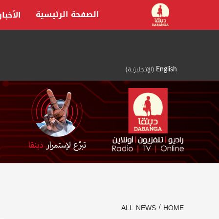
Ski
الصفحة الرئيسية
الأخبار
t
conten
English
(
الإنجليزية
)
ALL NEWS
HOME