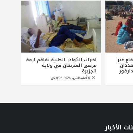
اع غير
اضراب الكوادر الطبية يفاقم ازمة
ددان
مرضى السرطان في ولاية
ارفور
الجزيرة
5 أغسطس، 2026 8:25 ص
ات الأخبار