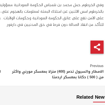
وفي الخرطوم حمل محمد بن شمباس الحكومة السودانية مسؤولية 
بالخرطوم امس الاثنين عن امتلاك البعثة لمعلومات بالهجوم على م
على الامن تقع على عاتق الحكومة السودانية وحكومات الولايات . 
للتأكد من انفاذ العدالة دون فرط في حق المدنيين في دارفور.
Continue
Previous
Reading
الامطار والسيول تدمر (400) منزلا بمعسكر مورني واكثر
من ( 500 ) دكانا بمعسكر اردمتا
Related New