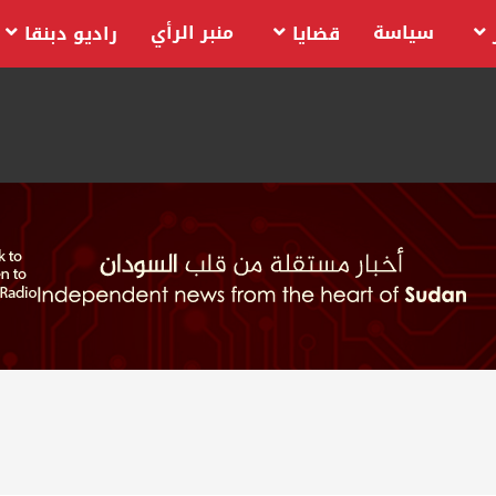
سياسة
منبر الرأي
قضايا
راديو دبنقا