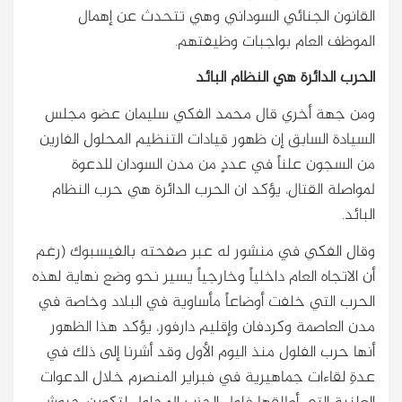
القانون الجنائي السوداني وهي تتحدث عن إهمال
الموظف العام بواجبات وظيفتهم.
الحرب الدائرة هي النظام البائد
ومن جهة أخري قال محمد الفكي سليمان عضو مجلس
السيادة السابق إن ظهور قيادات التنظيم المحلول الفارين
من السجون علناً في عددٍ من مدن السودان للدعوة
لمواصلة القتال، يؤكد ان الحرب الدائرة هي حرب النظام
البائد.
وقال الفكي في منشور له عبر صفحته بالفيسبوك (رغم
أن الاتجاه العام داخلياً وخارجياً يسير نحو وضع نهاية لهذه
الحرب التي خلفت أوضاعاً مأساوية في البلاد وخاصة في
مدن العاصمة وكردفان وإقليم دارفور، يؤكد هذا الظهور
أنها حرب الفلول منذ اليوم الأول وقد أشرنا إلى ذلك في
عدةِ لقاءات جماهيرية في فبراير المنصرم خلال الدعوات