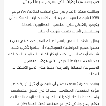
في بعدد من الولايات التي يسيطر عليها الجيش.
وطالبت هيئة الاتهام في بلاغ انقلاب الثلاثين من يونيو
1989 الشرطة السودانية وقيادات الاستخبارات العسكرية أن
يقوموا بالقبض علي المنهمين المطلوبين للعدالة
وتسليمهم لأقرب نقطة شرطه أو نيابة.
وقال الناطق الرسمي باسم الهيئة المعز حضرة في بيان (
ندعوا جميع المواطنين السودانيين أن يبلغوا لأقرب قسم
شرطة أو نقطة من نقاط ارتكاز القوات النظامية المختلفة
بمختلف مسمياتها للقبض علي هؤلاء المتهمين
المطلوبين للعدالة والهاربين منها حتي نمنع الافلات من
العدالة
وشدد حضرة ( سوف نحمل أي شرطي أو كيل نيابة ظهر
هؤلاء المتهمين المطلوبين للعدالة في نطاق اختصاصهم
ولم يقوموا باتخاذ الإجراءات القانونية المطلوبة بالمطالبة
بفتح بلاغ جنائي في مواجهتهم تحت المادة (٨٩) من