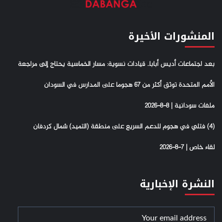
المنشورات الأخيرة
بعد اجتماعات أديس أبابا.. قيادات نسوية: مسار الخماسية يحتاج إلى مراجعة
الأمم المتحدة توثق أكثر من 67 هجوما على المدارس في السودان
ملفات سودانية | 8-8-2026
(4) فتلي في هجوم للدعم السريع على منطقة (التميد) شمال كردفان
لقاء خاص | 7-8-2026
النشرة الإخبارية