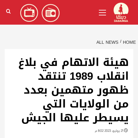
Ski
English
(
الإنجليزية
)
Primary
t
Menu
conten
ALL NEWS
HOME
هيئة الاتهام في بلاغ
انقلاب 1989 تنتقد
ظهور متهمين بعدد
من الولايات التي
يسيطر عليها الجيش
21 يوليو، 2023 8:02 م