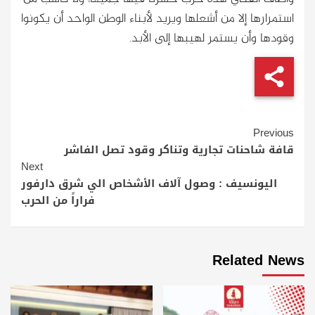
استمرارها إلا من أشعلها ويريد لأبناء الوطن الواحد أن يكونوا
وقودها وأن يستمر لهيبها إلى الأبد.
Continue
Previous
Reading
قافة شاحنات تجارية وتناكر وقود تصل الفاشر
Next
اليونسيف : وصول آلاف الأشخاص الي شرق دارفور
فراراً من الحرب
Related News