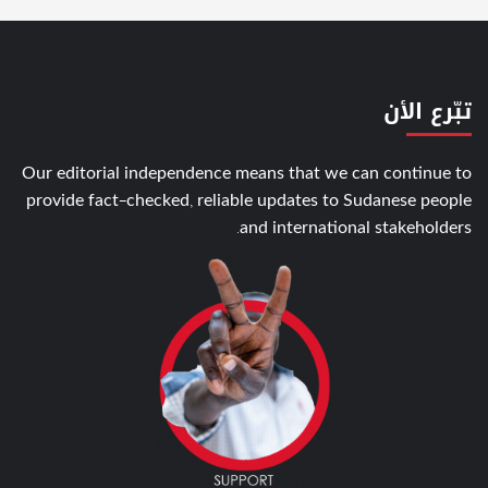
تبّرع الأن
Our editorial independence means that we can continue to
provide fact-checked, reliable updates to Sudanese people
and international stakeholders.