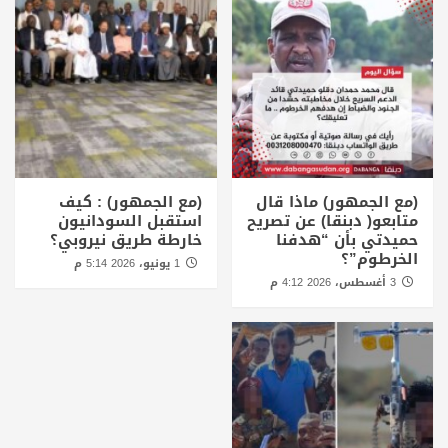
(مع الجمهور) ماذا قال
(مع الجمهور) : كيف
متابعو( دبنقا) عن تصريح
استقبل السودانيون
حميدتي بأن “هدفنا
خارطة طريق نيروبي؟
الخرطوم”؟
1 يونيو، 2026 5:14 م
3 أغسطس، 2026 4:12 م