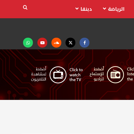
الرياضة
دبنقا
Facebook
Twitter
Soundcloud
Youtube
تابعنا
على
واتساب