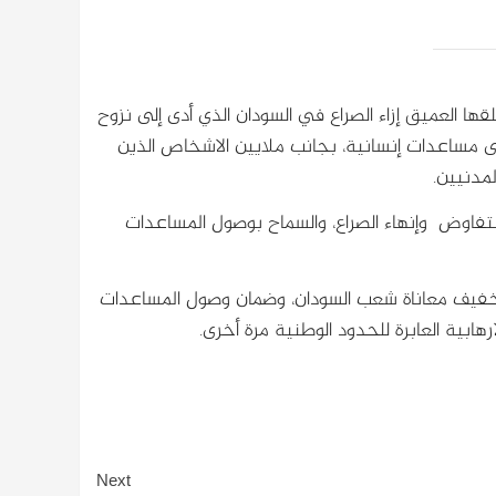
ها العميق إزاء الصراع في السودان الذي أدى إلى نزوح
يون شخص في حاجة إلى مساعدات إنسانية، بجانب ملايين الاشخاص الذين
مدنيين.
فاوض وإنهاء الصراع، والسماح بوصول المساعدات
 وتخفيف معاناة شعب السودان، وضمان وصول المساعدات
ابية العابرة للحدود الوطنية مرة أخرى.
Next