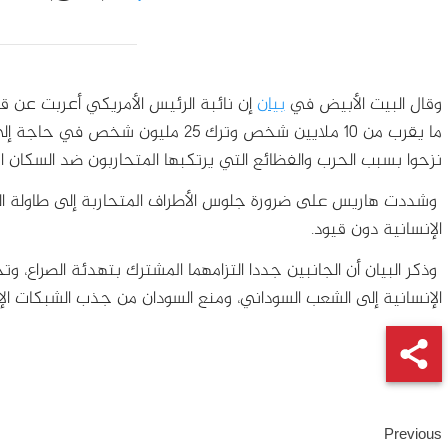
وقال البيت الأبيض في
بيان
إن نائبة الرئيس الأمريكي أعربت عن قلق
ما يقرب من 10 ملايين شخص وترك 25 مل
نزحوا بسبب الحرب والفظائع التي يرتكبها المتحاربون ضد السكان ال
وشددت هاريس على ضرورة جلوس الأطراف المتحاربة إلى طاولة الت
الإنسانية دون قيود.
وذكر البيان أن الجانبين جددا التزامهما المشترك بتهدئة الصراع،
الإنسانية إلى الشعب السوداني، ومنع السودان من جذب الشبكات الإره
Continue
Previous