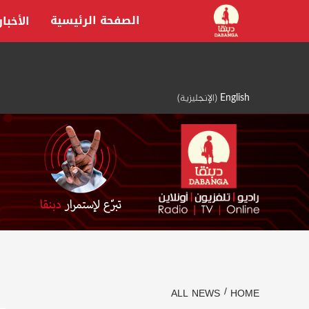
Ski
الصفحة الرئيسية
الأخبار
t
conten
English
(
الإنجليزية
)
ALL NEWS
HOME