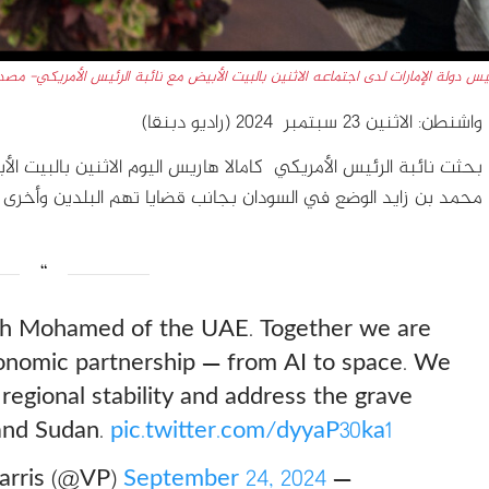
يس دولة الإمارات لدى اجتماعه الاثنين بالبيت الأبيض مع نائبة الرئيس الأمريكي-
واشنطن: الاثنين ٢٣ سبتمبر 2024 (راديو دبنقا)
بحثت نائبة الرئيس الأمريكي كامالا هاريس اليوم الاثنين بالبيت ال
محمد بن زايد الوضع في السودان بجانب قضايا تهم البلدين وأخرى ا
ikh Mohamed of the UAE. Together we are
conomic partnership — from AI to space. We
regional stability and address the grave
 and Sudan.
pic.twitter.com/dyyaP30ka1
September 24, 2024
— Vice President Kamala Harris (@VP)