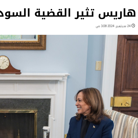
هاريس تثير القضية السودان
24 سبتمبر، 2024 3:08 ص