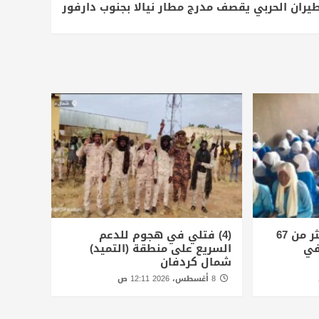
طيران الحربي يقصف مدرج مطار نيالا بجنوب دارفور
الأمم المتحدة توثق أكثر من 67
(4) فتلي في هجوم للدعم
في
السريع على منطقة (التميد)
شمال كردفان
8 أغسطس، 2026 12:11 ص