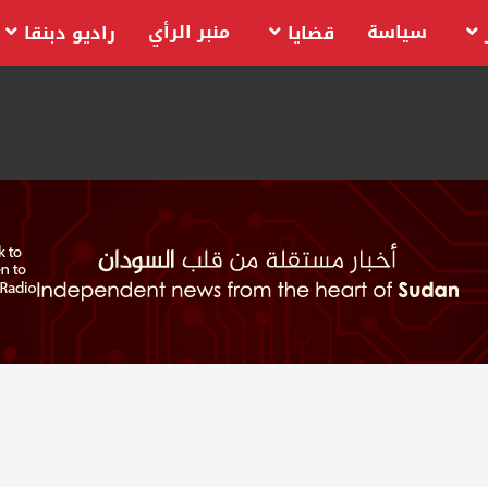
سياسة
منبر الرأي
قضايا
راديو دبنقا