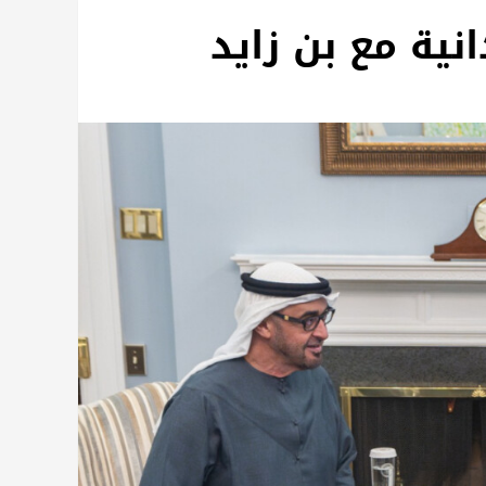
ية مع بن زايد