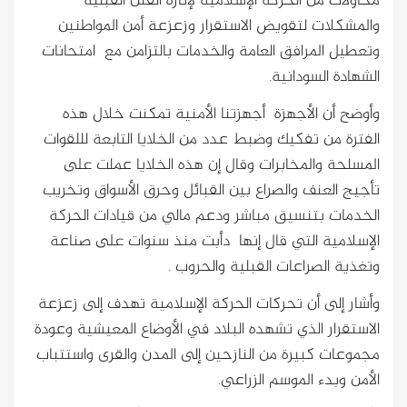
محاولات من الحركة الإسلامية لإثارة الفتن القبلية
والمشكلات لتقويض الاستقرار وزعزعة أمن المواطنين
وتعطيل المرافق العامة والخدمات بالتزامن مع امتحانات
الشهادة السودانية.
وأوضح أن الأجهزة أجهزتنا الأمنية تمكنت خلال هذه
الفترة من تفكيك وضبط عدد من الخلايا التابعة لللقوات
المسلحة والمخابرات وقال إن هذه الخلايا عملت على
تأجيج العنف والصراع بين القبائل وحرق الأسواق وتخريب
الخدمات بتنسيق مباشر ودعم مالي من قيادات الحركة
الإسلامية التي قال إنها دأبت منذ سنوات على صناعة
وتغذية الصراعات القبلية والحروب .
وأشار إلى أن تحركات الحركة الإسلامية تهدف إلى زعزعة
الاستقرار الذي تشهده البلاد في الأوضاع المعيشية وعودة
مجموعات كبيرة من النازحين إلى المدن والقرى واستتباب
الأمن وبدء الموسم الزراعي.