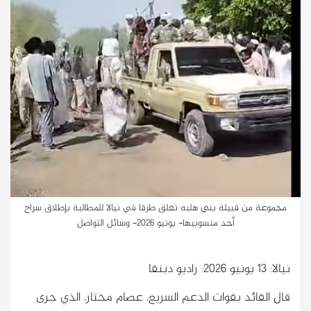
مجموعة من قبيلة بني هلبه تغلق طرقا في نيالا للمطالبة بإطلاق سراح
أحد منسوبيها- يونيو 2026- وسائل التواصل
نيالا: 13 يونيو 2026: راديو دبنقا
قال القائد بقوات الدعم السريع، عصام مختار، الذي جرى