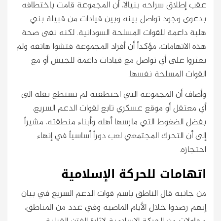
عقب إطلاق سراحه بنيالا، أن المجموعة قامت باختطافه
بدعوى وجود تواصل بينه وبين قيادات من قبيلة بني
هلبة داعمة للقوات المسلحة السودانية. لكنه نفى صحة
هذه الاتهامات، مؤكداً أن أفراد المجموعة فتشوا هاتفه ولم
يعثروا على أي تواصل مع قيادات داعمة للجيش أو مع
القوات المسلحة نفسها.
وأضاف أن المجموعة التي اختطفته لم تستطع نقله الى
أي معتقل أو موقع عسكري تابع لقوات الدعم السريع،
بفضل الضغوط التي مارسها أهله وأبناء منطقته، مشيراً
إلى أن التحرك المجتمعي لعب دوراً أساسياً في إنهاء
احتجازه.
اتهامات للحركة الإسلامية
من جانبه قال الناطق باسم قوات الدعم السريع في بيان
إنهم رصدوا خلال الأيام الماضية وفي عدد من المناطق،