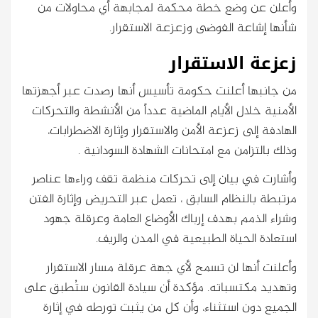
وأعلن عن وضع خطة محكمة لمجابهة أي محاولات من
شأنها إشاعة الفوضى وزعزعة الاستقرار.
زعزعة الاستقرار
من جانبها أعلنت حكومة تأسيس أنها رصدت عبر أجهزتها
الأمنية خلال الأيام الماضية عدداً من الأنشطة والتحركات
الهادفة إلى زعزعة الأمن والاستقرار وإثارة الاضطرابات،
وذلك بالتزامن مع امتحانات الشهادة السودانية .
وأشارت في بيان إلى تحركات منظمة تقف وراءها عناصر
مرتبطة بالنظام السابق ، تعمل عبر التحريض وإثارة الفتن
وشراء الذمم بهدف إرباك الأوضاع العامة وعرقلة جهود
استعادة الحياة الطبيعية في المدن والريف.
وأعلنت أنها لن تسمح لأي جهة عرقلة مسار الاستقرار
وتهديد مكتسباته. مؤكدة أن سيادة القانون ستُطبق على
الجميع دون استثناء، وأن كل من يثبت تورطه في إثارة