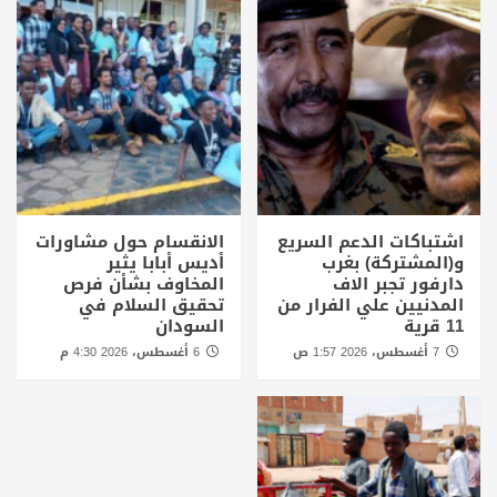
اشتباكات الدعم السريع
الانقسام حول مشاورات
و(المشتركة) بغرب
أديس أبابا يثير
دارفور تجبر الاف
المخاوف بشأن فرص
المدنيين علي الفرار من
تحقيق السلام في
11 قرية
السودان
7 أغسطس، 2026 1:57 ص
6 أغسطس، 2026 4:30 م