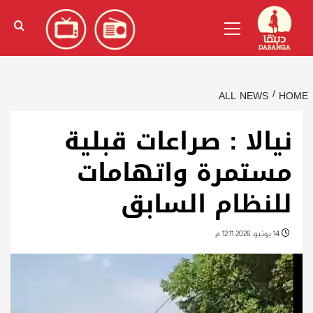
Ski
English
(
الإنجليزية
)
Primary
t
Menu
conten
ALL NEWS
HOME
نيالا : صراعات قبلية
مستمرة واتهامات
للنظام السابق
14 يونيو، 2026 12:11 م