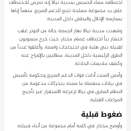
اختطافه مساء الخميس بمدينة نيالا إنه تعرض للاختطاف
على يد مجموعة مسلحة تتبع للدعم السريع، متهماً إياها
بممارسة الإذلال والبطش داخل المدينة.
وشهدت مدينة نيالا نهار الجمعة حالة من التوتر عقب
انتشار نبأ اختطاف عصام مختار، حيث خرج منسوبون
لقبيلة بني هلبة في احتجاجات واسعة، وأغلقوا عدداً من
الطرق الرئيسية داخل المدينة، مطالبين بالإفراج عنه
وكشف ملابسات الحادثة.
وأمس السبت أدانت قوات الدعم السريع وحكومة تأسيس
في بيانات منفصلة ما سمته بتحركات مدعومة من
النظام السابق في نيالا لزعزعة الاستقرار عبر تأجيج
الصراعات القبلية.
ضغوط قبلية
وأوضح مختار، في كلمة أمام مجموعة من أبناء قبيلته