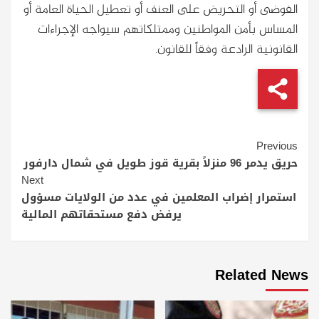
الفوضى أو التحريض على العنف أو تعطيل الحياة العامة أو
المساس بأمن المواطنين وممتلكاتهم سيواجه الإجراءات
القانونية الرادعة وفقاً للقانون.
Continue
Previous
حريق يدمر 96 منزلاً بقرية قوز طويل في شمال دارفور
Reading
Next
استمرار إضراب المعلمين في عدد من الولايات مسؤول
يرفض دفع مستحقاتهم المالية
Related News