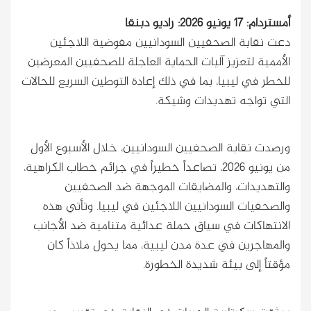
أمستردام: 17 يونيو 2026: راديو دبنقا
دعت نقابة الصحفيين السودانيين مفوضية اللاجئين
الأممية لتعزيز آليات الحماية العاجلة للصحفيين المعرضين
للخطر في ليبيا، بما في ذلك إعادة التوطين السريع للحالات
التي تواجه تهديدات وشيكة.
ورصدت نقابة الصحفيين السودانيين، خلال الأسبوع الأول
من يونيو 2026، تصاعداً خطيراً في جرائم خطاب الكراهية،
والتهديدات، والمضايقات الموجهة ضد الصحفيين
والصحفيات السودانيين اللاجئين في ليبيا. وتأتي هذه
الانتهاكات في سياق حملة عدائية متنامية ضد الأجانب
والمهاجرين في عدة مدن ليبية، مما يحول ملاذاً كان
مؤقتاً إلى بيئة شديدة الخطورة.