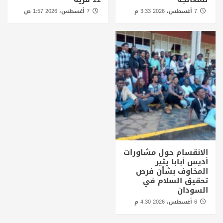
7 أغسطس، 2026 3:33 م
7 أغسطس، 2026 1:57 ص
الانقسام حول مشاورات
أديس أبابا يثير
المخاوف بشأن فرص
تحقيق السلام في
السودان
6 أغسطس، 2026 4:30 م