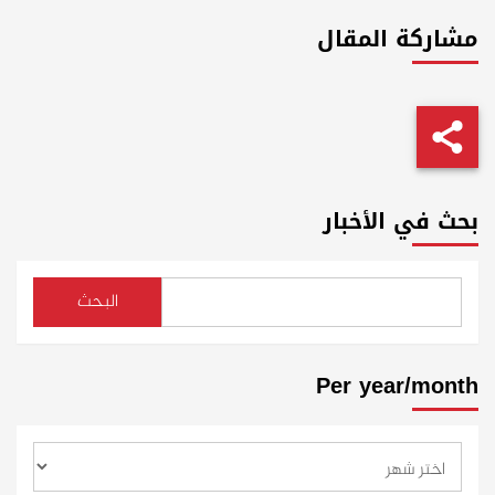
مشاركة المقال
بحث في الأخبار
البحث
Per year/month