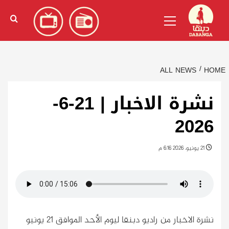
Ski
English
(
الإنجليزية
)
Primary
t
Menu
conten
ALL NEWS
HOME
نشرة الاخبار | 21-6-
2026
21 يونيو، 2026 6:16 م
نشرة الاخبار من راديو دبنقا ليوم الأحد الموافق 21 يونيو