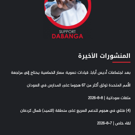
المنشورات الأخيرة
بعد اجتماعات أديس أبابا.. قيادات نسوية: مسار الخماسية يحتاج إلى مراجعة
الأمم المتحدة توثق أكثر من 67 هجوما على المدارس في السودان
ملفات سودانية | 8-8-2026
(4) فتلي في هجوم للدعم السريع على منطقة (التميد) شمال كردفان
لقاء خاص | 7-8-2026