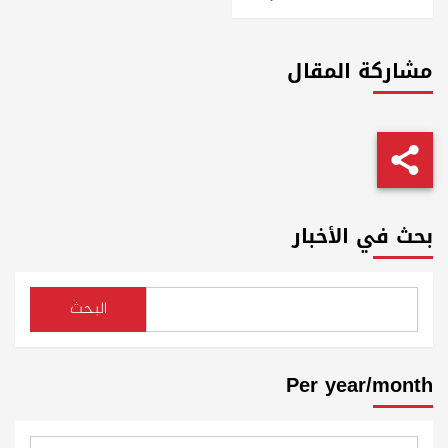
مشاركة المقال
بحث في الأخبار
البحث
Per year/month