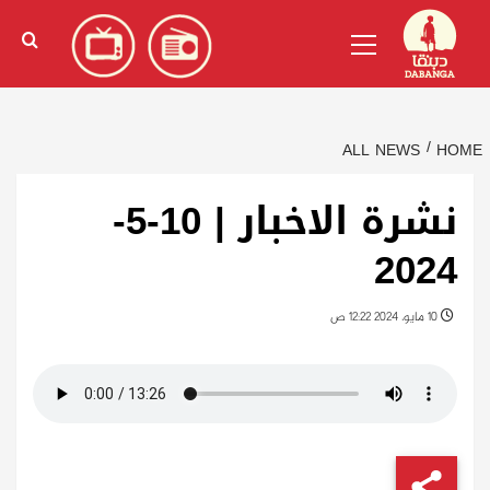
Ski
English
(
الإنجليزية
)
Primary
t
Menu
conten
ALL NEWS
HOME
نشرة الاخبار | 10-5-
2024
10 مايو، 2024 12:22 ص