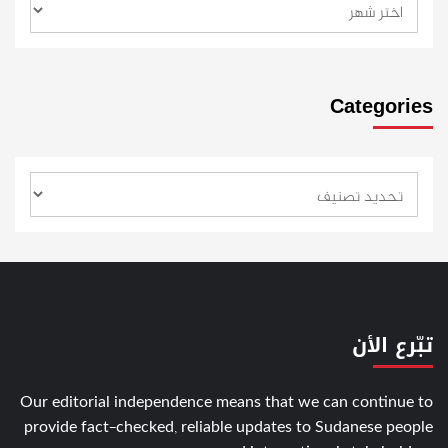
Categories
تبّرع الأن
Our editorial independence means that we can continue to
provide fact-checked, reliable updates to Sudanese people