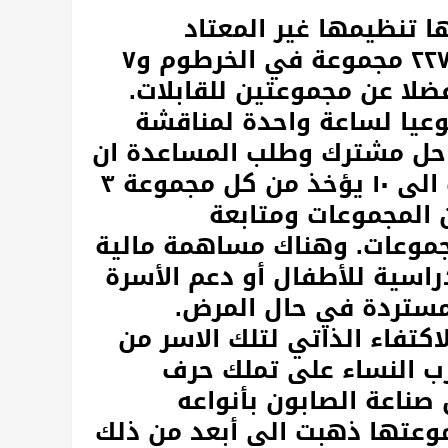
 تنظيمها غير المعتاد
والمبتكر، تتكون الجمعية حتى الآن من ٢٢٧ مجموعة في الخرطوم و٧
فضلا عن مجموعتين للقابلات.
يا لساعة واحدة لمناقشة
حل مشترك وطلب المساعدة ان
اقتضى الحال، وبوصول عدد المجموعات الى ١٠ يؤخذ من كل مجموعة ٣
 المجموعات ومتابعة
موعات. وهناك مساهمة مالية
اسية للأطفال أو دعم الأسرة
 مستردة في حال المرض.
كتفاء الذاتي لتلك الاسر من
رب النساء على تملك حرف
صناعة الصابون بأنواعه
وعتها ذهبت الى أبعد من ذلك