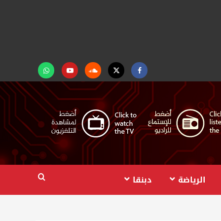
Facebook
Twitter
Soundcloud
Youtube
تابعنا
على
واتساب
الرياضة
دبنقا