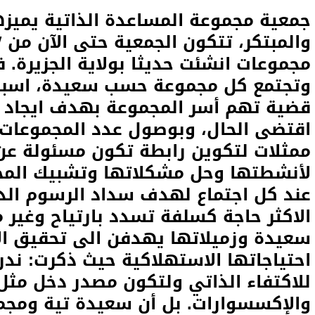
جمعية مجموعة المساعدة الذاتية يميزها
مجموعات انشئت حديثا بولاية الجزيرة. 
وتجتمع كل مجموعة حسب سعيدة، اسبوع
قضية تهم أسر المجموعة بهدف ايجاد 
ممثلات لتكوين رابطة تكون مسئولة عن
لأنشطتها وحل مشكلاتها وتشبيك المج
عند كل اجتماع لهدف سداد الرسوم الدر
الاكثر حاجة كسلفة تسدد بارتياح وغير
سعيدة وزميلاتها يهدفن الى تحقيق الا
احتياجاتها الاستهلاكية حيث ذكرت: ند
للاكتفاء الذاتي ولتكون مصدر دخل مثل 
والإكسسوارات. بل أن سعيدة تية ومجم