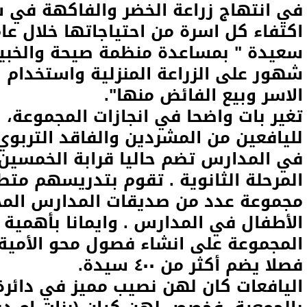
في انتهاج زراعة الخضر والفاكهة في 
شهور على الزراعة المنزلية واستخدام ال
الاسر وبيع الفائض منها".
لليافعين من المشردين والفاقد التربوي
في المدارس تضم حاليا قرابة الخمسي
المرحلة الثانوية . تقوم بتدريسهم مت
مجموعة عدد من صديقات المدارس المجاو
الأطفال في المدارس . وايمانا بأهمية 
فصلا يضم أكثر من ٤٠٠ سيدة.
اليافعات كان لهن نصيب مميز في دائرة