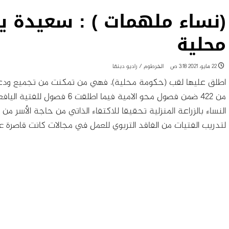
(نساء ملهمات ) : سعيدة 
محلية
22 مايو، 2021 3:18 ص
الخرطوم / راديو دبنقا
من ٤٢٢ ضمن فصول محو الامية فيم
النساء بالزراعة المنزلية تحقيقا للاكتفاء الذاتي من حاجة الأسر من
لتدريب الفتيات من الفاقد التربوي للعمل في مجالات كانت قاصرة ع