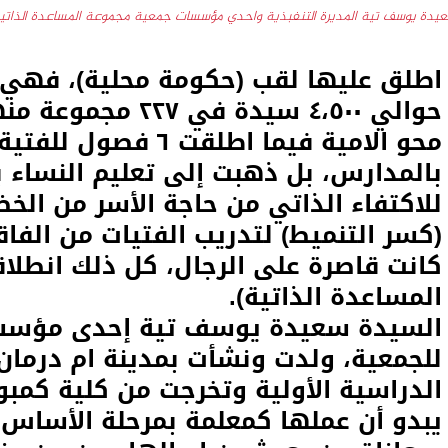
يدة يوسف تية المديرة التنفبذية واحدي مؤسسات جمعية مجموعة المساعدة الذاتي
اطلق عليها لقب (حكومة محلية)، فهي
محو الامية فيما اطلقت
بالمدارس، بل ذهبت إلى تعليم النساء با
للاكتفاء الذاتي من حاجة الأسر من الخ
(كسر التنميط) لتدريب الفتيات من الفا
كانت قاصرة على الرجال، كل ذلك انطلا
المساعدة الذاتية).
السيدة سعيدة يوسف تية إحدى مؤسسات
للجمعية، ولدت ونشأت بمدينة ام درمان
الدراسية الأولية وتخرجت من كلية كم