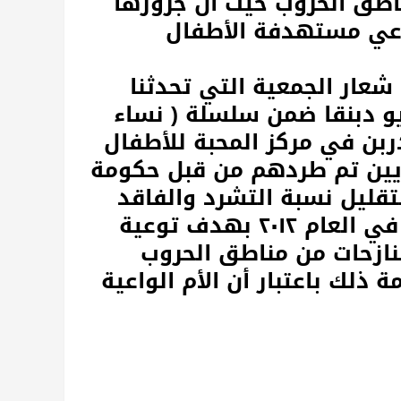
اطق الحروب حيث ان جزورها
وعي مستهدفة الأطفال
شعار الجمعية التي تحدثنا
و دبنقا ضمن سلسلة ( نساء
الفكرة من ٤٥ سيدة تدربن في مركز المحبة للأطفال
يين تم طردهم من قبل حكومة
تقليل نسبة التشرد والفاقد
التربوي بين الأطفال، ثم أطلقنا الفكرة في العام ٢٠١٢ بهدف توعية
نازحات من مناطق الحروب
ذلك باعتبار أن الأم الواعية