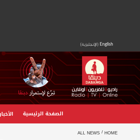
Ski
t
conten
English
(
الإنجليزية
)
الصفحة الرئيسية
الأخبار
ALL NEWS
HOME