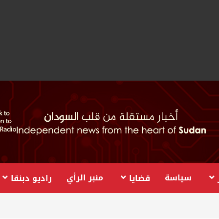
سياسة
منبر الرأي
قضايا
راديو دبنقا