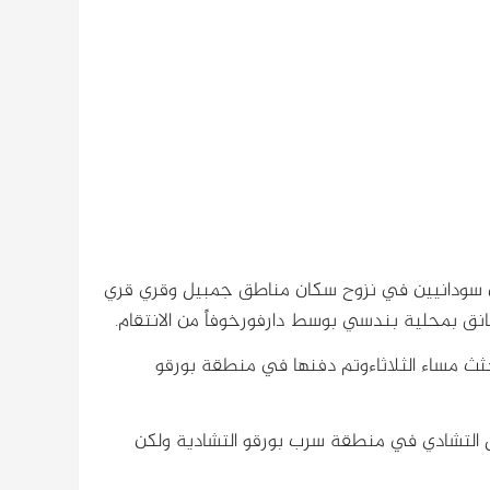
د مسلحين سودانيين في نزوح سكان مناطق جمبيل وقري قري
 بمحلية بندسي بوسط دارفورخوفاً من الانتقام.
جثث مساء الثلاثاءوتم دفنها في منطقة بورقو
اصل مع الجيش التشادي في منطقة سرب بورقو التشادية ولكن