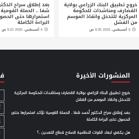
خروج تطبيق البنك الزراعي بولاية
بعد إطلاق سراح الدكتو
القضارف ومناشدات للحكومة
شفا .. الحملة القومية
المركزية للتدخل وانقاذ الموسم
استمرارها حتى الحصو
من الفشل
البراءة الكاملة
6 أغسطس، 2026 9:35 ص
6 أغسطس، 2026 9:22 ص
المنشورات الأخيرة
فئ
خروج تطبيق البنك الزراعي بولاية القضارف ومناشدات للحكومة المركزية
S
للتدخل وانقاذ الموسم من الفشل
أ
بعد إطلاق سراح الدكتور أحمد شفا .. الحملة القومية تؤكد استمرارها حتى
الحصول على البراءة الكاملة
إ
هل يكفي ابعاد القوات النظامية لاصلاح قطاع التعدين ..؟
ا