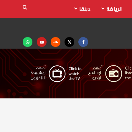
الرياضة
دبنقا
Facebook
Twitter
Soundcloud
Youtube
تابعنا
على
واتساب