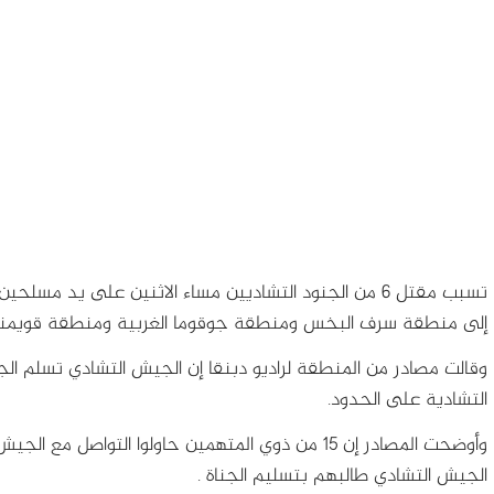
تسبب مقتل 6 من الجنود التشاديين مساء الاثنين على ي
إلى منطقة سرف البخس ومنطقة جوقوما الغربية ومنطقة قويمنانق
وقالت مصادر من المنطقة لراديو دبنقا إن الجيش التشادي تسلم ال
التشادية على الحدود.
وأوضحت المصادر إن 15 من ذوي المتهمين حاولوا التو
الجيش التشادي طالبهم بتسليم الجناة .