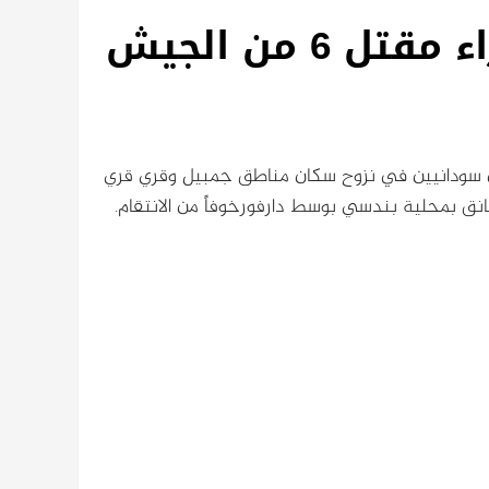
نزوح قرى بوسط دارفور جراء مقتل 6 من الجيش
د مسلحين سودانيين في نزوح سكان مناطق جمبيل وقري قري
 بمحلية بندسي بوسط دارفورخوفاً من الانتقام.