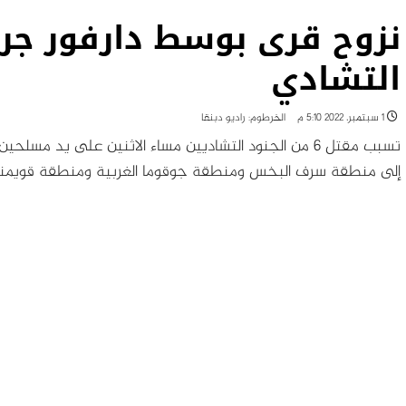
التشادي
1 سبتمبر، 2022 5:10 م
الخرطوم: راديو دبنقا
تسبب مقتل 6 من الجنود التشاديين مساء الاثنين على ي
إلى منطقة سرف البخس ومنطقة جوقوما الغربية ومنطقة قويمنانق