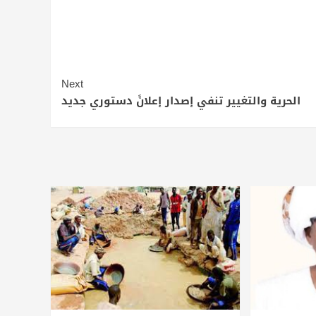
Next
الحرية والتغيير تنفي إصدار إعلانً دستوري جديد