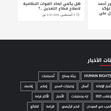
ر أحمد
هل يكفي ابعاد القوات النظامية
 تؤكد
لاصلاح قطاع التعدين ..؟
ل على
6 أغسطس، 2026 9:10 ص
ات الأخبار
HUMAN RIGHT
­ بيئة ومناخ
أحتجاجات
خبار الإغاثة
أعمال
إختيارات المحرر
إعلام
إقتصاد
نقلاب 2021
اراء وتحليلات
الأخبار
الأكثر قراءة
لحرب في السودان
الخبر الرئيسي
الزراعة
الشائع