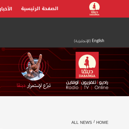
Ski
الصفحة الرئيسية
الأخبار
t
conten
English
(
الإنجليزية
)
ALL NEWS
HOME