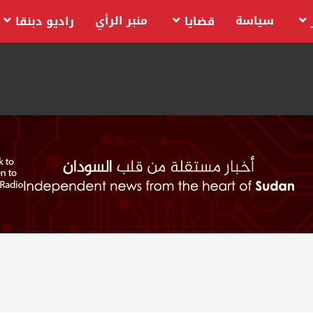
سياسة
منبر الرأي
قضايا
راديو دبنقا