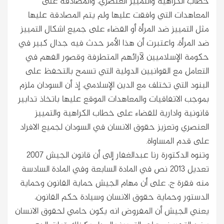
خطاب الكراهية والتمييز العنصري، والمصادقة على
المعاهدات التي وافقت عليها ولم يتم المصادقة عليها
مثل التمييز ضد المرأة أو القضاء على جميع اشكال التمييز
ضد المرأة، واعتبرت أن هذا الأمر حدث فيه جدال كبير في
حكومة الإسلاميين لآرائهم المتطرفة وقصور الفهم في
التعامل مع القوانيين الدولية التي تسمح بالتحفظ على
البنود التي تختلف مع الدين الإسلامي، إذ أن السودان ملزم
بموجب الاتفاقيات والمعاهدات الموقع عليها باتخاذ تدابير
قانونية وادارية للقضاء على خطاب الكراهية والتمييز
العنصري وتعزيز حقوق الانسان في السودان لجميع الافراد
على قدم المساواة.
وتنوه الدكتورة رنا عبدالغفار إلى أن قانون الجيش 2007
تعديل 2013 نص في المادة السابعة وفي المادة السادسة
منه فقرة ج، على أن مهام الجيش حماية القانون وحماية
الدستور وحماية حقوق الانسان وسيادة حكم القانون،
يعني الجيش أن المفروض انه يكون حامي لحقوق الانسان