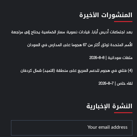
المنشورات الأخيرة
بعد اجتماعات أديس أبابا.. قيادات نسوية: مسار الخماسية يحتاج إلى مراجعة
الأمم المتحدة توثق أكثر من 67 هجوما على المدارس في السودان
ملفات سودانية | 8-8-2026
(4) فتلي في هجوم للدعم السريع على منطقة (التميد) شمال كردفان
لقاء خاص | 7-8-2026
النشرة الإخبارية