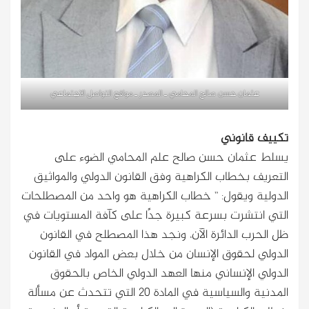
عثمان حسن صالح المحامي ـ المصدر ـ مواقع التواصل الاجتماعي
تكييف قانوني
يسلط عثمان حسن صالح علم المحامي الضوء على
التعريف بخطاب الكراهية وفق القانون الدولي والمواثيق
الدولية ويقول: ” خطاب الكراهية هو واحد من المصطلحات
التي انتشرت بسرعة كبيرة جدًا على كآفة المستويات في
ظل الحرب الدائرة الآن، ونجد هذا المصطلح في القانون
الدولي لحقوق الإنسان من خلال بعض المواد في القانون
الدولي الإنساني منها العهد الدولي الخاص بالحقوق
المدنية والسياسية في المادة 20 التي تتحدث عن مسألة