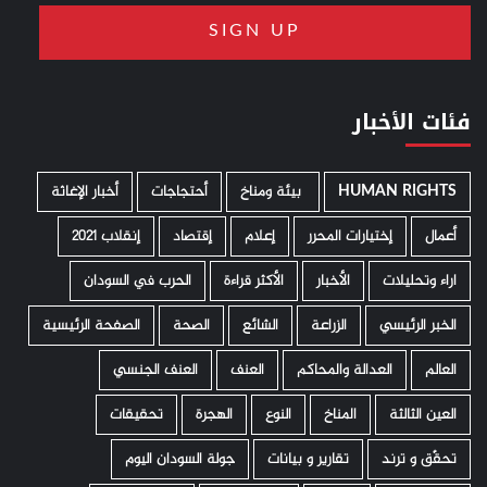
فئات الأخبار
HUMAN RIGHTS
­ بيئة ومناخ
أحتجاجات
أخبار الإغاثة
أعمال
إختيارات المحرر
إعلام
إقتصاد
إنقلاب 2021
اراء وتحليلات
الأخبار
الأكثر قراءة
الحرب في السودان
الخبر الرئيسي
الزراعة
الشائع
الصحة
الصفحة الرئيسية
العالم
العدالة والمحاكم
العنف
العنف الجنسي
العين الثالثة
المناخ
النوع
الهجرة
تحقيقات
تحقّق و ترند
تقارير و بيانات
جولة السودان اليوم