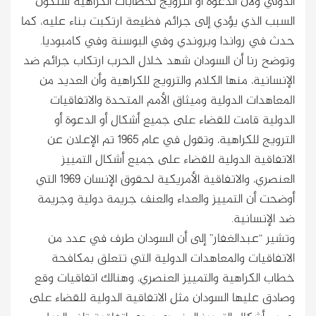
الدولي ولأن الدعوة أو الترويج لخطابات الكراهية ستكون
السبب الذي يؤدي إلى جرائم فظيعة ارتكبت بناء عليه، كما
حدث في رواندا وبروندي وفي البوسنة وفي كامبوديا.
وتوضح رنا أن السودان شهد خلال الحرب ارتكاب جرائم ضد
الإنسانية، منها الكلام والترويج للكراهية وأن العديد من
المعاهدات الدولية وميثاق الأمم المتحدة والاتفاقيات
الدولية قامت للقضاء على جميع أشكال أو الدعوة أو
الترويج للكراهية، وتقول في عام 1965 تم الإعلان عن
الاتفاقية الدولية للقضاء على جميع أشكال التمييز
العنصري، والاتفاقية الأمريكية لحقوق الإنسان 1969 التي
أوضحت أن التمييز والعداء والعنف جريمة دولية وجريمة
ضد الإنسانية.
وتشير “عبدالغفار” إلى أن السودان طرف في عدد من
الاتفاقيات والمعاهدات الدولية التي تتعلق بمكافحة
خطاب الكراهية والتمييز العنصري، وهنالك اتفاقيات وقع
وصادق عليها السودان مثل الاتفاقية الدولية للقضاء على