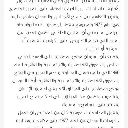
جميع أشكال التمييز العنصري وهي اتفاقية تلزم الدول
الأطراف باتخاذ التدابير اللازمة للقضاء على التمييز العنصري
وتعزيز التفاهم بين جميع الأجناس، والسودان صادق عليها
في عام 1977 ولم يوقع فقط بل صادق عليها بواسطة
البرلمان، ما يعني أن القانون الداخلي تضمن العديد من
المواد التي تجرم التحريض على الكراهية القومية أو
العرقية أو الدينية.
وتضيف أن السودان موقع ومصادق على العهد الدولي
الخاص بالحقوق الاقتصادية والاجتماعية والثقافية للعام
1986 الذي يلزم بضمان المساواة وعدم التمييز في التمتع
بالحقوق الاقتصادية والاجتماعية والثقافية، أيضا السودان
موقع ومصادق على الميثاق الافريقي لحقوق الإنسان
والشعوب وتضمن هذا الميثاق على احكام تمنع التمييز
وتحث على التسامح والمساواة.
وتقول المدافعة الحقوقية كان من المفترض ان تعمل
حكومات السودان من العام 1977 على مكافحة ومحاربة