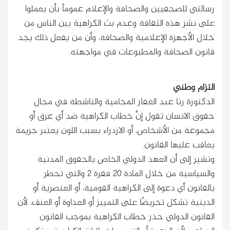
رسالتي للصحفيين والصحافة والإعلام عموماً بأن يعملوا
على نشر هذه الثقافة وعدم بث الكراهية بين الناس من
خلال الأجهزة الإعلامية والصحافة، وأن من يفعل ذلك يجد
قانون الصحافة والمطبوعات في مواجهته.
التزام وطني
الدكتورة رنا عبد الغفار المحامية والناشطة في مجال
حقوق الانسان تقول إنَّ خطاب الكراهية ضد أي عرق أو
مجموعة من الأشخاص، أو الازدراء بسبب اللون يعتبر جريمة
يعاقب عليها القانون.
وتشير إلى أن العهد الدولي الخاص بالحقوق المدنية
والسياسية من خلال المادة 20 فقرة 2 والتي تحظر
بالقانون أي دعوة إلى الكراهية القومية، أو العنصرية أو
الدينية تشكل تحريضًا على التمييز أو العداوة أو العنف، لأن
القانون الدولي حذر خطاب الكراهية بموجب القانون