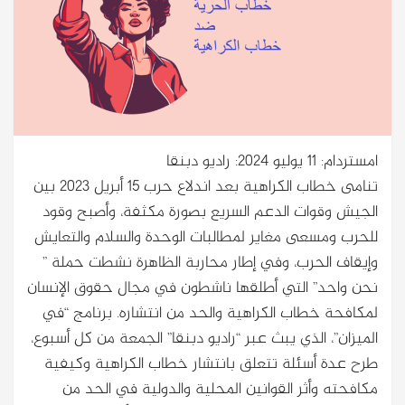
امستردام: 11 يوليو 2024: راديو دبنقا
تنامى خطاب الكراهية بعد اندلاع حرب 15 أبريل 2023 بين
الجيش وقوات الدعم السريع بصورة مكثفة، وأصبح وقود
للحرب ومسعى مغاير لمطالبات الوحدة والسلام والتعايش
وإيقاف الحرب، وفي إطار محاربة الظاهرة نشطت حملة ”
نحن واحد” التي أطلقها ناشطون في مجال حقوق الإنسان
لمكافحة خطاب الكراهية والحد من انتشاره. برنامج “في
الميزان”، الذي يبث عبر “راديو دبنقا” الجمعة من كل أسبوع،
طرح عدة أسئلة تتعلق بانتشار خطاب الكراهية وكيفية
مكافحته وأثر القوانين المحلية والدولية في الحد من