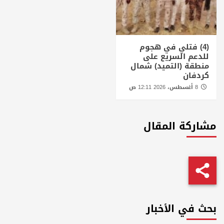
(4) فتلي في هجوم
للدعم السريع على
منطقة (التميد) شمال
كردفان
8 أغسطس، 2026 12:11 ص
مشاركة المقال
بحث في الأخبار