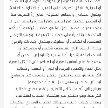
خطاب الكراهية (الدعوة إلى الكراهية القومية أو العنصرية
أو الدينية تشكل تحريضا على التمييز أو العداوة أو العنف).
ويقول المحامي والمدافع الحقوقي صالح إنَّ التعريف هنا
أو المصدر يتحدث عن التمييز وعن العداوة والعنف، لكن لا
يوجد تعريف واضح شامل لما هو خطاب الكراهية، أما الأمم
المتحدة عرفته بأنه اي خطاب الكراهية ( نوع من التواصل
الشفهي أو الكتابي أو السلوكي ويشمل الإيماءات والرموز
وحتى الرسوم التي تستهدف شخص أو مجموعة أو
استخدام لغة الازدراء أو التمييز بالإشارة إلى شخص أو
مجموعة على أساس الهوية أو العناصر التي تشكل الهوية
مثل الدين والانتماء العربي أو اللون أو النسب، وخطاب
الكراهية هو خطاب تمييزي متحيز متعصب غير متسامح
ازدرائي احتقاري مهين مذل لفرد أو مجموعة).
ويشير الى أنه من خلال التعريف يتضح معنى خطاب
الكراهية، وهو منتشر عبر استخدام الخطاب الشفاهي
وهنالك جهات ادمنت نشر ذلك الخطاب المعادي للمكونات