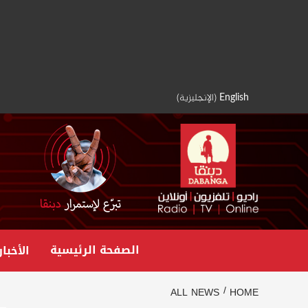
Ski
t
conten
English
(
الإنجليزية
)
الصفحة الرئيسية
الأخبار
ALL NEWS
HOME