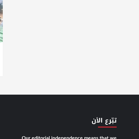
تبّرع الأن
Our editorial independence means that we