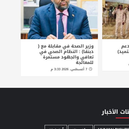
دعم
وزير الصحة في مقابلة مع (
تميد)
دبنقا) : النظام الصحي في
تعافي والجهود مستمرة
للمعالجة
7 أغسطس، 2026 3:33 م
ات الأخبار