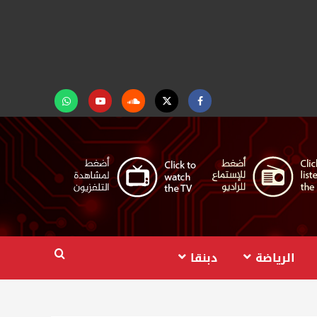
Facebook
Twitter
Soundcloud
Youtube
تابعنا
على
واتساب
الرياضة
دبنقا