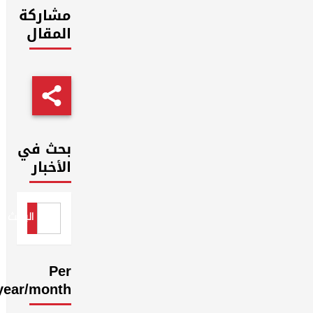
مشاركة
المقال
بحث في
الأخبار
البحث
Per
year/month