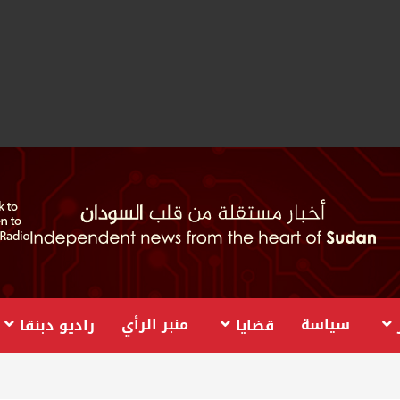
سياسة
منبر الرأي
قضايا
راديو دبنقا