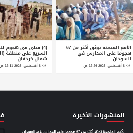
الأمم المتحدة توثق أكثر من 67
(4) فتلي في هجوم لل
هجوما على المدارس في
السريع على منطقة (ال
السودان
شمال كردفان
8 أغسطس، 2026 12:26 ص
8 أغسطس، 2026 12:11 ص
المنشورات الأخيرة
فئ
الأمم المتحدة توثق أكثر من 67 هجوما على المدارس في السودان