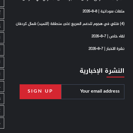
S
ملفات سودانية | 8-8-2026
أ
(4) فتلي في هجوم للدعم السريع على منطقة (التميد) شمال كردفان
إ
لقاء خاص | 7-8-2026
ا
نشرة الاخبار | 7-8-2026
ا
ا
النشرة الإخبارية
ا
ج
ع
ك
م