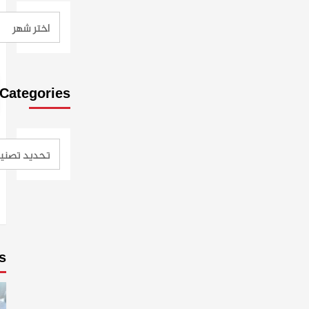
Categories
s