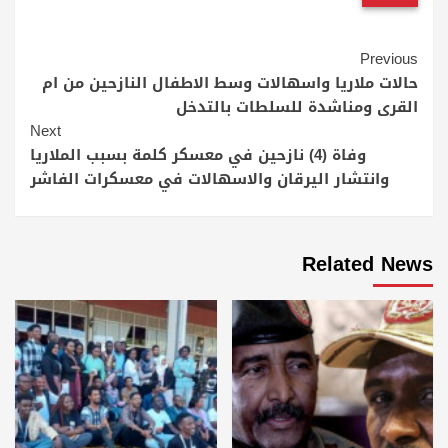
Continue
Previous
Reading
حالات ملاريا واسهالات وسط الاطفال النازحين من ام
القرى ومناشدة للسلطات بالتدخل
Next
وفاة (4) نازحين في معسكر كلمة بسبب الملاريا
وانتشار اليرقان والاسهالات في معسكرات الفاشر
Related News