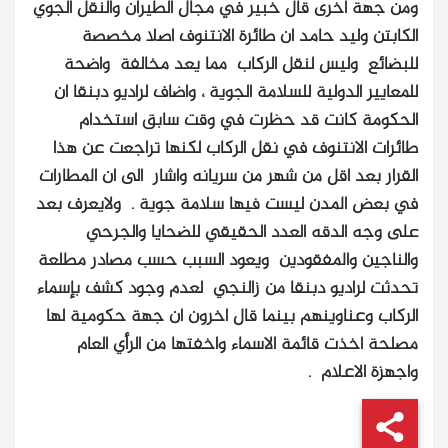
ومن جهة اخرى قال خبير في مجال الطيران والنقل الجوي
الكابتن وليد حامد ان طائرة الانتنوف اصلا مخصصة
للبضائع وليس لنقل الركاب مما يعد مخالفة واضحة
للمعايير الدولية للسلامة الجوية ، واضاف لراديو دبنقا ان
الحكومة كانت قد حظرت في وقت سابق استخدام
طائرات الانتنوف في نقل الركاب لكنها تراجعت عن هذا
القرار بعد اقل من شهر من سريانه واشار الى ان المطارات
في بعض المدن ليست فيها سلامة جوية . ولايعرف بعد
على وجه الدقه العدد الحقيقي للضحايا والجرحي
والناجين والمفقودين ويعود السبب حسب مصادر مطلعة
تحدثت لراديو دبنقا من زالنجي لعدم وجود كشف بإسماء
الركاب وعناوينهم بينما قال اخرون ان جهة حكومية لها
مصلحة اخذت قائمة الاسماء واخفتها من الرأي العام
واجهزة الاعلام .