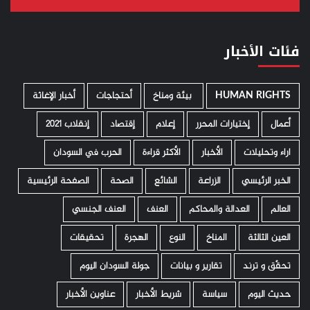
فئات الأخبار
HUMAN RIGHTS
­ بيئة ومناخ
أحتجاجات
أخبار الإغاثة
أعمال
إختيارات المحرر
إعلام
إقتصاد
إنقلاب 2021
اراء وتحليلات
الأخبار
الأكثر قراءة
الحرب في السودان
الخبر الرئيسي
الزراعة
الشائع
الصحة
الصفحة الرئيسية
العالم
العدالة والمحاكم
العنف
العنف الجنسي
العين الثالثة
المناخ
النوع
الهجرة
تحقيقات
تحقّق و ترند
تقارير و بيانات
جولة السودان اليوم
حديث اليوم
سياسة
شريط الأخبار
عناوين الأخبار