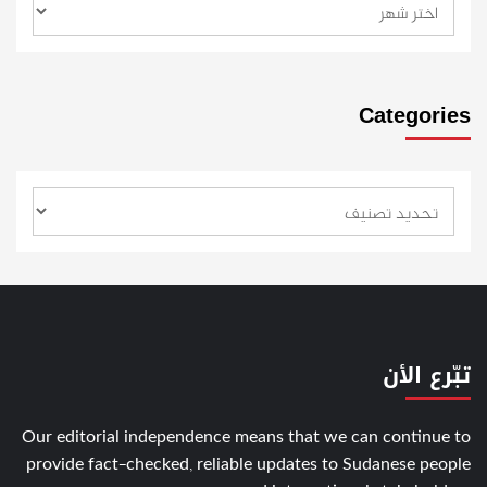
Categories
تبّرع الأن
Our editorial independence means that we can continue to
provide fact-checked, reliable updates to Sudanese people