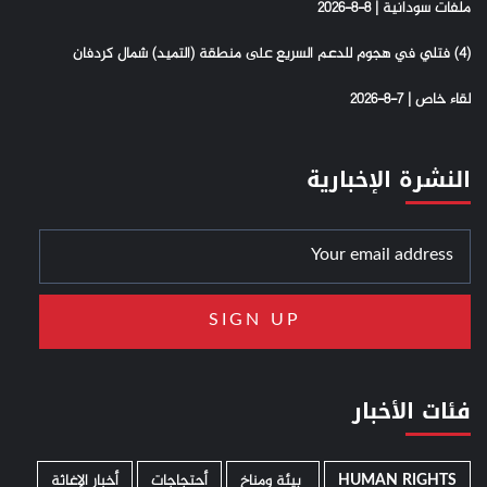
ملفات سودانية | 8-8-2026
(4) فتلي في هجوم للدعم السريع على منطقة (التميد) شمال كردفان
لقاء خاص | 7-8-2026
النشرة الإخبارية
فئات الأخبار
HUMAN RIGHTS
­ بيئة ومناخ
أحتجاجات
أخبار الإغاثة