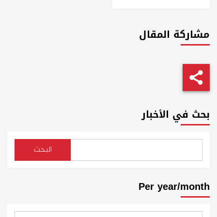
مشاركة المقال
بحث في الأخبار
البحث
Per year/month