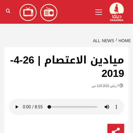
Ski
English
(
الإنجليزية
)
Primary
t
Menu
conten
ALL NEWS
HOME
ميادين الاعتصام | 26-4-
2019
7 يناير، 2023 3:23 ص