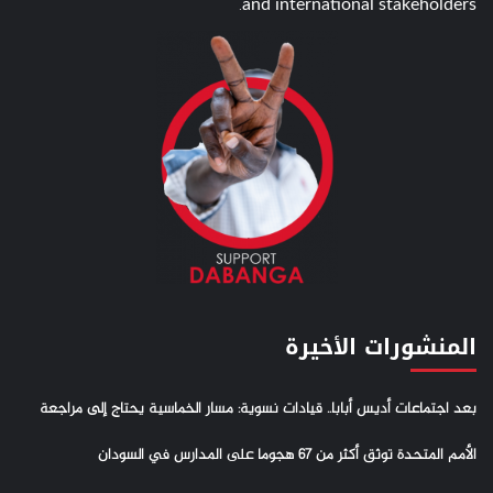
and international stakeholders.
المنشورات الأخيرة
بعد اجتماعات أديس أبابا.. قيادات نسوية: مسار الخماسية يحتاج إلى مراجعة
الأمم المتحدة توثق أكثر من 67 هجوما على المدارس في السودان