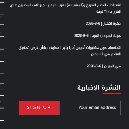
اشتباكات الدعم السريع و(المشتركة) بغرب دارفور تجبر الاف المدنيين علي
S
الفرار من 11 قرية
أ
نشرة الاخبار | 6-8-2026
إ
جولة السودان اليوم | 6-8-2026
ا
الانقسام حول مشاورات أديس أبابا يثير المخاوف بشأن فرص تحقيق
السلام في السودان
ا
في الميزان | 6-8-2026
ا
ا
النشرة الإخبارية
ج
ع
ك
م