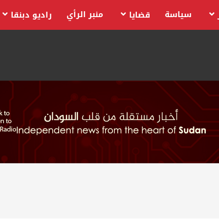
سياسة
منبر الرأي
قضايا
راديو دبنقا