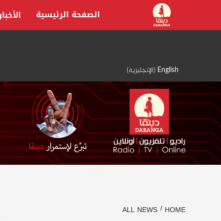
Ski
الصفحة الرئيسية
الأخبار
t
conten
English
(
الإنجليزية
)
ALL NEWS
HOME