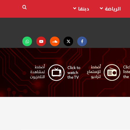
الرياضة
دبنقا
Facebook
Twitter
Soundcloud
Youtube
تابعنا
على
واتساب