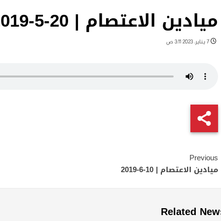
ميادين الاعتصام | 20-5-2019
7 يناير، 2023 3:11 ص
Continue
Previous
Reading
ميادين الاعتصام | 10-6-2019
Related New