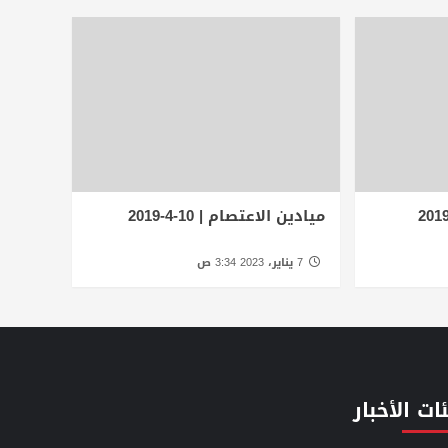
ميادين الاعتصام | 10-4-2019
7 يناير، 2023 3:34 ص
ات الأخبار