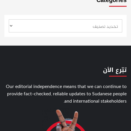
تبّرع الأن
Our editorial independence means that we can continue to
provide fact-checked, reliable updates to Sudanese people
and international stakeholders.