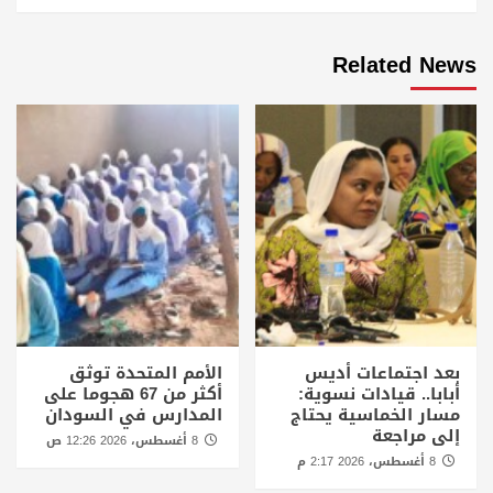
Related News
بعد اجتماعات أديس
الأمم المتحدة توثق
أبابا.. قيادات نسوية:
أكثر من 67 هجوما على
مسار الخماسية يحتاج
المدارس في السودان
إلى مراجعة
8 أغسطس، 2026 12:26 ص
8 أغسطس، 2026 2:17 م