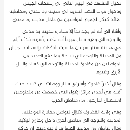
تحول المشهد في اليوم التالي الي إنسحاب الجيش
ودخول قوات الدعم السريع الي مدينة ود مدني ومخاطبة
القائد كيكل لجموع المواطنين من داخل مدينة ود مدني.
وأشار الي أنه لم يجد بدأً إلا مغادرة مدينة ود مدني
والتوجه الي ولاية سنار، مبيناً أنه مكث وأسرته ثلاثة أيام
في مدينة سنار، سرعان ما سرت شائعات بإنسحاب الجيش
من المدينة والتوجه الي سنجة مما دفع العديد من
المواطنين من مغادرة المدينة والتوجه الي كسلا والنيل
الأزرق وغيرها.
وقال أخيراً غادرت وأسرتي سنار ووصلت الي كسلا حيث
أقيم في أحدي مراكز الإيواء التي خصصت من متطوعين
لاستقبال النازحين من مناطق الحرب.
وفي ولاية القضارف لاتزال تتواصل مغادرة المواطنين
المدينة والتوجه الي مناطق أخري داخل وخارج الولاية،
وقال مواطن من مديمة القضارف لراديو دبنقا ان حركة