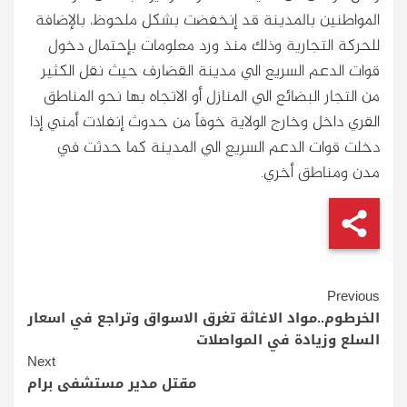
المواطنين بالمدينة قد إنخفضت بشكل ملحوظ، بالإضافة
للحركة التجارية وذلك منذ ورد معلومات بإحتمال دخول
قوات الدعم السريع الي مدينة القضارف حيث نقل الكثير
من التجار البضائع الي المنازل أو الاتجاه بها نحو المناطق
القري داخل وخارج الولاية خوفاً من حدوث إنفلات أمني إذا
دخلت قوات الدعم السريع الي المدينة كما حدثت في
مدن ومناطق أخري.
Continue
Previous
Reading
الخرطوم..مواد الاغاثة تغرق الاسواق وتراجع في اسعار
السلع وزيادة في المواصلات
Next
مقتل مدير مستشفى برام