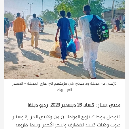
نازحين من مدينة ود مدني في طريقهم الي خارج المدينة - المصدر
الفيسبوك
مدني :سنار : كسلا، 26 ديسمبر 2023: راديو دبنقا
تتواصل موجات نزوح المواطنين من ولايتي الجزيرة وسنار
صوب ولايات كسلا القضارف والبحر الأحمر، وسط ظروف