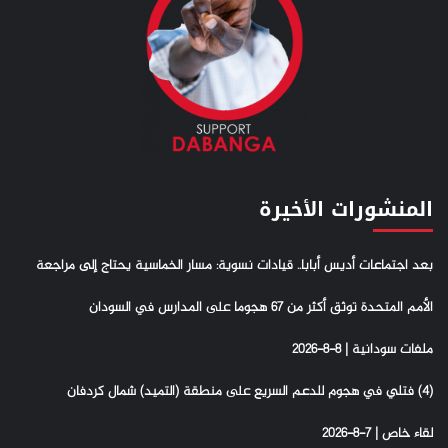
المنشورات الأخيرة
بعد اجتماعات أديس أبابا.. قيادات نسوية: مسار الخماسية يحتاج إلى مراجعة
الأمم المتحدة توثق أكثر من 67 هجوما على المدارس في السودان
ملفات سودانية | 8-8-2026
(4) فتلي في هجوم للدعم السريع على منطقة (التميد) شمال كردفان
لقاء خاص | 7-8-2026