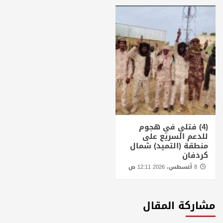
(4) فتلي في هجوم
للدعم السريع على
منطقة (التميد) شمال
كردفان
8 أغسطس، 2026 12:11 ص
مشاركة المقال