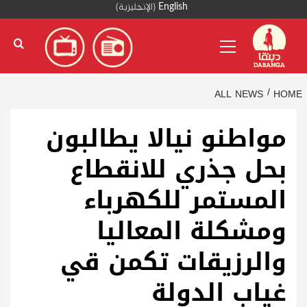
Ski
English
(
الإنجليزية
)
t
Primary
conten
Menu
ALL NEWS
HOME
مواطنو نيالا يطالبون
بحل جذري للانقطاع
المستمر للكهرباء
ومشكلة المعاليا
والرزيقات تكمن قي
غياب الدولة