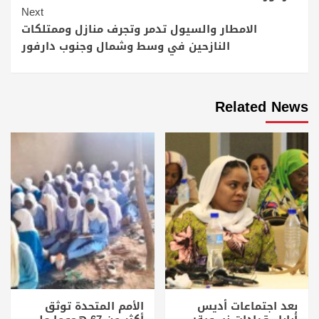
Next
الامطار والسيول تدمر وتجرف منازل وممتلكات
النازحين في وسط وشمال وجنوب دارفور
Related News
بعد اجتماعات أديس
الأمم المتحدة توثق