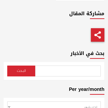
مشاركة المقال
بحث في الأخبار
البحث
Per year/month