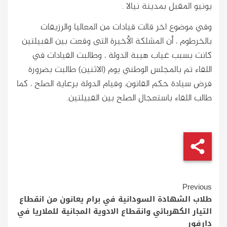
يونيو المقبل بمدينة نيالا .
وفي موضوع اخر قالت قيادات من المعاليا والرزيقات
بالخرطوم ، أن المشلكة الأخيرة التى وقعت بين القبيلتين
كانت بسبب غياب هيبة الدولة ، وطالبت القيادات في
اللقاء تم بالمجلس الوطني يوم (الاثنين) طالبت بضرورة
فرض سيادة حكم القانون، وقيام الدولة برعاية الصلح ، كما
طالب اللقاء باستعجال الصلح بين القبيلتين.
Continue
Previous
Reading
طلاب الشهادة السودانية في برام يعانون من انقطاع
التيار الكهربائي وانقطاع الادوية المجانية للملاريا في
دارفور