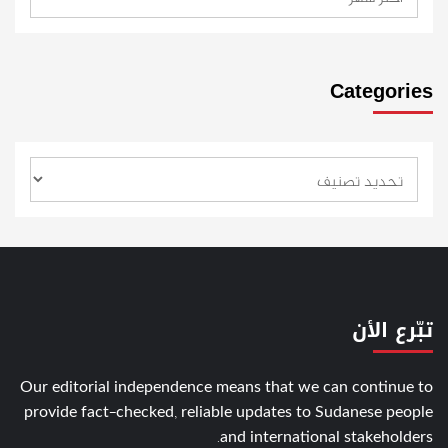
Categories
تبّرع الأن
Our editorial independence means that we can continue to
provide fact-checked, reliable updates to Sudanese people
and international stakeholders.