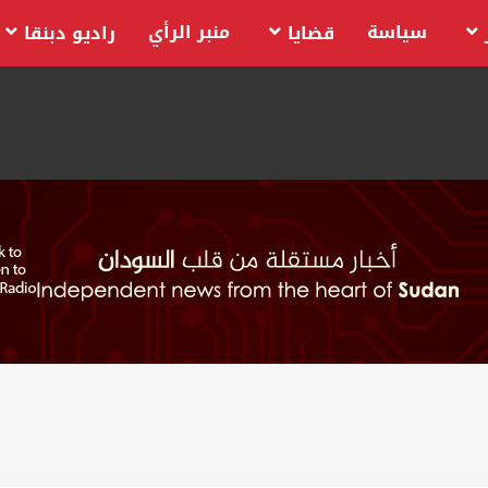
سياسة
منبر الرأي
قضايا
راديو دبنقا