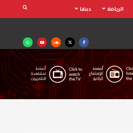
الرياضة
دبنقا
Facebook
Twitter
Soundcloud
Youtube
تابعنا
على
واتساب