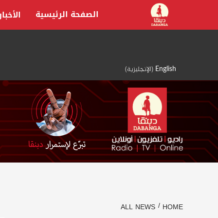
Ski
الصفحة الرئيسية
الأخبار
t
conten
English
(
الإنجليزية
)
ALL NEWS
HOME