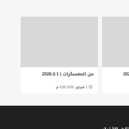
من المعسكرات | 1-2-2026
1 فبراير، 2026 5:09 م