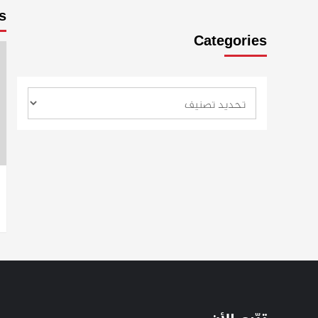
s
Categories