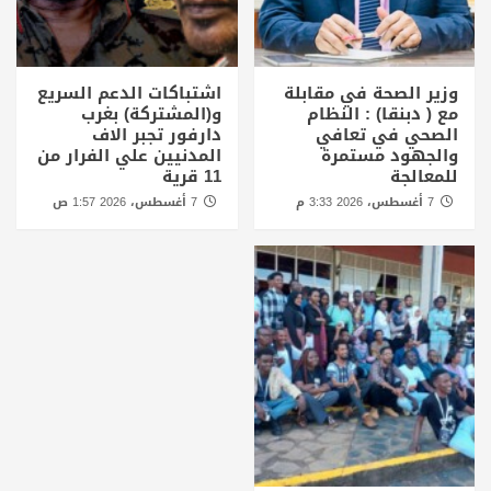
وزير الصحة في مقابلة
اشتباكات الدعم السريع
مع ( دبنقا) : النظام
و(المشتركة) بغرب
الصحي في تعافي
دارفور تجبر الاف
والجهود مستمرة
المدنيين علي الفرار من
للمعالجة
11 قرية
7 أغسطس، 2026 3:33 م
7 أغسطس، 2026 1:57 ص