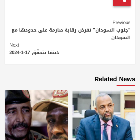
Continue
Previous
Reading
“جنوب السودان” تفرض رقابة صارمة على حدودها مع
السودان
Next
دبنقا تتحقّق 17-1-2024
Related News