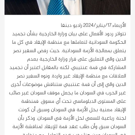
الأربعاء:17/يناير/2024:راديو دبنقا
تتواتر ردود الأفعال على بيان وزارة الخارجية بشأن تجميد
الحكومة السودانية لتعاملها مع منظمة الإيقاد في كل ما
يتعلق بمعالجة الأزمة السودانية. حيث رفض السفير نصر
الدين والي التعليق على قرار وزارة الخارجية بعدم
المشاركة في قمة عنتيبي، لكنه بالمقابل اعتبر أن تجميد
العلاقات مع منظمة الإيقاد غير واردة. ونوه السفير نصر
الدين والي إلى أن قمة عنتبيي ستناقش موضوعات أخرى
غير الحرب في السودان ما يجعل موقف السودان غير صائب
على المستوى الدبلوماسي تحت أي مسوق. فمنظمة
الإيقاد معنية بحل الأزمة في السودان وسبق أن كونت
لجنة رباعية للسعي لحل الأزمة في السودان. وذكر بأن
السودان سبق وأن طلب عقد قمة للإيقاد لمناقشة الأزمة