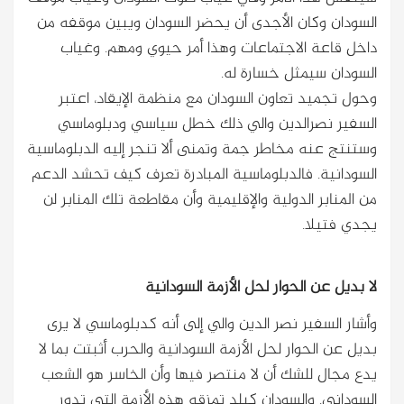
السودان وكان الأجدى أن يحضر السودان ويبين موقفه من
داخل قاعة الاجتماعات وهذا أمر حيوي ومهم. وغياب
السودان سيمثل خسارة له.
وحول تجميد تعاون السودان مع منظمة الإيقاد، اعتبر
السفير نصرالدين والي ذلك خطل سياسي ودبلوماسي
وستنتج عنه مخاطر جمة وتمنى ألا تنجر إليه الدبلوماسية
السودانية. فالدبلوماسية المبادرة تعرف كيف تحشد الدعم
من المنابر الدولية والإقليمية وأن مقاطعة تلك المنابر لن
يجدي فتيلا.
لا بديل عن الحوار لحل الأزمة السودانية
وأشار السفير نصر الدين والي إلى أنه كدبلوماسي لا يرى
بديل عن الحوار لحل الأزمة السودانية والحرب أثبتت بما لا
يدع مجال للشك أن لا منتصر فيها وأن الخاسر هو الشعب
السوداني. والسودان كبلد تمزقه هذه الأزمة التي تدور