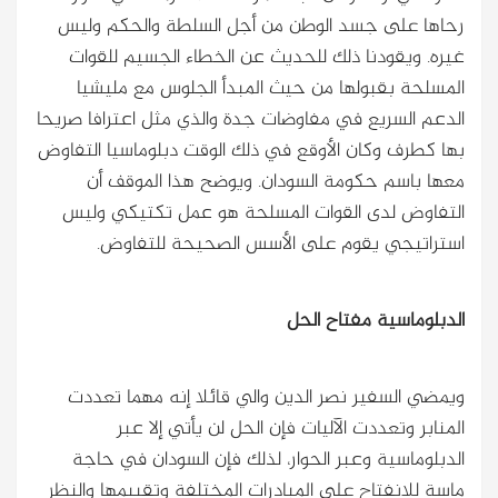
رحاها على جسد الوطن من أجل السلطة والحكم وليس
غيره. ويقودنا ذلك للحديث عن الخطاء الجسيم للقوات
المسلحة بقبولها من حيث المبدأ الجلوس مع مليشيا
الدعم السريع في مفاوضات جدة والذي مثل اعترافا صريحا
بها كطرف وكان الأوقع في ذلك الوقت دبلوماسيا التفاوض
معها باسم حكومة السودان. ويوضح هذا الموقف أن
التفاوض لدى القوات المسلحة هو عمل تكتيكي وليس
استراتيجي يقوم على الأسس الصحيحة للتفاوض.
الدبلوماسية مفتاح الحل
ويمضي السفير نصر الدين والي قائلا إنه مهما تعددت
المنابر وتعددت الآليات فإن الحل لن يأتي إلا عبر
الدبلوماسية وعبر الحوار، لذلك فإن السودان في حاجة
ماسة للانفتاح على المبادرات المختلفة وتقييمها والنظر