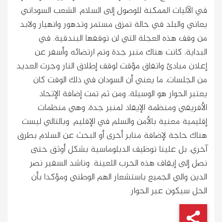
في الآليات الممكنة للوصول إلى السلام. الشعب السوداني
يعاني والبلد في حالة تمزق مستمر وتدهور وانهيار ولابد
من وقف هذه العجلة التي لن توقفها البندقية. في
البداية، كانت هناك منبر جدة وتم ارتضائه وأسفر عن
إعلان مبادئ واتفاق مؤقت لوقف إطلاق النار وجرت العديد
من الجلسات، ما يعني أن السودان في ذلك الوقت كان
يعتبر الحوار هو الوسيلة، ومن ثم تمت إضافة الإتحاد
الأفريقي ومنظمة الإيقاد لمنبر جدة، وهي منظمات
إقليمية معنية بالأمن والسلم في الإقليم. وبالتالي ليست
هناك حاجة لإضافة منابر أخرى أو البحث عن السلام بطرق
آخري، بل علينا توظيف الدبلوماسية بشكل أوثق حتى
نصل إلى إيقاف هذه الحرب اللعينة. وناشد السفير نصر
الدين والي الجميع باستشعار الهم الوطني ومؤكدا بأن
الحل سيكون عبر الحوار.