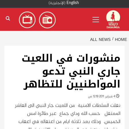
Ski
English
(
الإنجليزية
)
t
Primary
conten
Menu
ALL NEWS
HOME
منشورات في اللعيت
جاري النبي تدعو
المواطنيين للتظاهر
4 فبراير، 2011 12:19 ص
نقلت السلطات الامنية من اللعيت جار النبي الى الفاشر
المعتقل حسب الله وداي جماع عبر طائرة امس
الخميس، وذلك بعد ثلاثة ايام من اعتقاله في اعقاب