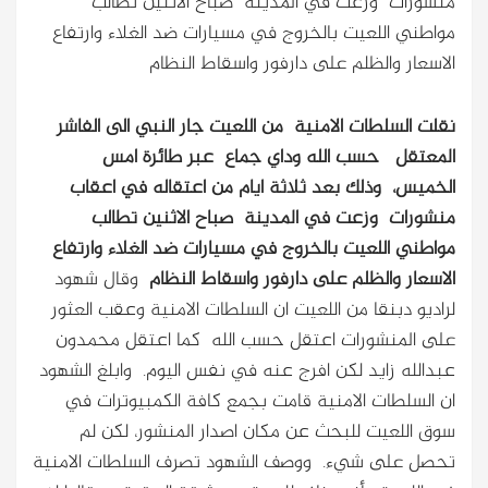
منشورات وزعت في المدينة صباح الاثنين تطالب
مواطني اللعيت بالخروج في مسيارات ضد الغلاء وارتفاع
الاسعار والظلم على دارفور واسقاط النظام
نقلت السلطات الامنية من اللعيت جار النبي الى الفاشر
المعتقل حسب الله وداي جماع عبر طائرة امس
الخميس، وذلك بعد ثلاثة ايام من اعتقاله في اعقاب
منشورات وزعت في المدينة صباح الاثنين تطالب
مواطني اللعيت بالخروج في مسيارات ضد الغلاء وارتفاع
الاسعار والظلم على دارفور واسقاط النظام
وقال شهود
لراديو دبنقا من اللعيت ان السلطات الامنية وعقب العثور
على المنشورات اعتقل حسب الله كما اعتقل محمدون
عبدالله زايد لكن افرج عنه في نفس اليوم. وابلغ الشهود
ان السلطات الامنية قامت بجمع كافة الكمبيوترات في
سوق اللعيت للبحث عن مكان اصدار المنشور، لكن لم
تحصل على شيء. ووصف الشهود تصرف السلطات الامنية