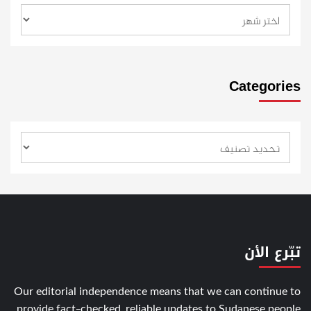
Categories
تبّرع الأن
Our editorial independence means that we can continue to
provide fact-checked, reliable updates to Sudanese people