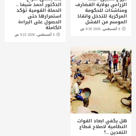
الزراعي بولاية القضارف
الدكتور أحمد شيفا ..
ومناشدات للحكومة
الحملة القومية تؤكد
المركزية للتدخل وانقاذ
استمرارها حتى
الموسم من الفشل
الحصول على البراءة
الكاملة
6 أغسطس، 2026 9:35 ص
6 أغسطس، 2026 9:22 ص
هل يكفي ابعاد القوات
النظامية لاصلاح قطاع
التعدين ..؟