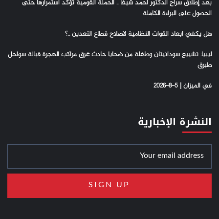
بعد إطلاق سراح الدكتور أحمد شيفا .. الحملة القومية تؤكد استمرارها حتى
الحصول على البراءة الكاملة
هل يكفي ابعاد القوات النظامية لاصلاح قطاع التعدين ..؟
ليبيا: تشييع سودانيتان وطفلة من ضحايا حادث غرق مراكب الهجرة قبالة سواحل
طبرق
في الميزان | 5-8-2026
النشرة الإخبارية