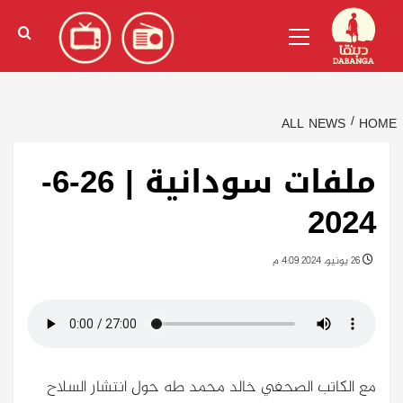
Ski
English
(
الإنجليزية
)
Primary
t
Menu
conten
ALL NEWS
HOME
ملفات سودانية | 26-6-
2024
26 يونيو، 2024 4:09 م
مع الكاتب الصحفي خالد محمد طه حول انتشار السلاح