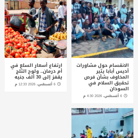
الانقسام حول مشاورات
ارتفاع أسعار السلع في
أديس أبابا يثير
أم درمان.. ولوح الثلج
المخاوف بشأن فرص
يقفز إلى 30 ألف جنيه
تحقيق السلام في
6 أغسطس، 2026 12:33 م
السودان
6 أغسطس، 2026 4:30 م