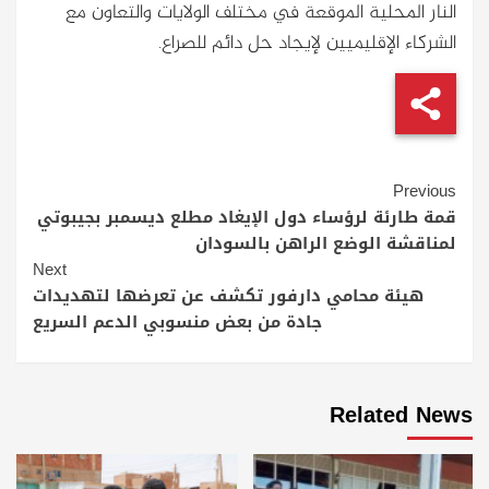
النار المحلية الموقعة في مختلف الولايات والتعاون مع
الشركاء الإقليميين لإيجاد حل دائم للصراع.
Continue
Previous
Reading
قمة طارئة لرؤساء دول الإيغاد مطلع ديسمبر بجيبوتي
لمناقشة الوضع الراهن بالسودان
Next
هيئة محامي دارفور تكشف عن تعرضها لتهديدات
جادة من بعض منسوبي الدعم السريع
Related News