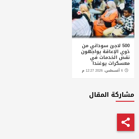
500 لاجئ سوداني من
ذوي الإعاقة يواجهون
نقص الخدمات في
معسكرات يوغندا
6 أغسطس، 2026 12:27 م
مشاركة المقال