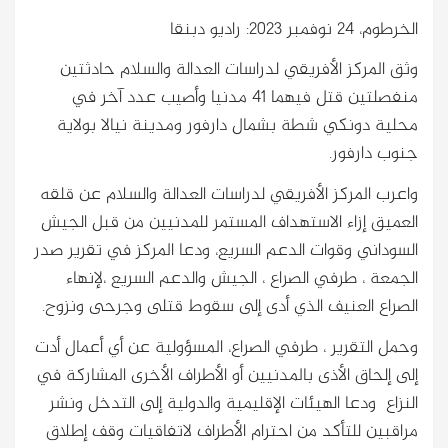
الخرطوم، 24 نوفمبر 2023: راديو دبنقا
وثق المركز الأفريقي لدراسات العدالة والسلام حادثتين
منفصلتين قتل فيهما 41 مدنيا وأصيب عدد آخر في
محلية دونكي شطة بشمال دارفور ومدينة نيالا بولاية
جنوب دارفور.
واعرب المركز الأفريقي لدراسات العدالة والسلام عن قلقه
العميق إزاء الاستهداف المستمر للمدنيين من قبل الجيش
السوداني وقوات الدعم السريع، ودعا المركز في تقرير صدر
الجمعة ، طرفي الصراع ، الجيش والدعم السريع ،لإنهاء
الصراع العنيف الذي أدى إلى سقوط قتلى وجرحى ونزوح.
وحمل التقرير ، طرفي الصراع، المسؤولية عن أي أعمال أدت
إلى إلحاق الأذى بالمدنيين أو الأطراف الأخرى المشاركة في
النزاع ودعا الهيئات الإقليمية والدولية إلى التدخل ونشر
مراقبين للتأكد من احترام الأطراف لاتفاقيات وقف إطلاق