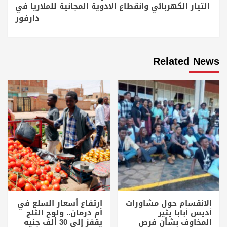
التيار الكهربائي وانقطاع الادوية المجانية للملاريا في
دارفور
Related News
الانقسام حول مشاورات
ارتفاع أسعار السلع في
أديس أبابا يثير
أم درمان.. ولوح الثلج
المخاوف بشأن فرص
يقفز إلى 30 ألف جنيه