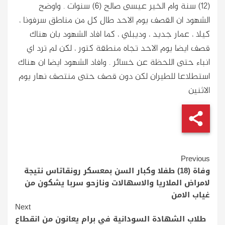
(12) سنة وام الخير عيسى صالح (6) سنوات . واوضح
الشهود ان القصف يوم الاحد طال كل من مناطق سرفونا ،
كيلا ، عمار جديد ، وديبلي ، كما افاد الشهود بان هناك
قصف ايضا يوم الاحد تجاه منطقة كتور ، لكن لم ترد اي
انباء حتى اللحظة عن خسائر . وافاد الشهود ايضا ان هناك
استطلاعا للطيران لكن دون قصف حتى منتصف نهار يوم
الاثنين
Continue
Previous
Reading
وفاة (18) طفلا وكبار السن بمعسكر رونقاتاس نتيجة
لامراض الملاريا والاسهالات ونازحو سربا يشكون من
غياب الامن
Next
طلاب الشهادة السودانية في برام يعانون من انقطاع