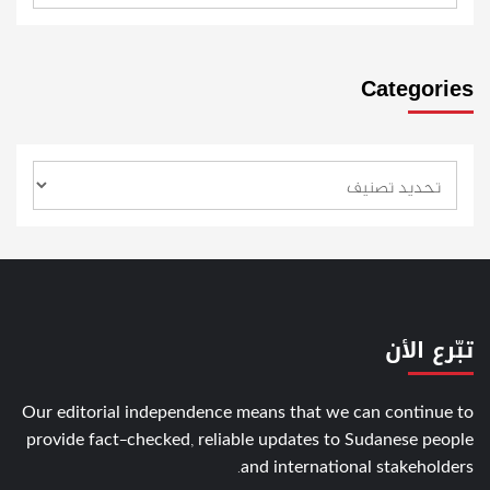
Categories
تبّرع الأن
Our editorial independence means that we can continue to
provide fact-checked, reliable updates to Sudanese people
and international stakeholders.