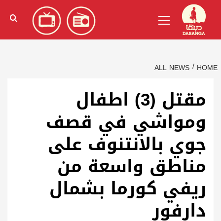
Ski
English
(
الإنجليزية
)
Primary
t
Menu
conten
ALL NEWS
HOME
مقتل (3) اطفال
ومواشي في قصف
جوي بالانتنوف على
مناطق واسعة من
ريفي كورما بشمال
دارفور