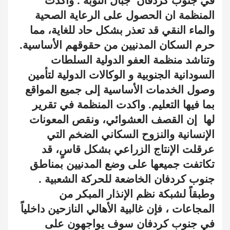
في جنوب كردفان
جبال النوبة . واكدت
المنظمة ان الحصول على الرعاية الصحية
والماء النقي قد تعذر بشكل حاد للغاية، مما
حرم السكان المدنيين من حقوقهم الأساسية.
وتناشد منظمة العفو الدولية السلطات
السودانية الجنوبية و الوكالات الدولية لتأمين
وصول الخدمات الأساسية إلى جميع المواقع
بما فيها التعليم. واكدت المنظمة في تقرير
لها
إن القصف العشوائي، ونقص المعونات
الإنسانية والنزوح السكاني الضخم التي
عرقلت الإنتاج الزراعي بشكل قاسٍ، قد
تكاتفت جميعها على وضع المدنيين بمناطق
جنوب كردفان الخاضعة للحركة الشعبية .
وطبقاً لشبكة نظم الإنذار المبكر من
المجاعات ، فإن غالبية الأهالي النازحين داخلياً
في جنوب كردفان سوف يواجهون على