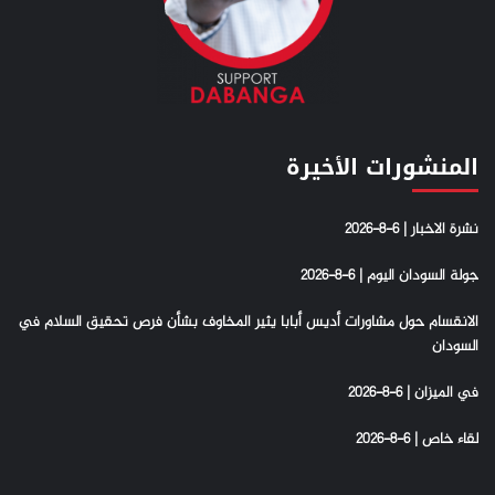
المنشورات الأخيرة
نشرة الاخبار | 6-8-2026
جولة السودان اليوم | 6-8-2026
الانقسام حول مشاورات أديس أبابا يثير المخاوف بشأن فرص تحقيق السلام في
السودان
في الميزان | 6-8-2026
لقاء خاص | 6-8-2026