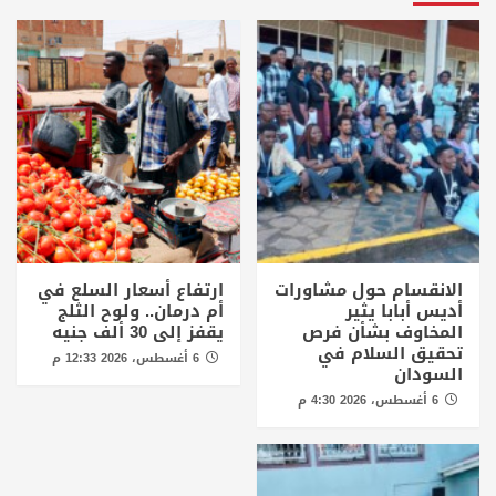
الانقسام حول مشاورات
ارتفاع أسعار السلع في
أديس أبابا يثير
أم درمان.. ولوح الثلج
المخاوف بشأن فرص
يقفز إلى 30 ألف جنيه
تحقيق السلام في
6 أغسطس، 2026 12:33 م
السودان
6 أغسطس، 2026 4:30 م