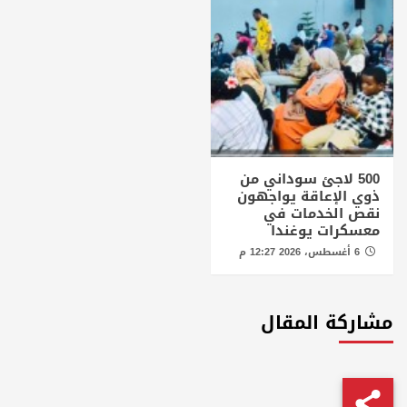
500 لاجئ سوداني من
ذوي الإعاقة يواجهون
نقص الخدمات في
معسكرات يوغندا
6 أغسطس، 2026 12:27 م
مشاركة المقال