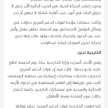
وعزت إعلان الحركة الحياد في الحرب الدائرة الآن حتى لا
تنزلق البلاد في أتون حرب أهلية شاملة لا تبقي أو تذر.
وكانت حسابات مؤيدة لقوات الدعم السريع تداولت، في
وسائل التواصل الاجتماعي يوم الجمعة، تظهر مقتل وأسر
عدد من الجنود واحتجاز شاحنات وقود قالت إنها تتبع
لحركة تحرير السودان قيادة عبدالواحد.
الخارجية تدين
وفي الأثناء، أصدرت وزارة الخارجية بيانا، يوم الجمعة، اطلع
عليه راديو دبنقا، قالت فيه إن قوات الدعم السريع
احتجزت شاحنات مساعدات إنسانية من منظمة اليونسيف
كانت في طريقها إلى الفاشر للمساهمة في احتواء الأزمة
الغذائية والصحية في معسكرات النازحين خاصة انتشار
حالات سوء التغذية وسط الأطفال.
كما اتهمت الخارجية قوات الدعم السريع بنشر قواتها