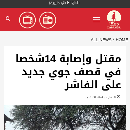
Ski
English
(
الإنجليزية
)
t
Primary
conten
Menu
ALL NEWS
HOME
مقتل وإصابة 14شخصا
في قصف جوي جديد
على الفاشر
30 مارس، 2024 9:58 ص