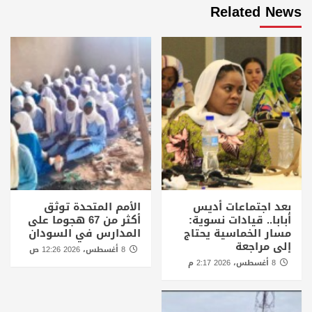
Related News
بعد اجتماعات أديس
الأمم المتحدة توثق
أبابا.. قيادات نسوية:
أكثر من 67 هجوما على
مسار الخماسية يحتاج
المدارس في السودان
إلى مراجعة
8 أغسطس، 2026 12:26 ص
8 أغسطس، 2026 2:17 م