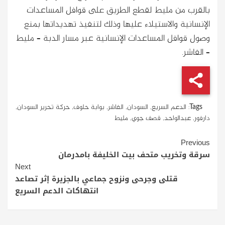
بالقرب من مليط لقطع الطريق على قوافل المساعدات
الإنسانية والاستيلاء عليها وذلك لتنفيذ تهديداتها بمنع
وصول قوافل المساعدات الإنسانية عبر مسار الدبة – مليط
– الفاشر.
Tags:
الدعم السريع
,
السودان
,
الفاشر
,
بوابة حلوف
,
حركة تحرير السودان
,
دارفور
,
عبدالواحد
,
قصف جوي
,
مليط
Continue
Previous
Reading
سرقة وتخريب متحف بيت الخليفة بامدرمان
Next
قتلى وجرحى ونزوح جماعي بالجزيرة إثر تصاعد
انتهاكات الدعم السريع