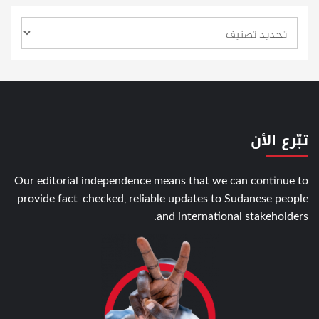
تبّرع الأن
Our editorial independence means that we can continue to
provide fact-checked, reliable updates to Sudanese people
and international stakeholders.