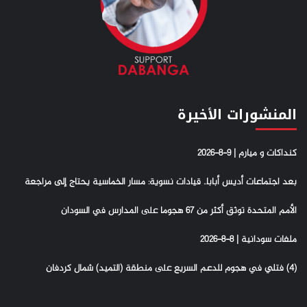
المنشورات الأخيرة
كنداكات و ميارم | 9-8-2026
بعد اجتماعات أديس أبابا.. قيادات نسوية: مسار الخماسية يحتاج إلى مراجعة
الأمم المتحدة توثق أكثر من 67 هجوما على المدارس في السودان
ملفات سودانية | 8-8-2026
(4) فتلي في هجوم للدعم السريع على منطقة (التميد) شمال كردفان