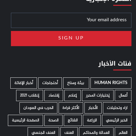
فئات الأخبار
HUMAN RIGHTS
­ بيئة ومناخ
أحتجاجات
أخبار الإغاثة
أعمال
إختيارات المحرر
إعلام
إقتصاد
إنقلاب 2021
اراء وتحليلات
الأخبار
الأكثر قراءة
الحرب في السودان
الخبر الرئيسي
الزراعة
الشائع
الصحة
الصفحة الرئيسية
العالم
العدالة والمحاكم
العنف
العنف الجنسي