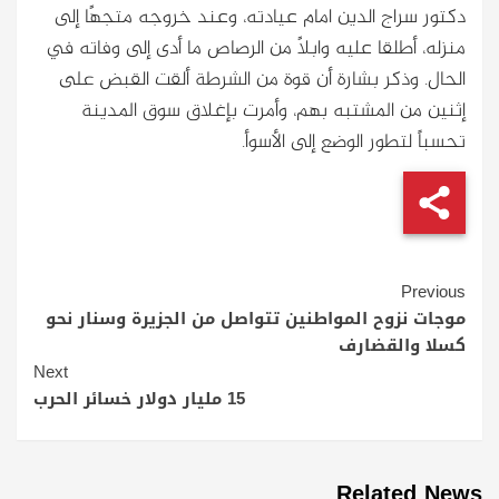
دكتور سراج الدين امام عيادته، وعند خروجه متجهًا إلى
منزله، أطلقا عليه وابلًا من الرصاص ما أدى إلى وفاته في
الحال. وذكر بشارة أن قوة من الشرطة ألقت القبض على
إثنين من المشتبه بهم، وأمرت بإغلاق سوق المدينة
تحسباً لتطور الوضع إلى الأسوأ.
Continue
Previous
Reading
موجات نزوح المواطنين تتواصل من الجزيرة وسنار نحو
كسلا والقضارف
Next
15 مليار دولار خسائر الحرب
Related News