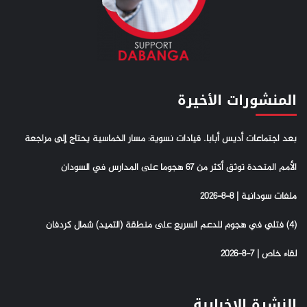
المنشورات الأخيرة
بعد اجتماعات أديس أبابا.. قيادات نسوية: مسار الخماسية يحتاج إلى مراجعة
الأمم المتحدة توثق أكثر من 67 هجوما على المدارس في السودان
ملفات سودانية | 8-8-2026
(4) فتلي في هجوم للدعم السريع على منطقة (التميد) شمال كردفان
لقاء خاص | 7-8-2026
النشرة الإخبارية