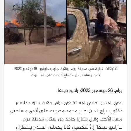
اشتباكات قبلية في مدينة برام بولاية جنوب دارفور -18 نوفمبر 2023-
تصوير شاشة من مقطع فيديو على فيسبوك
برام، 26 ديسمبر 2023: راديو دبنقا
لقي المدير الطبي لمستشفى برام بولاية جنوب دارفور
دكتور سراج الدين جابر محمد مصرعه على أيدي مسلحين
مساء الأحد، وقال بشارة حامد من سكان مدينة برام
لـ”راديو دبنقا” إنَّ شخصين كانا يحملان السلاح ينتظران