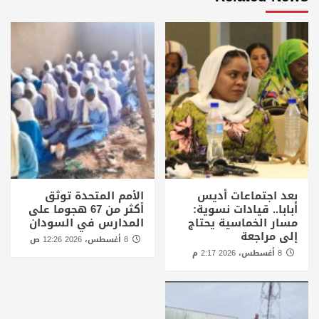
بعد اجتماعات أديس
الأمم المتحدة توثق
أبابا.. قيادات نسوية:
أكثر من 67 هجوما على
مسار الخماسية يحتاج
المدارس في السودان
إلى مراجعة
8 أغسطس، 2026 12:26 ص
8 أغسطس، 2026 2:17 م