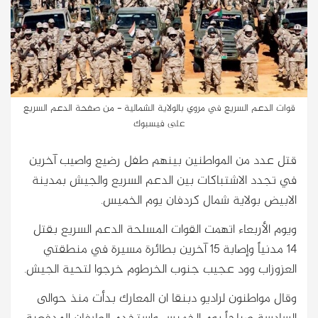
قوات الدعم السريع في مروي بالولاية الشمالية - من صفحة الدعم السريع
على فيسبوك
قتل عدد من المواطنين بينهم طفل رضيع واصيب آخرين
في تجدد الاشتباكات بين الدعم السريع والجيش بمدينة
الابيض بولاية شمال كردفان يوم الخميس.
ويوم الأربعاء اتهمت القوات المسلحة الدعم السريع بقتل
14 مدنياً وإصابة 15 آخرين بطائرة مسيرة في منطقتي
العزوزاب وود عجيب جنوب الخرطوم خرجوا لتحية الجيش.
وقال مواطنون لراديو دبنقا ان المعارك بدأت منذ حوالى