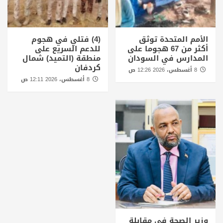
الأمم المتحدة توثق
(4) فتلي في هجوم
أكثر من 67 هجوما على
للدعم السريع على
المدارس في السودان
منطقة (التميد) شمال
كردفان
8 أغسطس، 2026 12:26 ص
8 أغسطس، 2026 12:11 ص
وزير الصحة في مقابلة