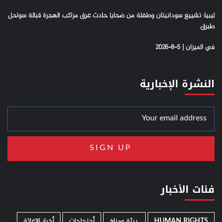
ليبيا: تشييع سودانيتان وطفلة من ضحايا حادث غرق مراكب الهجرة قبالة سواحل
طبرق
في الميزان | 5-8-2026
النشرة الإخبارية
فئات الأخبار
HUMAN RIGHTS
­ بيئة ومناخ
أحتجاجات
أخبار الإغاثة