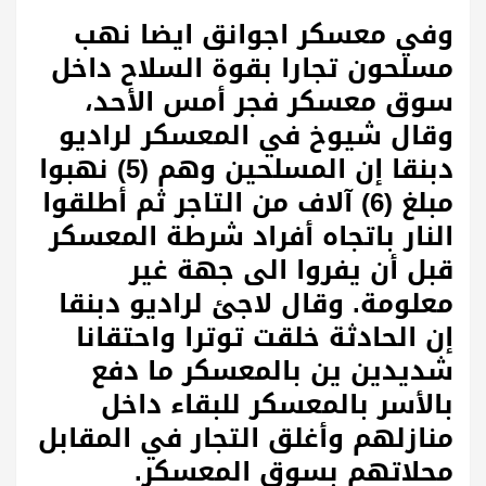
وفي معسكر اجوانق ايضا نهب
مسلحون تجارا بقوة السلاح داخل
سوق معسكر فجر أمس الأحد،
وقال شيوخ في المعسكر لراديو
دبنقا إن المسلحين وهم (5) نهبوا
مبلغ (6) آلاف من التاجر ثم أطلقوا
النار باتجاه أفراد شرطة المعسكر
قبل أن يفروا الى جهة غير
معلومة. وقال لاجئ لراديو دبنقا
إن الحادثة خلقت توترا واحتقانا
شديدين ين بالمعسكر ما دفع
بالأسر بالمعسكر للبقاء داخل
منازلهم وأغلق التجار في المقابل
محلاتهم بسوق المعسكر.