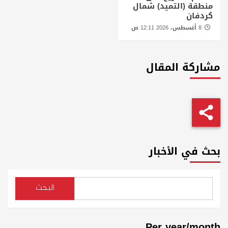
منطقة (التميد) شمال
كردفان
8 أغسطس، 2026 12:11 ص
مشاركة المقال
بحث في الأخبار
البحث
Per year/month