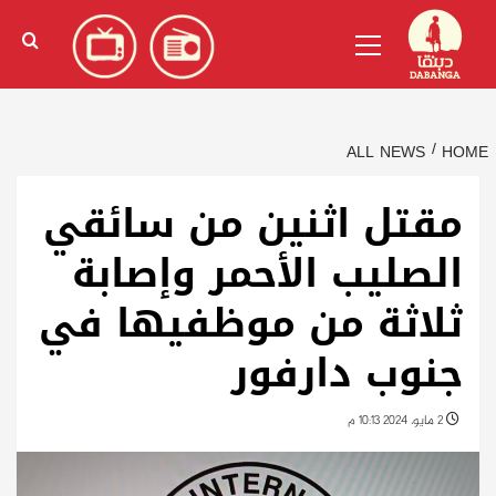
Ski
English
(
الإنجليزية
)
Primary
t
Menu
conten
ALL NEWS
HOME
مقتل اثنين من سائقي
الصليب الأحمر وإصابة
ثلاثة من موظفيها في
جنوب دارفور
2 مايو، 2024 10:13 م