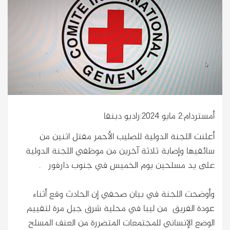
أمستردام:2 مايو 2024:راديو دبنقا
أعلنت اللجنة الدولية للصليب الأحمر مقتل اثنين من
سائقيها وإصابة ثلاثة آخرين من موظفي اللجنة الدولية
على يد مسلحين يوم الخميس في جنوب دارفور .
وأوضحت اللجنة في بيان صحفي إن الحادث وقع أثناء
عودة الفريق من ليبا في محلية شرق جبل مرة لتقييم
الوضع الإنساني للمجتمعات المتضررة من العنف المسلح