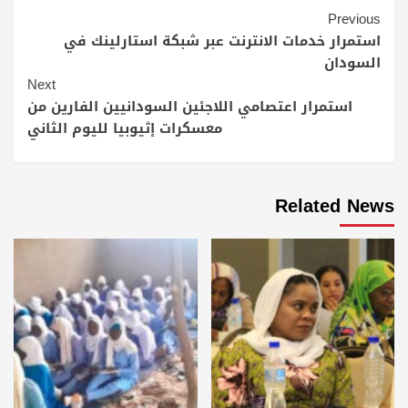
Continue
Previous
Reading
استمرار خدمات الانترنت عبر شبكة استارلينك في
السودان
Next
استمرار اعتصامي اللاجئين السودانيين الفارين من
معسكرات إثيوبيا لليوم الثاني
Related News