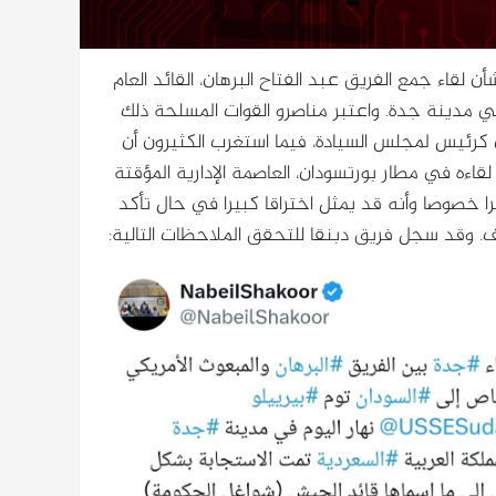
 لقاء جمع الفريق عبد الفتاح البرهان، القائد العام
في مدينة جدة. واعتبر مناصرو القوات المسلحة ذلك
هان كرئيس لمجلس السيادة، فيما استغرب الكثيرون أن
اءه في مطار بورتسودان، العاصمة الإدارية المؤقتة
يرا خصوصا وأنه قد يمثل اختراقا كبيرا في حال تأكد
وقد سجل فريق دبنقا للتحقق الملاحظات التالية: