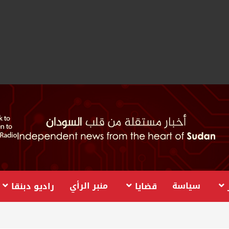
سياسة
منبر الرأي
قضايا
راديو دبنقا