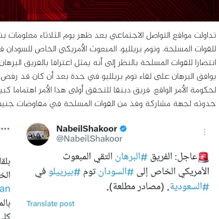
تداولت مواقع التواصل الاجتماعي بعد ظهر يوم الثلاثاء معلومات بشأن
للقوات المسلحة، وتوم بريلليو، المبعوث الأمريكي الخاص للسودان 
انتصارا للقوات المسلحة بالنظر إلى أنه يمثل اعترافا بالفريق البر
يوافق البرهان على لقاء توم بريلليو في جدة بعد أن كان قد رفض لق
لحكومة الأمر الواقع. فريق دبنقا للتحقق أولى هذا الأمر اهتماما كب
حدوثه لجهة مشاركة وفد من القوات المسلحة في مفاوضات جنيف. 