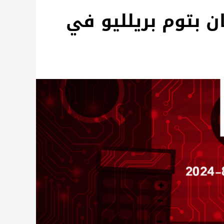
ن بتوم بريلليو في