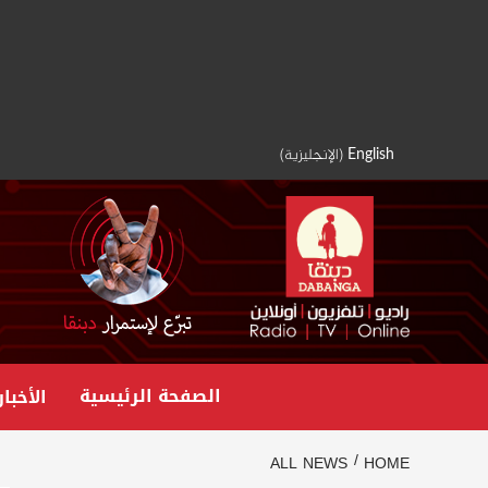
Ski
t
conten
English
(
الإنجليزية
)
الصفحة الرئيسية
الأخبار
ALL NEWS
HOME