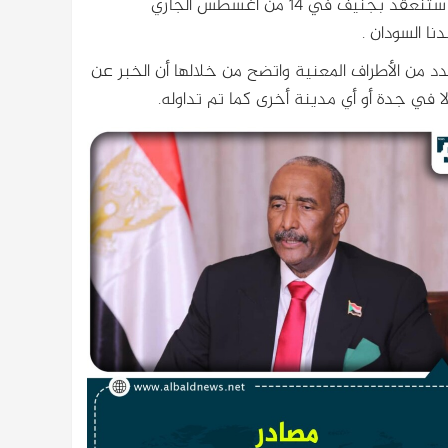
الأمريكية حول الدعوة المقدمة منها لحضور المفاوضات التي ستنعقد بجنيف في ١٤ من اغسطس الجاري
ا السودان .
د من الأطراف المعنية واتضح من خلالها أن الخبر عن
لا في جدة أو أي مدينة أخرى كما تم تداوله.