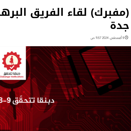
(مفبرك) لقاء الفريق البرها
جدة
9 أغسطس، 2024 11:57 ص