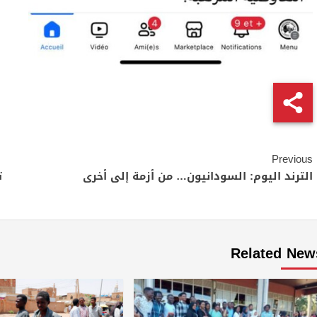
Continue
Previous
Reading
الترند اليوم: السودانيون… من أزمة إلى أخرى
ت
Related New