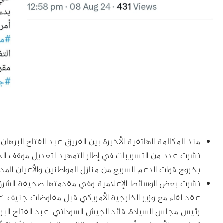
نشرت عدد من التسريبات في إطار التمهيد لتعديل موقف الج
بخروج قوات الدعم السريع من منازل المواطنين والأعيان الم
نشرت بعض الوسائط الإعلامية وفي مقدمتها صحيفة الشرق 
عقد لقاء مع وزير الخارجية الأمريكي قبل مفاوضات جنيف “ع
رئيس مجلس السيادة، قائد الجيش السوداني، عبد الفتاح البر