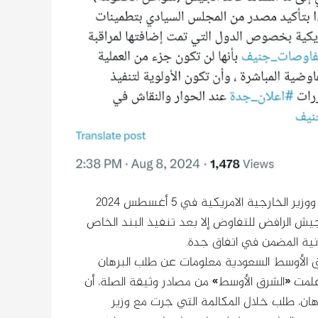
منذ المكالمة الهاتفية الأخيرة بين الفريق عبد الفتاح البرهان ووزير الخارجية الامريكية في 5 أغسطس 2024
يش الرافض للتفاوض إلا بعد تنفيذ البند الخاص
دنية المضمن في اتفاق جدة.
الأوسط السعودية معلومات عن طلب البرهان
لمت «الشرق الأوسط» من مصادر وثيقة الصلة، أن
هان، طلب خلال المكالمة التي جرت مع وزير