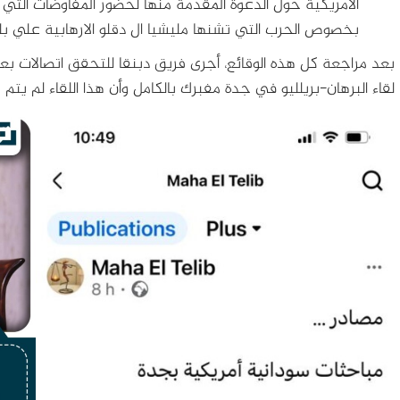
بخصوص الحرب التي تشنها مليشيا ال دقلو الارهابية علي بلدن
بعد مراجعة كل هذه الوقائع، أجرى فريق دبنقا للتحقق اتصالات بعد
لقاء البرهان-بريلليو في جدة مفبرك بالكامل وأن هذا اللقاء لم يتم 