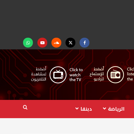
Facebook
Twitter
Soundcloud
Youtube
تابعنا
على
واتساب
الرياضة
دبنقا