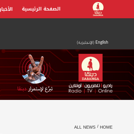
Ski
الصفحة الرئيسية
الأخبار
t
conten
English
(
الإنجليزية
)
ALL NEWS
HOME