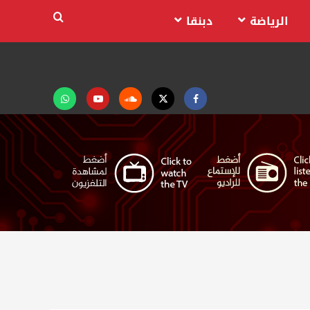
الرياضة
دبنقا
Facebook
Twitter
Soundcloud
Youtube
تابعنا
على
واتساب