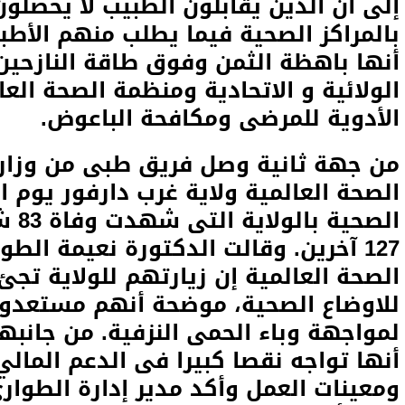
إلى أن الذين يقابلون الطبيب لا يحصلو
بالمراكز الصحية فيما يطلب منهم الأطب
أنها باهظة الثمن وفوق طاقة النازحين
الولائية و الاتحادية ومنظمة الصحة الع
الأدوية للمرضى ومكافحة الباعوض.
من جهة ثانية وصل فريق طبى من وزارة
الصحة العالمية ولاية غرب دارفور يوم
الصح
127 آخرين. وقالت الدكتورة نعيمة ال
الصحة العالمية إن زيارتهم للولاية تج
للاوضاع الصحية، موضحة أنهم مستعدون
لمواجهة وباء الحمى النزفية. من جانبها
أنها تواجه نقصا كبيرا فى الدعم المالي
ومعينات العمل وأكد مدير إدارة الطوارئ