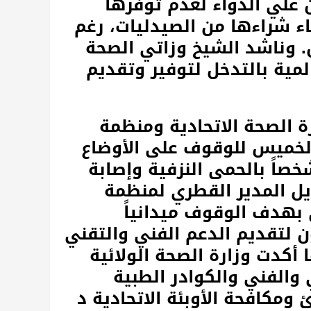
ن علي الدواء لعدم توفرها
اء شراءها من الصيدليات، رغم
. وناشد الشيخ وزاتي الصحة
المية بالتدخل لتوفير وتقديم
 الصحة الاتحادية ومنظمة
 الخميس للوقوف على الأوضاع
ية بالولاية التى شهدت وفاة 83 شخصاً بالحمى النزفية وإصابة
طويل المدير القطري لمنظمة
ئ بهدف الوقوف ميدانياً
 لتقديم الدعم الفني والتقني
 أكدت وزارة الصحة الولائية
 والفني والكوادر الطبية
 ومكافحة الأوبئة الاتحادية د