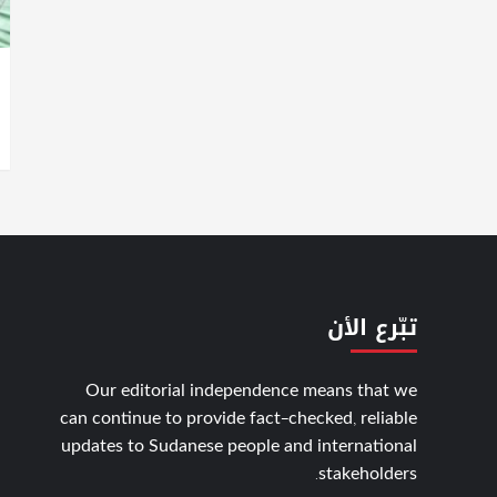
تبّرع الأن
Our editorial independence means that we
can continue to provide fact-checked, reliable
updates to Sudanese people and international
stakeholders.