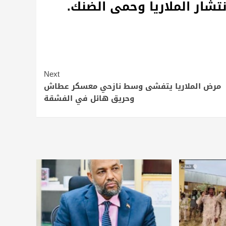
تشار الملاريا وحمى الضنك.
Next
مرض الملاريا يتفشى وسط نازحي معسكر عطاش
وحريق هائل في الفشقة