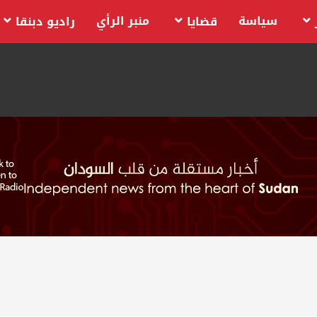
سياسة
منبر الرأي
قضايا
راديو دبنقا