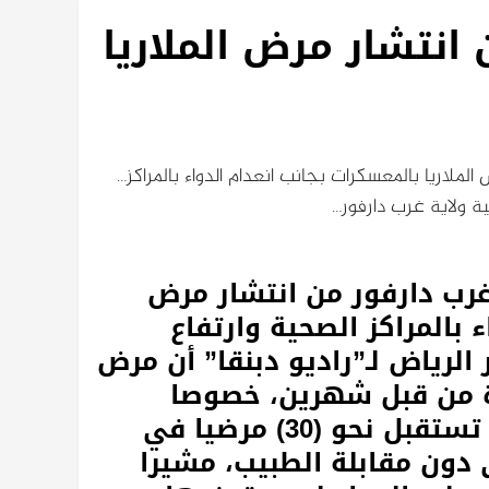
انتشار مرض الملاريا
ملاريا بالمعسكرات بجانب انعدام الدواء بالمراكز…
ة ولاية غرب دارفور…
غرب دارفور من انتشار مرض
ء بالمراكز الصحية وارتفاع
رياض لـ”راديو دبنقا” أن مرض
رة من قبل شهرين، خصوصا
وسط الأطفال. وقال إن المراكز الصحية تستقبل نحو (30) مرضيا في
 دون مقابلة الطبيب، مشيرا