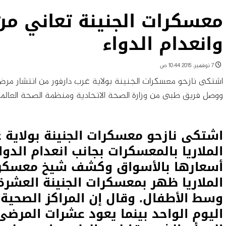
معسكرات الجنينة تعاني من 
وانعدام الدواء
7 نوفمبر، 2015 10:44 ص
اشتكى نازحو معسكرات الجنينة بولاية غرب دارفور من انتشار مرض ال
ووصل فريق طبى من وزارة الصحة الاتحادية ومنظمة الصحة العالمي
اشتكى نازحو معسكرات الجنينة بولاية 
الملاريا بالمعسكرات بجانب انعدام الدوا
أسعارها بالأسواق وكشف شيخ معسكر ال
الملاريا ظهر بمعسكرات الجنينة العش
اليوم الواحد بينما يعود عشرات المرضى