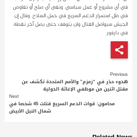
في أي مشروع أو عمل سياسي. ونفى أي صلح أو تفاوض
في ظل استمرار الدعم السريع في حمل السلاح. وقال إن
الجيش سيواصل القتال ولن يتوقف حتى يصل آخر نقطة
في دارفور.
Continue
Previous
Reading
هدوء حذر في “زمزم” والأمم المتحدة تكشف عن
مقتل اثنين من موظفي الإغاثة الدولية
Next
محامون: قوات الدعم السريع قتلت 45 شخصا في
شمال النيل الأبيض
Related News