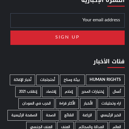
فئات الأخبار
HUMAN RIGHTS
­ بيئة ومناخ
أحتجاجات
أخبار الإغاثة
أعمال
إختيارات المحرر
إعلام
إقتصاد
إنقلاب 2021
اراء وتحليلات
الأخبار
الأكثر قراءة
الحرب في السودان
الخبر الرئيسي
الزراعة
الشائع
الصحة
الصفحة الرئيسية
العالم
العدالة والمحاكم
العنف
العنف الجنسي