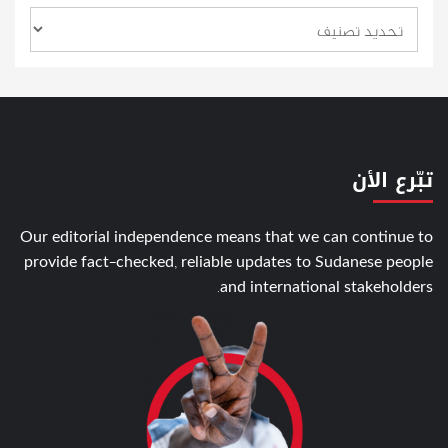
تبّرع الأن
Our editorial independence means that we can continue to
provide fact-checked, reliable updates to Sudanese people
and international stakeholders.