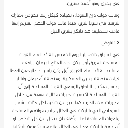
في بحري وهو أحمد دهرين.
وقالت قوات درع السودان بقيادة كيكل إنها تخوض معارك
شرسة في سوبا شرق، فيما قالت قوات الدعم السريع إنها
قامت بتنظيف عد بابكر بشرق النيل.
لا تفاوض
في السياق ذاته، زار اليوم الخميس القائد العام للقوات
المسلحة الفريق أول ركن عبد الفتاح البرهان يرافقه
مساعد القائد العام الفريق أول ركن ياسر عبدالرحمن العطا
قيادة منطقة بحري العسكرية. ومنطقة أمدرمان واشار
بحسب مكتب الناطق الرسمي للقوات المسلحة إلى أن
القوات المسلحة اكتسبت خبرات قتالية مهمة من خلال
مجريات هذه الحرب كما عبر عن شكره لكل فئات الشعب
السوداني التي شاركت في القتال جانب قواتهم المسلحة
والقوات المساندة لها. وأضاف لن نتخل عن كل شخص او
أي جهة شاركت معنا في القتال وإنهم سيكونون شركاءنا