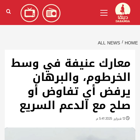
Ski
English
(
الإنجليزية
)
Primary
t
Menu
conten
ALL NEWS
HOME
معارك عنيفة في وسط
الخرطوم، والبرهان
يرفض أي تفاوض أو
صلح مع الدعم السريع
13 فبراير، 2025 5:41 م