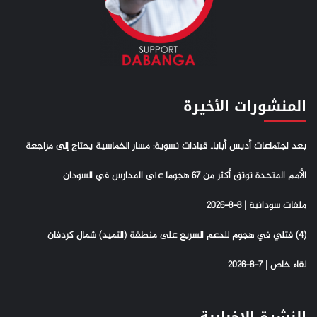
المنشورات الأخيرة
بعد اجتماعات أديس أبابا.. قيادات نسوية: مسار الخماسية يحتاج إلى مراجعة
الأمم المتحدة توثق أكثر من 67 هجوما على المدارس في السودان
ملفات سودانية | 8-8-2026
(4) فتلي في هجوم للدعم السريع على منطقة (التميد) شمال كردفان
لقاء خاص | 7-8-2026
النشرة الإخبارية