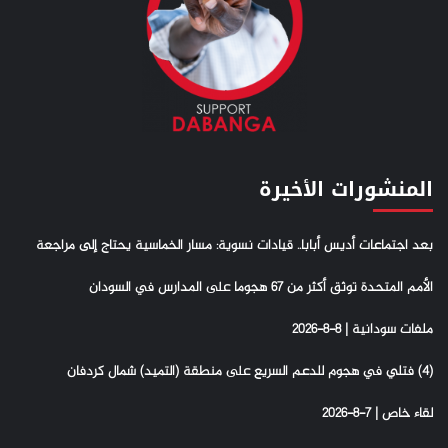
المنشورات الأخيرة
بعد اجتماعات أديس أبابا.. قيادات نسوية: مسار الخماسية يحتاج إلى مراجعة
الأمم المتحدة توثق أكثر من 67 هجوما على المدارس في السودان
ملفات سودانية | 8-8-2026
(4) فتلي في هجوم للدعم السريع على منطقة (التميد) شمال كردفان
لقاء خاص | 7-8-2026