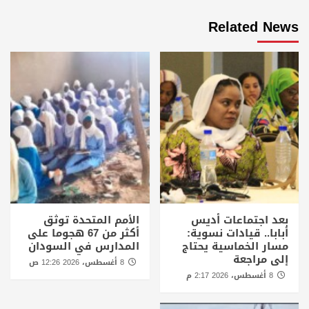
Related News
بعد اجتماعات أديس
الأمم المتحدة توثق
أبابا.. قيادات نسوية:
أكثر من 67 هجوما على
مسار الخماسية يحتاج
المدارس في السودان
إلى مراجعة
8 أغسطس، 2026 12:26 ص
8 أغسطس، 2026 2:17 م