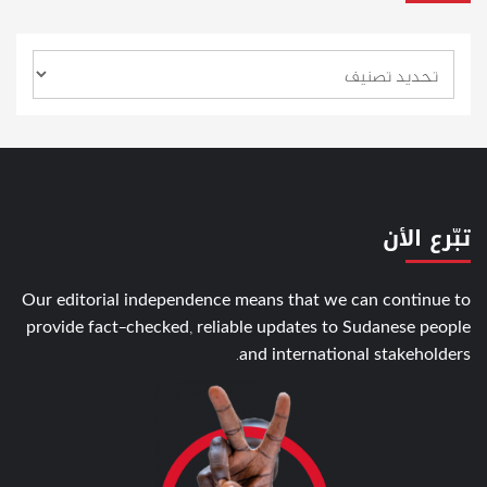
تبّرع الأن
Our editorial independence means that we can continue to
provide fact-checked, reliable updates to Sudanese people
and international stakeholders.