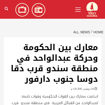
Ski
English
(
الإنجليزية
)
Primary
t
Menu
conten
ALL NEWS
HOME
معارك بين الحكومة
وحركة عبدالواحد في
منطقة سندو قرب دقا
دوسا جنوب دارفور
24 نوفمبر، 2010 1:33 م
اندلعت معارك بين القوات الحكومية وقوات تابعة
لعبدالواحد من القبائل العربية في منطقة سندو قرب