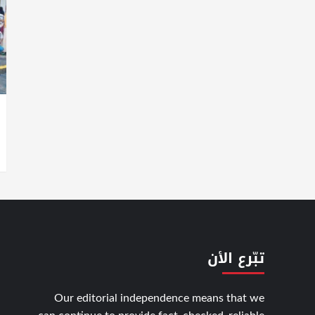
تبّرع الأن
Our editorial independence means that we