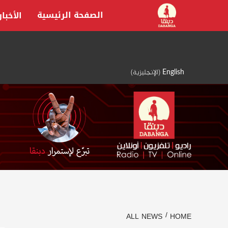
Ski
الصفحة الرئيسية
الأخبار
t
conten
English
(
الإنجليزية
)
ALL NEWS
HOME