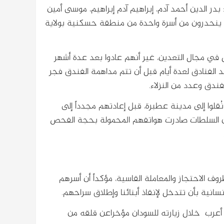
 بدر الدين أحمد آدم، إبراهيم آدم إبراهيم، موسى أمين
هم ينحدرون من أسرة واحدة من منطقة حسكنية بولاية
2 إلى محلية أبو حمد للعمل في مجال التعدين، غير أنهم عادوا بعد عدة أشهر
حد الفنادق لعدة أيام قبل أن تتم مداهمة الفندق فجر
ندق وعدد من النزلاء.
ُقلوا إلى مدينة عطبرة، قبل إعادتهم مجدداً إلى
 أن السلطات صادرت هواتفهم المحمولة بحجة الفحص
وف الاحتجاز والمعاملة القاسية، مؤكداً أن أسرهم
سانية بأن تتدخل لإنقاذ أبنائنا وإطلاق سراحهم.
 أعرب خلال زيارته للسودان مؤخراعن قلقه من