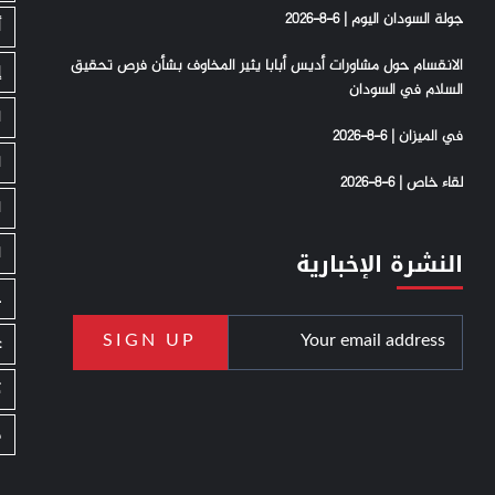
جولة السودان اليوم | 6-8-2026
أ
الانقسام حول مشاورات أديس أبابا يثير المخاوف بشأن فرص تحقيق
إ
السلام في السودان
ا
في الميزان | 6-8-2026
ا
لقاء خاص | 6-8-2026
ا
ا
النشرة الإخبارية
ج
ع
ك
م