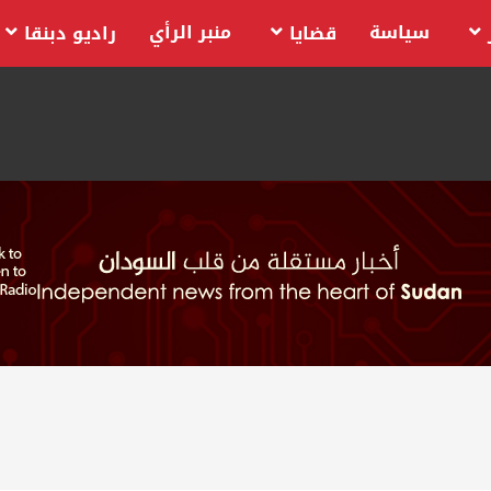
سياسة
منبر الرأي
قضايا
راديو دبنقا