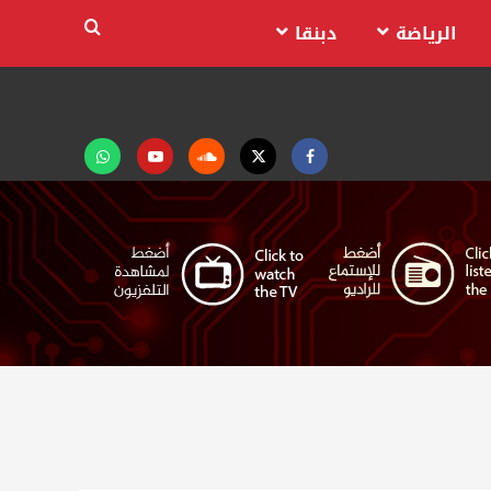
الرياضة
دبنقا
Facebook
Twitter
Soundcloud
Youtube
تابعنا
على
واتساب