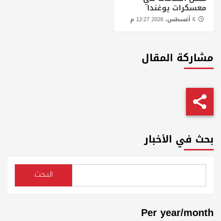
معسكرات يوغندا
6 أغسطس، 2026 12:27 م
مشاركة المقال
بحث في الأخبار
البحث
Per year/month