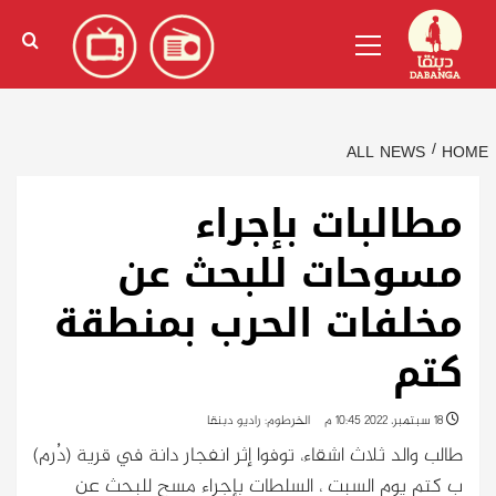
Ski
English
(
الإنجليزية
)
Primary
t
Menu
conten
ALL NEWS
HOME
مطالبات بإجراء
مسوحات للبحث عن
مخلفات الحرب بمنطقة
كتم
18 سبتمبر، 2022 10:45 م
الخرطوم: راديو دبنقا
طالب والد ثلاث اشقاء، توفوا إثر انفجار دانة في قرية (دُرم)
ب كتم يوم السبت ، السلطات بإجراء مسح للبحث عن