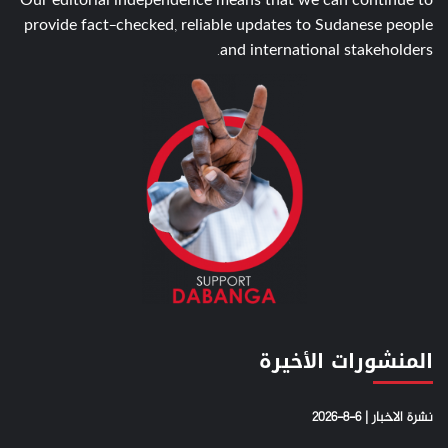
Our editorial independence means that we can continue to
provide fact-checked, reliable updates to Sudanese people
and international stakeholders.
المنشورات الأخيرة
نشرة الاخبار | 6-8-2026