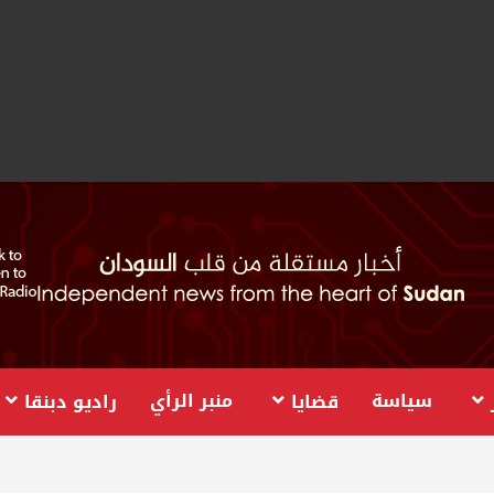
سياسة
منبر الرأي
قضايا
راديو دبنقا