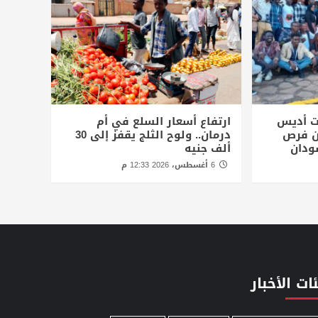
ت أديس
ارتفاع أسعار السلع في أم
أن فرص
درمان.. ولوح الثلج يقفز إلى 30
ودان
ألف جنيه
6 أغسطس، 2026 12:33 م
ات الأخبار