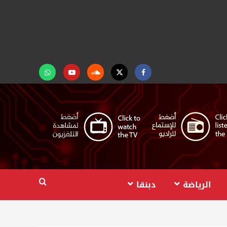
Facebook
Twitter
Soundcloud
Youtube
تابعنا
على
واتساب
الرياضة
دبنقا