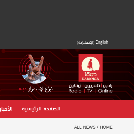
Ski
t
conten
English
(
الإنجليزية
)
الصفحة الرئيسية
الأخبار
ALL NEWS
HOME