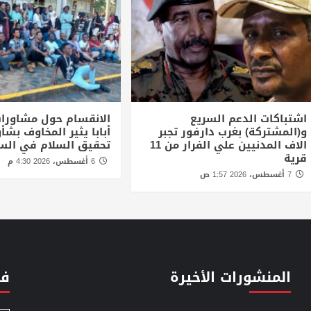
اشتباكات الدعم السريع
الانقسام حول مشاورا
و(المشتركة) بغرب دارفور تجبر
أبابا يثير المخاوف بش
الاف المدنيين علي الفرار من 11
تحقيق السلام في الس
قرية
6 أغسطس، 2026 4:30 م
7 أغسطس، 2026 1:57 ص
المنشورات الأخيرة
فئ