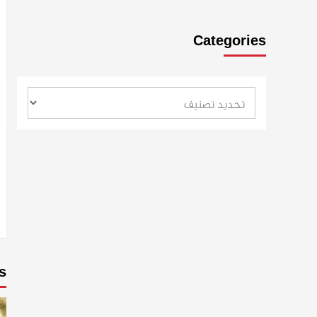
Categories
s