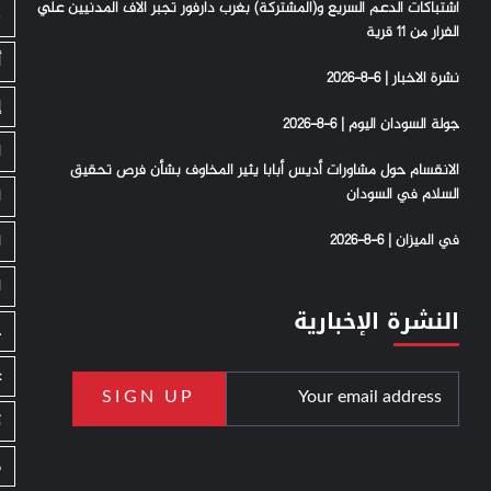
اشتباكات الدعم السريع و(المشتركة) بغرب دارفور تجبر الاف المدنيين علي
S
الفرار من 11 قرية
أ
نشرة الاخبار | 6-8-2026
إ
جولة السودان اليوم | 6-8-2026
ا
الانقسام حول مشاورات أديس أبابا يثير المخاوف بشأن فرص تحقيق
السلام في السودان
ا
في الميزان | 6-8-2026
ا
ا
النشرة الإخبارية
ج
ع
ك
م