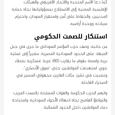
كما دعا الأمم المتحدة والاتحاد الأفريقي والهيئات
الإقليمية المعنية إلى الاضطلاع بمسؤولياتها تجاه حماية
المدنيين، والحفاظ على أمن واستقرار السودان، واحترام
سيادته ووحدة أراضيه.
استنكار للصمت الحكومي
من جانبه، وصف حزب المؤتمر السوداني ما جرى في جبل
العيقاد على الحدود السودانية المصرية، مشيراً إلى عملية
برية واسعة بقوام ما يقارب (60) عربة عسكرية بغطاء
جوي، استهدفت المواطنين حتى “سوق الأنصاري”،
وتسببت في تشرد مئات الفارين مجهولي المصير في
الصحراء القاحلة.
واتهم الحزب الحكومة والقوات المسلحة بالصمت المريب
والتواطؤ الفاضح تجاه انتهاك الأجواء السودانية واستباحة
دماء المواطنين داخل الحدود الشمالية.