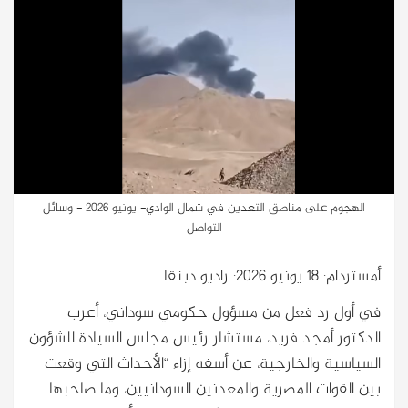
الهجوم على مناطق التعدين في شمال الوادي- يونيو 2026 - وسائل
التواصل
أمستردام: 18 يونيو 2026: راديو دبنقا
في أول رد فعل من مسؤول حكومي سوداني، أعرب
الدكتور أمجد فريد، مستشار رئيس مجلس السيادة للشؤون
السياسية والخارجية، عن أسفه إزاء “الأحداث التي وقعت
بين القوات المصرية والمعدنين السودانيين، وما صاحبها