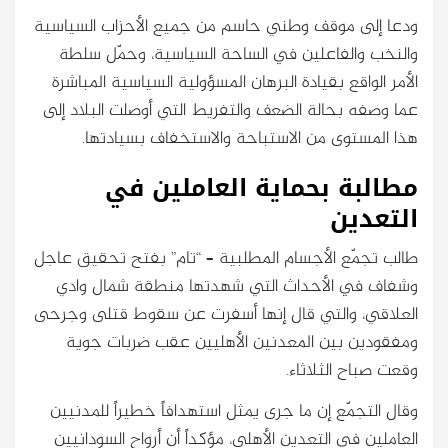
ودعا إلى موقف وطني حاسم من جميع الأحزاب السياسية
والنخب والفاعلين في الساحة السياسية، وحمّل سلطة
الأمر الواقع بقيادة البرهان المسؤولية السياسية المباشرة
عما وصفه بحالة الضعف والتفريط التي أوصلت البلاد إلى
هذا المستوى من الاستباحة والاستخفاف بسيادتها.
مطالبة بحماية العاملين في
التعدين
طالب تجمّع الأجسام المطلبية – “تام” بفتح تحقيق عاجل
وشفاف في الأحداث التي شهدتها منطقة شمال وادي
العلاقي، والتي قال إنها أسفرت عن سقوط قتلى وجرحى
ومفقودين بين المعدنين الأهليين عقب ضربات جوية
وقعت صباح الثلاثاء.
وقال التجمّع إن ما جرى يمثل استهدافاً خطيراً للمدنيين
العاملين في التعدين الأهلي، مؤكداً أن أرواح السودانيين