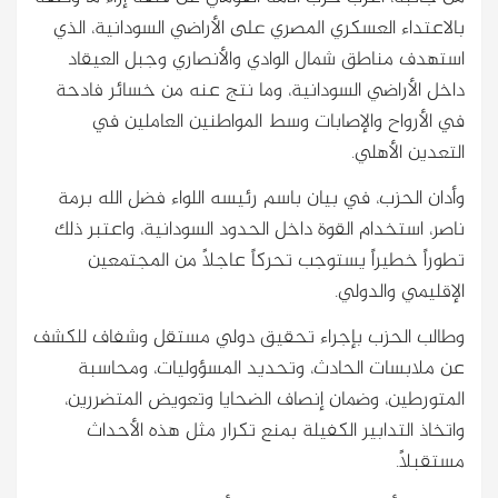
بالاعتداء العسكري المصري على الأراضي السودانية، الذي
استهدف مناطق شمال الوادي والأنصاري وجبل العيقاد
داخل الأراضي السودانية، وما نتج عنه من خسائر فادحة
في الأرواح والإصابات وسط المواطنين العاملين في
التعدين الأهلي.
وأدان الحزب، في بيان باسم رئيسه اللواء فضل الله برمة
ناصر، استخدام القوة داخل الحدود السودانية، واعتبر ذلك
تطوراً خطيراً يستوجب تحركاً عاجلاً من المجتمعين
الإقليمي والدولي.
وطالب الحزب بإجراء تحقيق دولي مستقل وشفاف للكشف
عن ملابسات الحادث، وتحديد المسؤوليات، ومحاسبة
المتورطين، وضمان إنصاف الضحايا وتعويض المتضررين،
واتخاذ التدابير الكفيلة بمنع تكرار مثل هذه الأحداث
مستقبلاً.