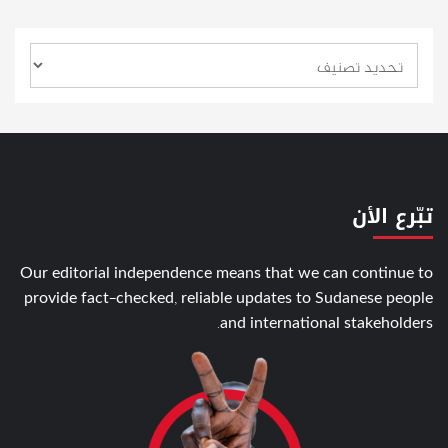
تبّرع الأن
Our editorial independence means that we can continue to
provide fact-checked, reliable updates to Sudanese people
and international stakeholders.