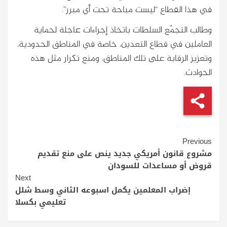
في هذا القطاع “ليست مباحة تحت أي مبرر”.
وطالب التجمّع السلطات باتخاذ إجراءات عاجلة لحماية
العاملين في قطاع التعدين، خاصة في المناطق الحدودية،
وتعزيز الرقابة على تلك المناطق، ومنع تكرار مثل هذه
الحوادث.
Continue
Previous
Reading
مشروع قانون أمريكي جديد ينص على منع تقديم
قروض أو مساعدات للسودان
Next
إضراب المعلمين يكمل اسبوعه الثاني وسط شلل
تعليمي بكسلا