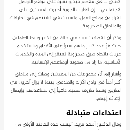
الأهلي ــ في مقطع فيديو نشره على مواقع التواصل
الاجتماعي ــ إن الغارات الجوية أجبرت المعدنين على
الفرار من مواقع العمل، وتسببت في تشتتهم في الطرقات
والمناطق الصحراوية.
وذكر أن القصف تسبب في حالة من الذعر وسط العاملين،
حيث فرّ عدد كبير منهم سيراً على الأقدام وباستخدام
عربات باتجاه طرق صحراوية تفتقر إلى المياه والخدمات
الأساسية، ما زاد من صعوبة أوضاعهم الإنسانية.
وأشار إلى أن مجموعات من المعدنين وصلت إلى مناطق
أكثر أمناً في وادي الأراك والعلاقي، بينما لا يزال آخرون في
الطريق وسط ظروف صعبة، داعياً إلى مساعدتهم وإيصال
الإغاثة إليهم.
اعتداءات متبادلة
وقال الدكتور أمجد فريد: “ليست هذه الحادثة الأولى من