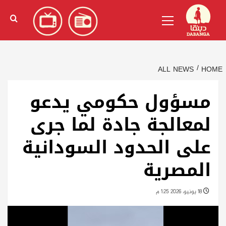
Ski
English
(
الإنجليزية
)
Primary
t
Menu
conten
ALL NEWS
HOME
مسؤول حكومي يدعو
لمعالجة جادة لما جرى
على الحدود السودانية
المصرية
18 يونيو، 2026 1:25 م