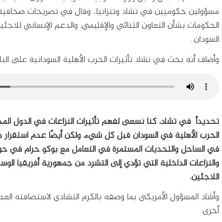
مسؤولين حكوميين في تشاد وتنزانيا.، وقال في تصريحات صحافية الي
الحكومات بشأن التعاون الثنائي والإقليمي، والدعم الإنساني للاجئين
السودان..
وأضاف أنه بحث في تشاد تأثيرات الحرب الأهلية السودانية على البلا
تحديداً في تشاد، كنا نسعى لفهم تأثيرات النزاعات في الدول ال
الحرب الأهلية في السودان قبل كل شيء، ولكن أيضًا عدم استقرار 
في الساحل والتحديات المستمرة في التعامل مع بوكو حرام في حوض 
والنزاعات الداخلية التي تؤدي إلى التشرد من جمهورية أفريقيا ا
اللاجئين.
وأشاد المسؤول الأمريكي بما وصفه بالكرم التشادي لاستضافته العد
أخرى: