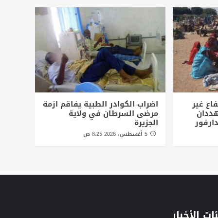
اع غير
اضراب الكوادر الطبية يفاقم ازمة
ددان
مرضى السرطان في ولاية
ارفور
الجزيرة
5 أغسطس، 2026 8:25 ص
ات الأخبار