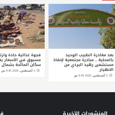
بعد مغادرة الطبيب الوحيد
فجوة غذائية حادة وارتف
بالمحلية .. مبادرة مجتمعية لإنقاذ
مسبوق في الأسعار يه
مستشفى رهيد البردي من
سكان المالحة بشمال د
الانهيار
5 أغسطس، 2026 8:36 ص
5 أغسطس، 2026 8:49 ص
المنشورات الأخيرة
فئ