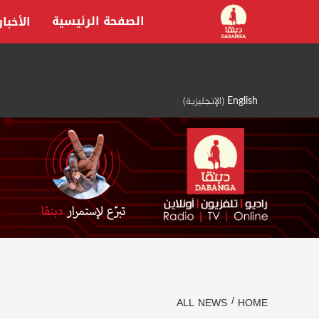
Ski
الصفحة الرئيسية
الأخبار
t
conten
English
(
الإنجليزية
)
ALL NEWS
HOME