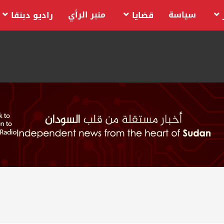
سياسة
منبر الرأي
قضايا
راديو دبنقا