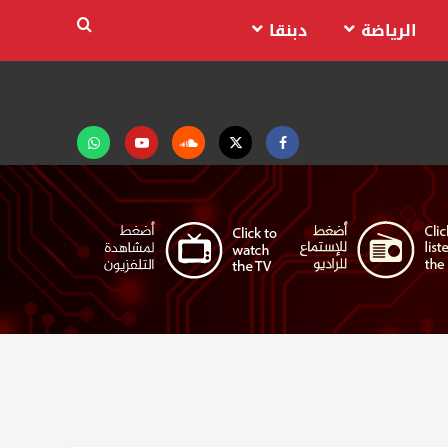
الرياضة
دبنقا
Facebook
Twitter
Soundcloud
Youtube
تابعنا
على
واتساب