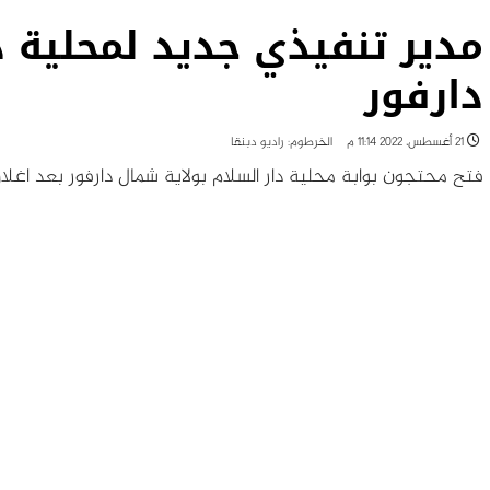
مدير تنفيذي جديد لمحلية 
دارفور
21 أغسطس، 2022 11:14 م
الخرطوم: راديو دبنقا
فتح محتجون بوابة محلية دار السلام بولاية شمال دارفور بعد اغلاق 