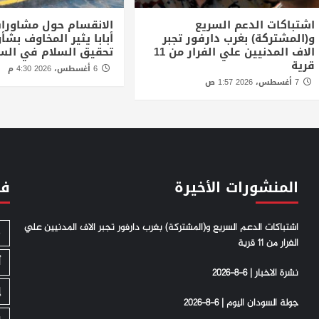
اشتباكات الدعم السريع
الانقسام حول مشاورا
و(المشتركة) بغرب دارفور تجبر
أبابا يثير المخاوف بش
الاف المدنيين علي الفرار من 11
تحقيق السلام في الس
قرية
6 أغسطس، 2026 4:30 م
7 أغسطس، 2026 1:57 ص
المنشورات الأخيرة
فئ
اشتباكات الدعم السريع و(المشتركة) بغرب دارفور تجبر الاف المدنيين علي
S
الفرار من 11 قرية
أ
نشرة الاخبار | 6-8-2026
إ
جولة السودان اليوم | 6-8-2026