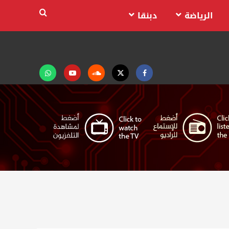
الرياضة
دبنقا
Facebook
Twitter
Soundcloud
Youtube
تابعنا
على
واتساب