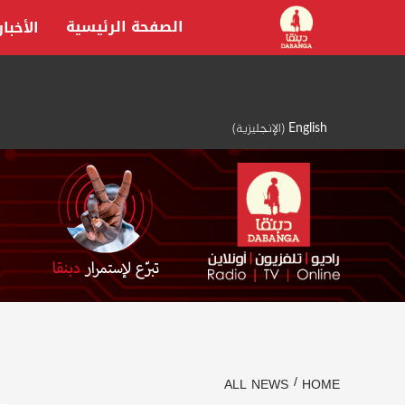
Ski
الصفحة الرئيسية
الأخبار
t
conten
English
(
الإنجليزية
)
ALL NEWS
HOME