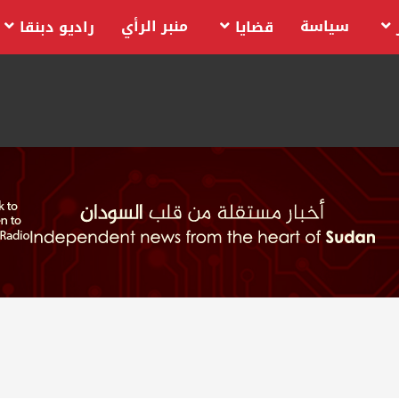
سياسة
منبر الرأي
قضايا
راديو دبنقا