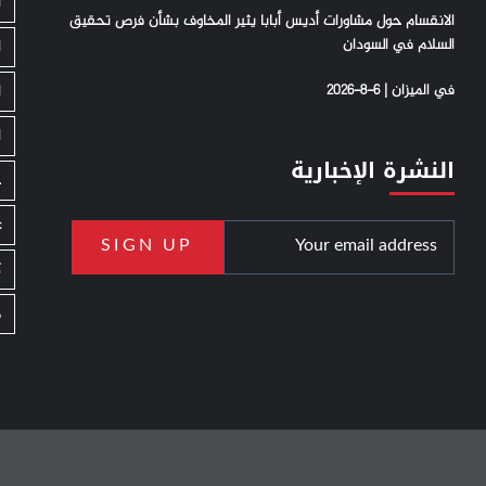
ا
الانقسام حول مشاورات أديس أبابا يثير المخاوف بشأن فرص تحقيق
السلام في السودان
ا
في الميزان | 6-8-2026
ا
ا
النشرة الإخبارية
ج
ع
ك
م