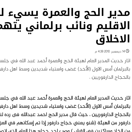
مدير الحج والعمرة يسيء ل
الاقليم ونائب برلماني يته
الاخلاق
14 ديسمبر، 2010 4:39 م
اثار حديث المدير العام لهيئة الحج والعمرة أحمد عبد الله في جلس
بالبرلمان أمس الاول (الأحد) غضب واستياء شديدين وسط اهل دارف
بالحجاج الدارفوريين ،
اثار حديث المدير العام لهيئة الحج والعمرة أحمد عبد الله في جلس
بالبرلمان أمس الاول (الأحد) غضب واستياء شديدين وسط اهل دارف
بالحجاج الدارفوريين ،
حيث قال مدير الحج احمد عبدالله فى رده ل
دارفور من الهيئة (شنو يعني حجاج دارفور إذا تم إسكانهم في العز
من الخلا وساكنين فى القش ) وصب احد حجاج هذا العام الذى اتصل