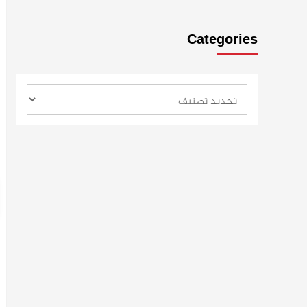
Categories