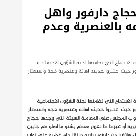
حجاج دارفور واهل
مه بالعنصرية وعدم
ة الاستماع التي نظمتها لجنة الشؤون الاجتماعية
ور حيث اعتبروا حديثه اهانة وعنصرية فجة واستهتار
ة الاستماع التي نظمتها لجنة الشؤون الاجتماعية
ور حيث اعتبروا حديثه اهانة وعنصرية فجة واستهتار
نواب المجلس على المعاملة السيئة التى وجدها حجاج
يزية أو غيرها ها تفرق معهم بشنو ما اصلو هم جايين
 هاتفيا من دارفور براديو دبنقا جام غضبه على نواب