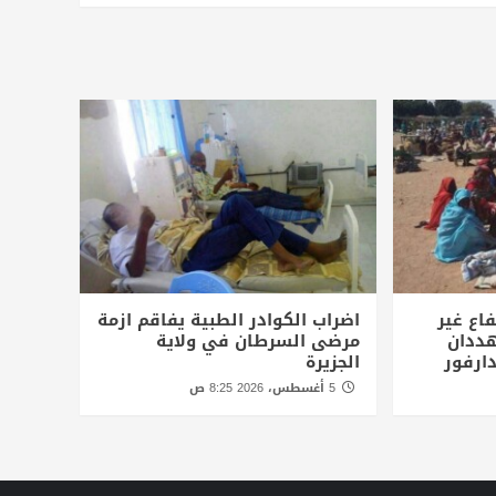
اع غير
اضراب الكوادر الطبية يفاقم ازمة
ددان
مرضى السرطان في ولاية
ارفور
الجزيرة
5 أغسطس، 2026 8:25 ص