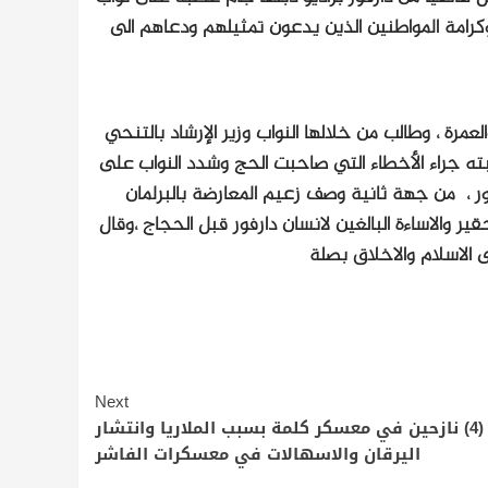
امة المواطنين الذين يدعون تمثيلهم ودعاهم الى
عمرة ، وطالب من خلالها النواب وزير الإرشاد بالتنحي
بته جراء الأخطاء التي صاحبت الحج وشدد النواب على
فور ، من جهة ثانية وصف زعيم المعارضة بالبرلمان
ر والاساءة البالغين لانسان دارفور قبل الحجاج ،وقال
ى الاسلام والاخلاق بصلة
Next
وفاة (4) نازحين في معسكر كلمة بسبب الملاريا وانتشار
اليرقان والاسهالات في معسكرات الفاشر