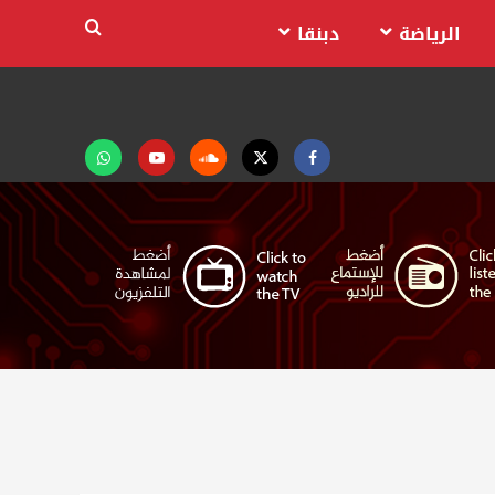
الرياضة
دبنقا
Facebook
Twitter
Soundcloud
Youtube
تابعنا
على
واتساب