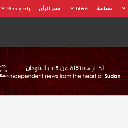
سياسة
منبر الرأي
قضايا
راديو دبنقا