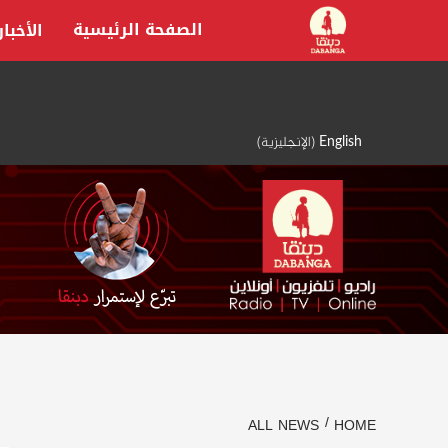
Ski
الصفحة الرئيسية
الأخبار
t
conten
English
(
الإنجليزية
)
ALL NEWS
HOME