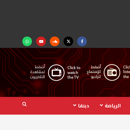
Facebook
Twitter
Soundcloud
Youtube
تابعنا
على
واتساب
الرياضة
دبنقا