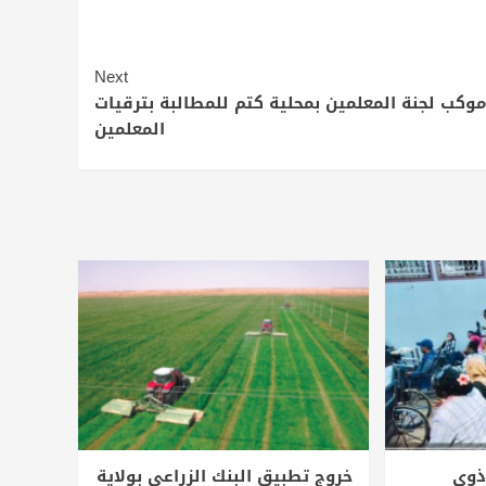
Next
موكب لجنة المعلمين بمحلية كتم للمطالبة بترقيات
المعلمين
 ذوي
خروج تطبيق البنك الزراعي بولاية