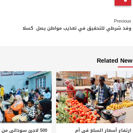
Continue
Previous
Reading
وفد شرطي للتحقيق في تعذيب مواطن يصل كسلا
Related New
ارتفاع أسعار السلع في أم
500 لاجئ سوداني من