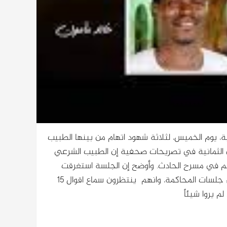
، يوم الخميس، لثلاثة شهود اتهام من بينها الطبيب
ن الثمانية في تصريحات صحفية إن الطبيب الشرعي
تهم في مسرح الحادث. وأوضح إن الجلسة استغرقت
نصف ساعة فقط مشيراً إلى الاستماع على 14 شاهد اتهام منذ بدء جلسات المحاكمة، وانهم ينتظرون سماع اقوال 15
م يروا شيئاً