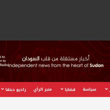
سياسة
منبر الرأي
قضايا
راديو دبنقا