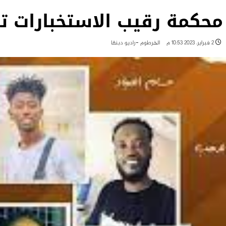
محكمة رقيب الاستخبارات تستمع 
2 فبراير، 2023 10:53 م
الخرطوم -راديو دبنقا