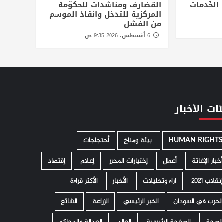
الخدمات
القضارف ومناشدات للحكومة
المركزية للتدخل وانقاذ الموسم
من الفشل
6 أغسطس، 2026 9:35 ص
ات الأخبار
HUMAN RIGHT
­ بيئة ومناخ
أحتجاجات
خبار الإغاثة
أعمال
إختيارات المحرر
إعلام
إقتصاد
نقلاب 2021
اراء وتحليلات
الأخبار
الأكثر قراءة
لحرب في السودان
الخبر الرئيسي
الزراعة
الشائع
لصحة
الصفحة الرئيسية
العالم
العدالة والمحاكم