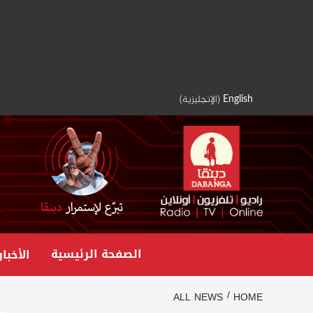
Ski
t
conten
English
(
الإنجليزية
)
الصفحة الرئيسية
الأخبار
ALL NEWS
HOME