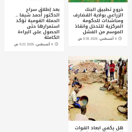
خروج تطبيق البنك
بعد إطلاق سراح
الزراعي بولاية القضارف
الدكتور أحمد شيفا ..
ومناشدات للحكومة
الحملة القومية تؤكد
المركزية للتدخل وانقاذ
استمرارها حتى
الموسم من الفشل
الحصول على البراءة
الكاملة
6 أغسطس، 2026 9:35 ص
6 أغسطس، 2026 9:22 ص
هل يكفي ابعاد القوات