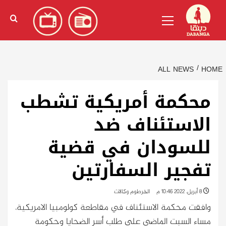
Ski
English
(
الإنجليزية
)
Primary
t
Menu
conten
ALL NEWS
HOME
محكمة أمريكية تشطب
الاستئناف ضد
للسودان في قضية
تفجير السفارتين
8 أبريل، 2022 10:46 م
الخرطوم وكالات
وافقت محكمة الاستئناف في مقاطعة كولومبيا الامريكية،
مساء السبت الماضى على طلب أسر الضحايا وحكومة