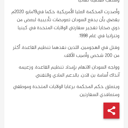
وشطب القضية نهائيا
وأصدرت المحكمة العليا الأمريكية حكما في19مايو 2020م
يقضي بأن يدفع السودان تعويضات تأديبية لبعض من
ذوي ضحايا تفجير سفارتي الولايات المتحدة في كينيا
وتنزانيا في عام 1998.
وقتل في الهجومين، اللذين نفذهما تنظيم القاعدة، أكثر
من 200 شخص وأصيب الآلاف.
وواجه السودان الاتهام بإمداد تنظيم القاعدة، وزعيمه
آنذاك أسامة بن لادن، بالدعم المادي والتقني.
ويتعلق حكم المحكمة برعايا الولايات المتحدة وموطفي
ومتعاقدي السفارتين.