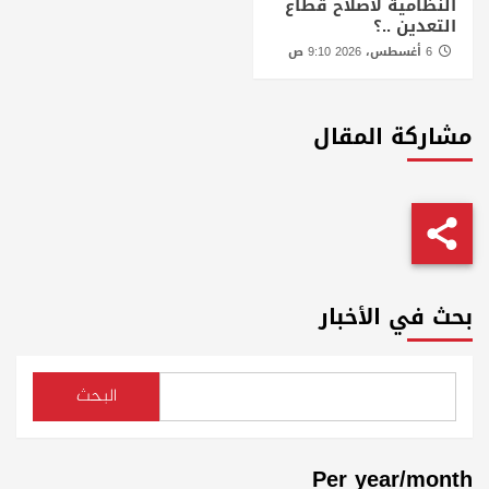
النظامية لاصلاح قطاع
التعدين ..؟
6 أغسطس، 2026 9:10 ص
مشاركة المقال
بحث في الأخبار
البحث
Per year/month