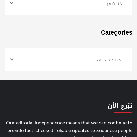
Categories
تبّرع الأن
Our editorial independence means that we can continue to
provide fact-checked, reliable updates to Sudanese people