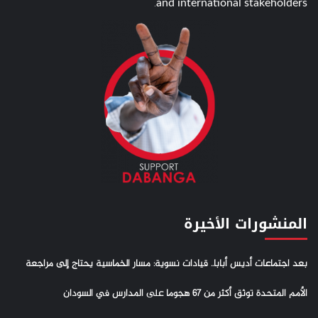
and international stakeholders.
المنشورات الأخيرة
بعد اجتماعات أديس أبابا.. قيادات نسوية: مسار الخماسية يحتاج إلى مراجعة
الأمم المتحدة توثق أكثر من 67 هجوما على المدارس في السودان