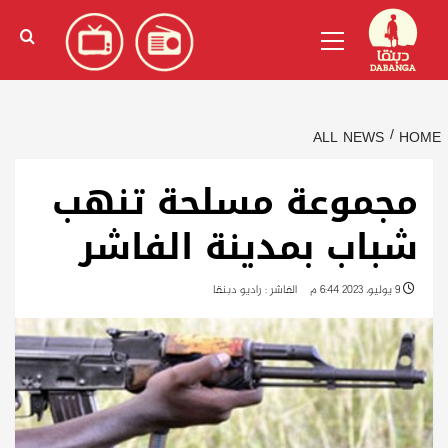
Ski
English
(
الإنجليزية
)
Primary
t
Menu
conten
ALL NEWS
HOME
مجموعة مسلحة تنهب
شباب بمدينة الفاشر
9 يوليو، 2023 6:44 م
الفاشر : راديو دبنقا