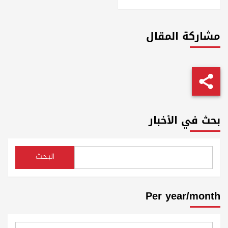
مشاركة المقال
بحث في الأخبار
البحث
Per year/month