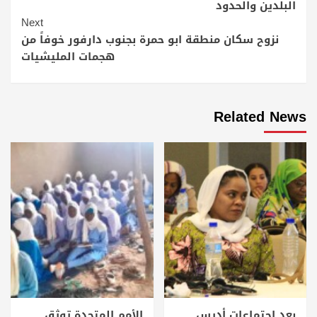
البلدين والحدود
Next
نزوح سكان منطقة ابو حمرة بجنوب دارفور خوفاً من
هجمات المليشيات
Related News
بعد اجتماعات أديس
الأمم المتحدة توثق