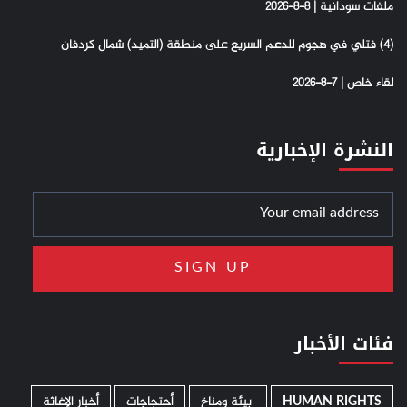
ملفات سودانية | 8-8-2026
(4) فتلي في هجوم للدعم السريع على منطقة (التميد) شمال كردفان
لقاء خاص | 7-8-2026
النشرة الإخبارية
فئات الأخبار
HUMAN RIGHTS
­ بيئة ومناخ
أحتجاجات
أخبار الإغاثة