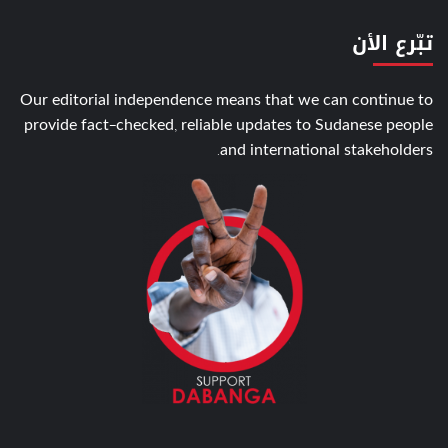
تبّرع الأن
Our editorial independence means that we can continue to
provide fact-checked, reliable updates to Sudanese people
and international stakeholders.