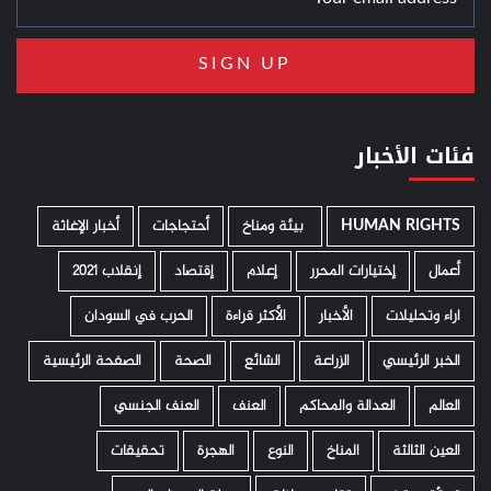
فئات الأخبار
HUMAN RIGHTS
­ بيئة ومناخ
أحتجاجات
أخبار الإغاثة
أعمال
إختيارات المحرر
إعلام
إقتصاد
إنقلاب 2021
اراء وتحليلات
الأخبار
الأكثر قراءة
الحرب في السودان
الخبر الرئيسي
الزراعة
الشائع
الصحة
الصفحة الرئيسية
العالم
العدالة والمحاكم
العنف
العنف الجنسي
العين الثالثة
المناخ
النوع
الهجرة
تحقيقات