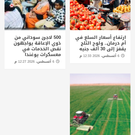
ارتفاع أسعار السلع في
500 لاجئ سوداني من
أم درمان.. ولوح الثلج
ذوي الإعاقة يواجهون
يقفز إلى 30 ألف جنيه
نقص الخدمات في
معسكرات يوغندا
6 أغسطس، 2026 12:33 م
6 أغسطس، 2026 12:27 م