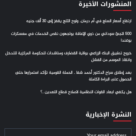
المنشورات الأخيرة
ارتفاع أسعار السلع في أم درمان.. ولوح الثلج يقفز إلى 30 ألف جنيه
500 لاجئ سوداني من ذوي الإعاقة يواجهون نقص الخدمات في معسكرات
يوغندا
خروج تطبيق البنك الزراعي بولاية القضارف ومناشدات للحكومة المركزية للتدخل
وانقاذ الموسم من الفشل
بعد إطلاق سراح الدكتور أحمد شفا .. الحملة القومية تؤكد استمرارها حتى
الحصول على البراءة الكاملة
هل يكفي ابعاد القوات النظامية لاصلاح قطاع التعدين ..؟
النشرة الإخبارية