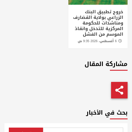
خروج تطبيق البنك
الزراعي بولاية القضارف
ومناشدات للحكومة
المركزية للتدخل وانقاذ
الموسم من الفشل
6 أغسطس، 2026 9:35 ص
مشاركة المقال
بحث في الأخبار