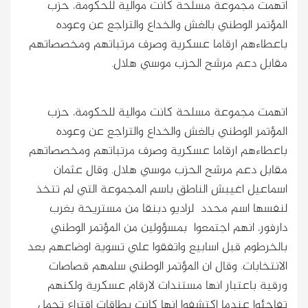
اتهمت مجموعة مسلحة كانت موالية للحكومة، حزب
المؤتمر الوطني بالغش والخداع والتراجع عن وعوده
باعطاءهم ارقاما عسكرية وصرف مرتباتهم ومخصصاتهم
مقابل دعم مرشح الحزب موسي هلال.
اتهمت مجموعة مسلحة كانت موالية للحكومة، حزب
المؤتمر الوطني بالغش والخداع والتراجع عن وعوده
باعطاءهم ارقاما عسكرية وصرف مرتباتهم ومخصصاتهم
مقابل دعم مرشح الحزب موسي هلال.
وقال عثمان
اسماعيل اغيبش الناطق باسم المجموعة التي لم تتخذ
لنفسها اسم محدد لراديو دبنقا من مستريحة بغرب
دارفور، انهم اجتمعوا بمسؤولين من المؤتمر الوطني
بالخرطوم قبل اسابيع واتفقوا علي تسوية اوضاعهم بعد
الانتخابات. وقال ان المؤتمر الوطني سلمهم قصاصات
ورقية باعتبار انها مستندات لارقام عسكرية ولكنهم
تفاجئوا عندما اكتشفوا انها كانت بطاقات اقتراع تحمل