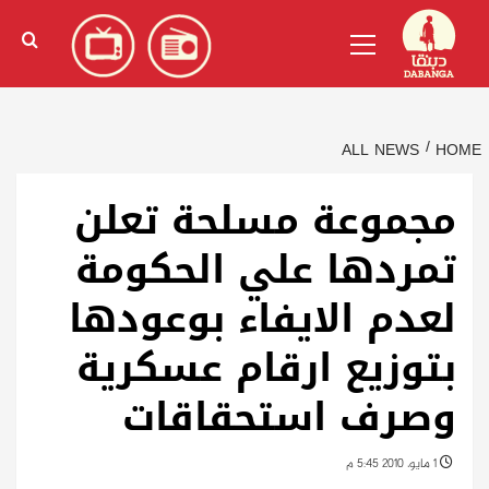
Ski
English
(
الإنجليزية
)
Primary
t
Menu
conten
ALL NEWS
HOME
مجموعة مسلحة تعلن
تمردها علي الحكومة
لعدم الايفاء بوعودها
بتوزيع ارقام عسكرية
وصرف استحقاقات
1 مايو، 2010 5:45 م