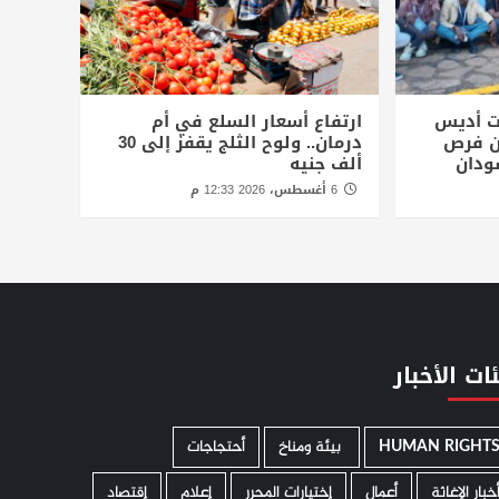
ت أديس
ارتفاع أسعار السلع في أم
أن فرص
درمان.. ولوح الثلج يقفز إلى 30
ودان
ألف جنيه
6 أغسطس، 2026 12:33 م
ات الأخبار
HUMAN RIGHT
­ بيئة ومناخ
أحتجاجات
خبار الإغاثة
أعمال
إختيارات المحرر
إعلام
إقتصاد