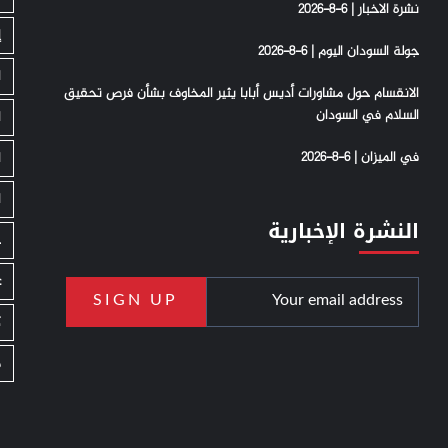
نشرة الاخبار | 6-8-2026
إ
جولة السودان اليوم | 6-8-2026
ا
الانقسام حول مشاورات أديس أبابا يثير المخاوف بشأن فرص تحقيق
السلام في السودان
ا
في الميزان | 6-8-2026
ا
ا
النشرة الإخبارية
ج
ع
ك
م