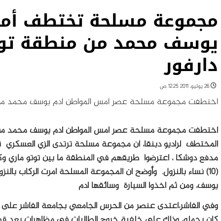
مجموعة مسلحة تختطف أم
يوسف محمد من منطقة توت
دارفور
26 يوليو، 2011 12:25 ص
اختطفت مجموعة مسلحة عصر امس المواطن ادم يوسف محمد من م
اختطفت مجموعة مسلحة عصر امس المواطن ادم يوسف محمد من م
(10) نساء بالنزول. وأوضح ان المجموعة المسلحة امرت الركاب بال
يوسف، ومن ثم اخذوا السيارة وسائقها ادم
وفي الفاشر،اعتدى عنصر من الحرس الجامعي بجامعة الفاشر على 
كان يحمله، وذلك على خلفية خروج الطالبات في مظاهرات بعد قطع ا