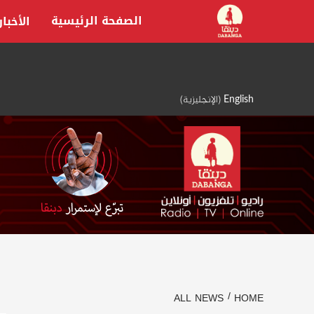
Ski
الصفحة الرئيسية
الأخبار
t
conten
English
(
الإنجليزية
)
ALL NEWS
HOME