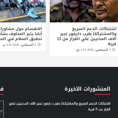
اشتباكات الدعم السريع
الانقسام حول مشاورا
و(المشتركة) بغرب دارفور تجبر
أبابا يثير المخاوف بش
الاف المدنيين علي الفرار من 11
تحقيق السلام في الس
قرية
6 أغسطس، 2026 4:30 م
7 أغسطس، 2026 1:57 ص
المنشورات الأخيرة
فئ
اشتباكات الدعم السريع و(المشتركة) بغرب دارفور تجبر الاف المدنيين علي
S
الفرار من 11 قرية
أ