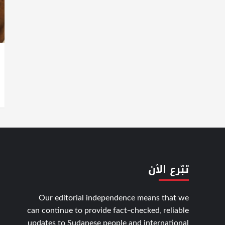
تبّرع الأن
Our editorial independence means that we
can continue to provide fact-checked, reliable
updates to Sudanese people and international