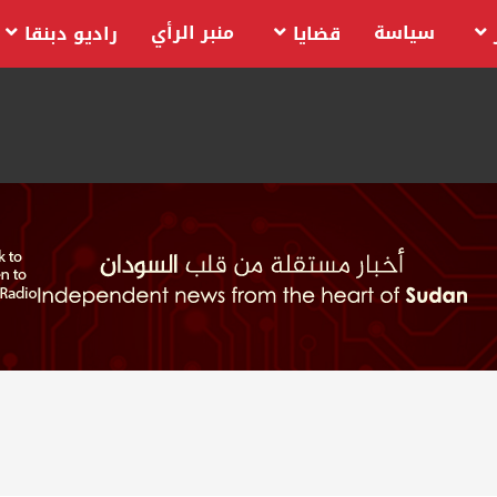
سياسة
منبر الرأي
قضايا
راديو دبنقا