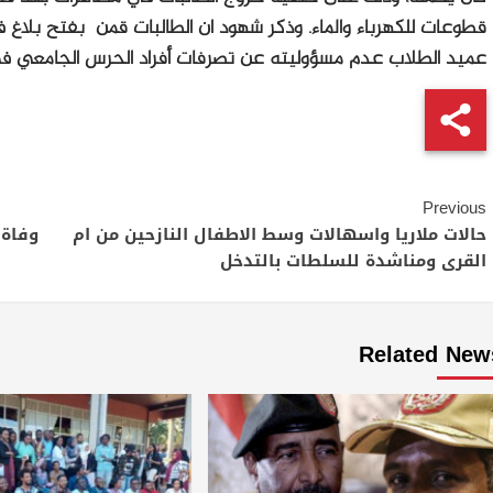
قطوعات للكهرباء والماء. وذكر شهود ان الطالبات قمن بفتح بلاغ
عميد الطلاب عدم مسؤوليته عن تصرفات أفراد الحرس الجامعي ف
Continue
Previous
Reading
حالات ملاريا واسهالات وسط الاطفال النازحين من ام
القرى ومناشدة للسلطات بالتدخل
Related New