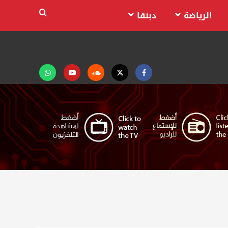
الرياضة
دبنقا
Facebook
Twitter
Soundcloud
Youtube
تابعنا
على
واتساب